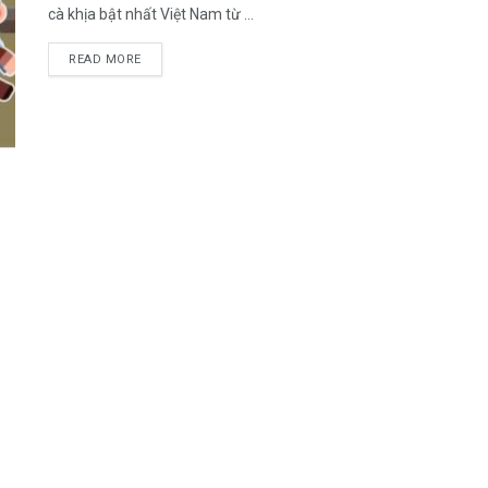
cà khịa bật nhất Việt Nam từ ...
DETAILS
READ MORE