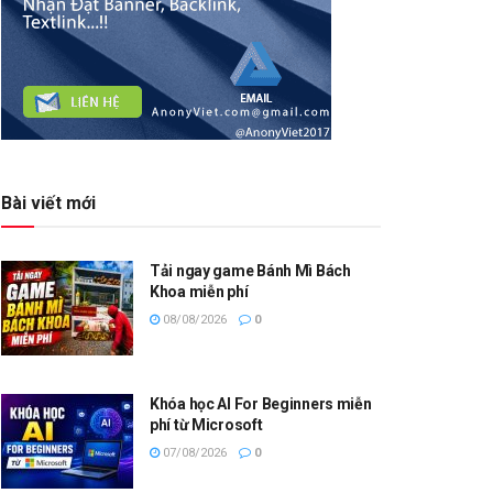
Bài viết mới
Tải ngay game Bánh Mì Bách
Khoa miễn phí
08/08/2026
0
Khóa học AI For Beginners miễn
phí từ Microsoft
07/08/2026
0