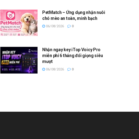
PetMatch – Ứng dụng nhận nuôi
chó mèo an toàn, minh bạch
06/08/2026
0
Nhận ngay key iTop Voicy Pro
miễn phí 6 tháng đổi giọng siêu
mượt
06/08/2026
0