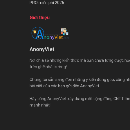
PRO miễn phí 2026
Giới thiệu
AnonyViet
Nơi chia sẻ những kiến thức mà bạn chưa từng được họ
trên ghế nhà trường!
Chúng tôi sẵn sàng đón những ý kiến đóng góp, cũng n
bài viết của các bạn gửi đến AnonyViet.
Hãy cùng AnonyViet xây dựng một cộng đồng CNTT lớ
mạnh nhất!