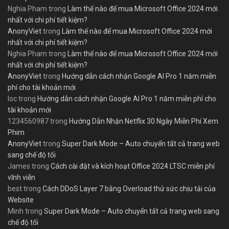
Nghia Pham
trong
Làm thế nào để mua Microsoft Office 2024 mới
nhất với chi phí tiết kiệm?
AnonyViet
trong
Làm thế nào để mua Microsoft Office 2024 mới
nhất với chi phí tiết kiệm?
Nghia Pham
trong
Làm thế nào để mua Microsoft Office 2024 mới
nhất với chi phí tiết kiệm?
AnonyViet
trong
Hướng dẫn cách nhận Google AI Pro 1 năm miễn
phí cho tài khoản mới
loc
trong
Hướng dẫn cách nhận Google AI Pro 1 năm miễn phí cho
tài khoản mới
1234560987
trong
Hướng Dẫn Nhận Netflix 30 Ngày Miễn Phí Xem
Phim
AnonyViet
trong
Super Dark Mode – Auto chuyển tất cả trang web
sang chế độ tối
James
trong
Cách cài đặt và kích hoạt Office 2024 LTSC miễn phí
vĩnh viễn
best
trong
Cách DDoS Layer 7 bằng Overload thử sức chịu tải của
Website
Minh
trong
Super Dark Mode – Auto chuyển tất cả trang web sang
chế độ tối