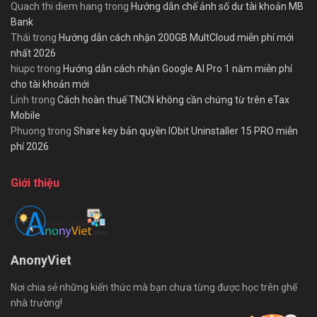
Quach thi diem hang
trong
Hướng dẫn chế ảnh số dư tài khoản MB
Bank
Thái
trong
Hướng dẫn cách nhận 200GB MultCloud miễn phí mới
nhất 2026
hiupc
trong
Hướng dẫn cách nhận Google AI Pro 1 năm miễn phí
cho tài khoản mới
Linh
trong
Cách hoàn thuế TNCN không cần chứng từ trên eTax
Mobile
Phuong
trong
Share key bản quyền IObit Uninstaller 15 PRO miễn
phí 2026
Giới thiệu
AnonyViet
Nơi chia sẻ những kiến thức mà bạn chưa từng được học trên ghế
nhà trường!