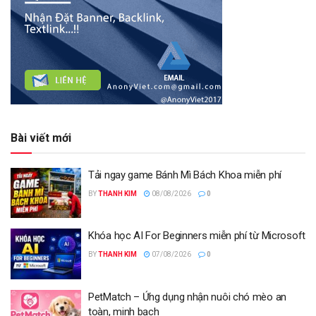
Bài viết mới
Tải ngay game Bánh Mì Bách Khoa miễn phí
BY
THANH KIM
08/08/2026
0
Khóa học AI For Beginners miễn phí từ Microsoft
BY
THANH KIM
07/08/2026
0
PetMatch – Ứng dụng nhận nuôi chó mèo an
toàn, minh bạch