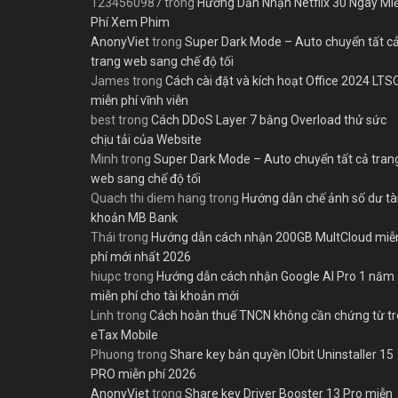
1234560987
trong
Hướng Dẫn Nhận Netflix 30 Ngày Mi
Phí Xem Phim
AnonyViet
trong
Super Dark Mode – Auto chuyển tất c
trang web sang chế độ tối
James
trong
Cách cài đặt và kích hoạt Office 2024 LTS
miễn phí vĩnh viễn
best
trong
Cách DDoS Layer 7 bằng Overload thử sức
chịu tải của Website
Minh
trong
Super Dark Mode – Auto chuyển tất cả tran
web sang chế độ tối
Quach thi diem hang
trong
Hướng dẫn chế ảnh số dư tà
khoản MB Bank
Thái
trong
Hướng dẫn cách nhận 200GB MultCloud miễ
phí mới nhất 2026
hiupc
trong
Hướng dẫn cách nhận Google AI Pro 1 năm
miễn phí cho tài khoản mới
Linh
trong
Cách hoàn thuế TNCN không cần chứng từ t
eTax Mobile
Phuong
trong
Share key bản quyền IObit Uninstaller 15
PRO miễn phí 2026
AnonyViet
trong
Share key Driver Booster 13 Pro miễn