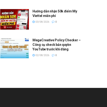
Hướng dẫn nhận 50k điểm My
Viettel miễn phí
03/08/2026
0
MegaCreative Policy Checker –
Công cụ check bản quyền
YouTube trước khi đăng
02/08/2026
0