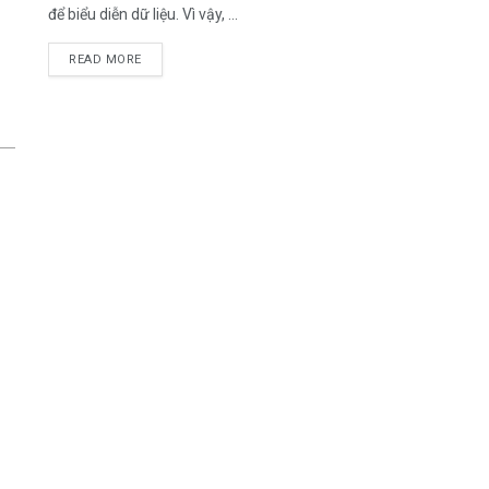
để biểu diễn dữ liệu. Vì vậy, ...
DETAILS
READ MORE