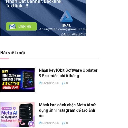
Bài viết mới
Nhận key IObit Software Updater
9 Pro miễn phí 6 tháng
05/08/2026
0
Mách bạn cách chặn Meta AI sử
dụng ảnh Instagram để tạo ảnh
ảo
04/08/2026
0