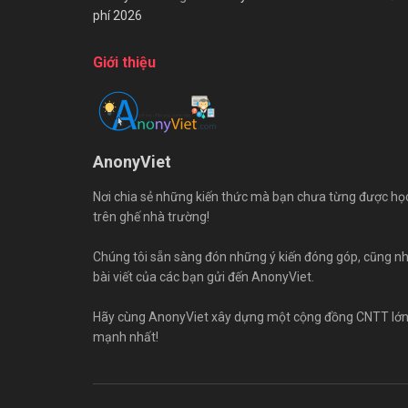
phí 2026
Giới thiệu
AnonyViet
Nơi chia sẻ những kiến thức mà bạn chưa từng được họ
trên ghế nhà trường!
Chúng tôi sẵn sàng đón những ý kiến đóng góp, cũng n
bài viết của các bạn gửi đến AnonyViet.
Hãy cùng AnonyViet xây dựng một cộng đồng CNTT lớ
mạnh nhất!