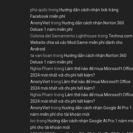
phú quốc
trong
Hướng dẫn cách nhận tick trắng
Facebook miễn phí
AnonyViet
trong
Hướng dẫn cách nhận Norton 360
Deluxe 1 năm miễn phí
Colonia del Sacramento Lighthouse
trong
Techvui.com
Website chia sẻ các Mod Game miễn phí dành cho
Android
ta van hoan
trong
Hướng dẫn cách nhận Norton 360
Deluxe 1 năm miễn phí
Nghia Pham
trong
Làm thế nào để mua Microsoft Offic
2024 mới nhất với chi phí tiết kiệm?
AnonyViet
trong
Làm thế nào để mua Microsoft Office
2024 mới nhất với chi phí tiết kiệm?
Nghia Pham
trong
Làm thế nào để mua Microsoft Offic
2024 mới nhất với chi phí tiết kiệm?
AnonyViet
trong
Hướng dẫn cách nhận Google AI Pro 1
năm miễn phí cho tài khoản mới
loc
trong
Hướng dẫn cách nhận Google AI Pro 1 năm m
phí cho tài khoản mới