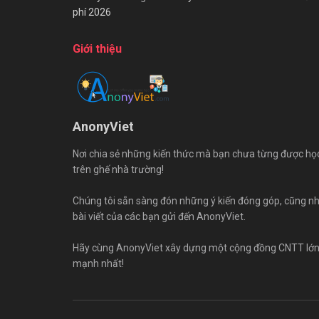
phí 2026
Giới thiệu
AnonyViet
Nơi chia sẻ những kiến thức mà bạn chưa từng được họ
trên ghế nhà trường!
Chúng tôi sẵn sàng đón những ý kiến đóng góp, cũng n
bài viết của các bạn gửi đến AnonyViet.
Hãy cùng AnonyViet xây dựng một cộng đồng CNTT lớ
mạnh nhất!