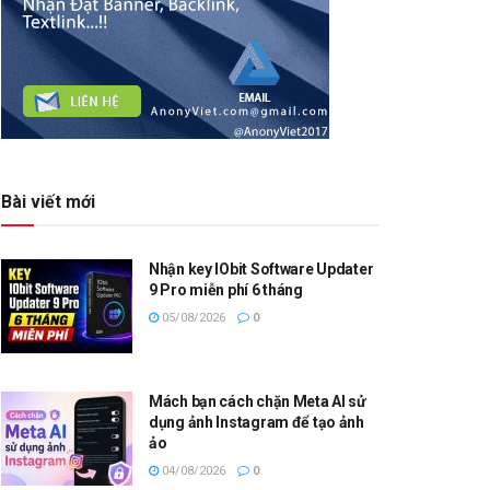
Bài viết mới
Nhận key IObit Software Updater
9 Pro miễn phí 6 tháng
05/08/2026
0
Mách bạn cách chặn Meta AI sử
dụng ảnh Instagram để tạo ảnh
ảo
04/08/2026
0