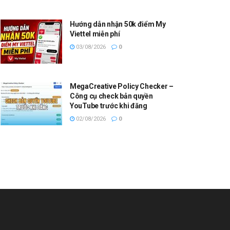
Hướng dẫn nhận 50k điểm My
Viettel miễn phí
03/08/2026
0
MegaCreative Policy Checker –
Công cụ check bản quyền
YouTube trước khi đăng
02/08/2026
0