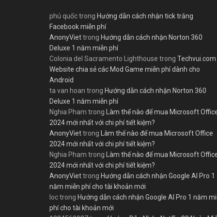
phú quốc
trong
Hướng dẫn cách nhận tick trắng
Facebook miễn phí
AnonyViet
trong
Hướng dẫn cách nhận Norton 360
Deluxe 1 năm miễn phí
Colonia del Sacramento Lighthouse
trong
Techvui.com
Website chia sẻ các Mod Game miễn phí dành cho
Android
ta van hoan
trong
Hướng dẫn cách nhận Norton 360
Deluxe 1 năm miễn phí
Nghia Pham
trong
Làm thế nào để mua Microsoft Offic
2024 mới nhất với chi phí tiết kiệm?
AnonyViet
trong
Làm thế nào để mua Microsoft Office
2024 mới nhất với chi phí tiết kiệm?
Nghia Pham
trong
Làm thế nào để mua Microsoft Offic
2024 mới nhất với chi phí tiết kiệm?
AnonyViet
trong
Hướng dẫn cách nhận Google AI Pro 1
năm miễn phí cho tài khoản mới
loc
trong
Hướng dẫn cách nhận Google AI Pro 1 năm m
phí cho tài khoản mới