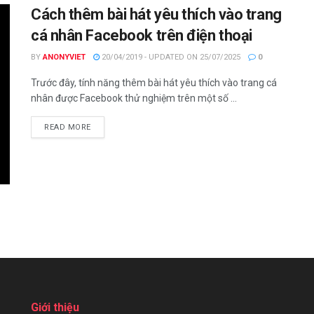
Cách thêm bài hát yêu thích vào trang
cá nhân Facebook trên điện thoại
BY
ANONYVIET
20/04/2019 - UPDATED ON 25/07/2025
0
Trước đây, tính năng thêm bài hát yêu thích vào trang cá
nhân được Facebook thử nghiệm trên một số ...
DETAILS
READ MORE
Giới thiệu