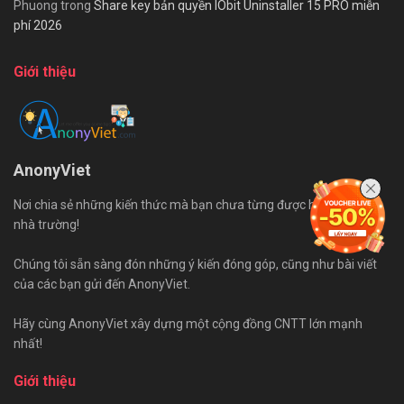
Phuong
trong
Share key bản quyền IObit Uninstaller 15 PRO miễn
phí 2026
Giới thiệu
AnonyViet
Nơi chia sẻ những kiến thức mà bạn chưa từng được học trên ghế
nhà trường!
Chúng tôi sẵn sàng đón những ý kiến đóng góp, cũng như bài viết
của các bạn gửi đến AnonyViet.
Hãy cùng AnonyViet xây dựng một cộng đồng CNTT lớn mạnh
nhất!
Giới thiệu