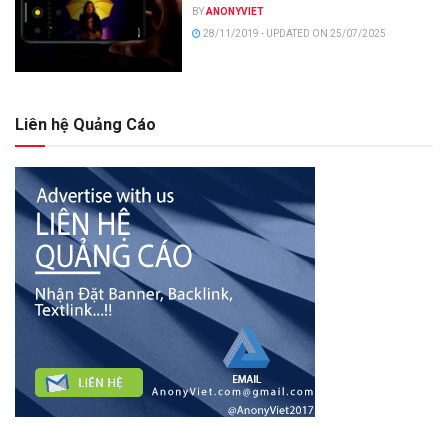
BY
ANONYVIET
28/11/2019 - UPDATED ON 25/07/2025
Liên hệ Quảng Cáo