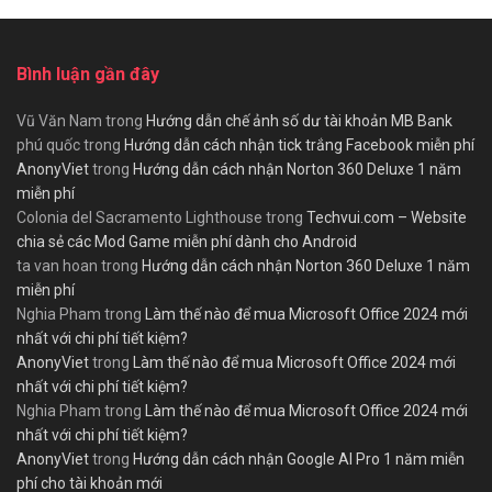
Bình luận gần đây
Vũ Văn Nam
trong
Hướng dẫn chế ảnh số dư tài khoản MB Bank
phú quốc
trong
Hướng dẫn cách nhận tick trắng Facebook miễn phí
AnonyViet
trong
Hướng dẫn cách nhận Norton 360 Deluxe 1 năm
miễn phí
Colonia del Sacramento Lighthouse
trong
Techvui.com – Website
chia sẻ các Mod Game miễn phí dành cho Android
ta van hoan
trong
Hướng dẫn cách nhận Norton 360 Deluxe 1 năm
miễn phí
Nghia Pham
trong
Làm thế nào để mua Microsoft Office 2024 mới
nhất với chi phí tiết kiệm?
AnonyViet
trong
Làm thế nào để mua Microsoft Office 2024 mới
nhất với chi phí tiết kiệm?
Nghia Pham
trong
Làm thế nào để mua Microsoft Office 2024 mới
nhất với chi phí tiết kiệm?
AnonyViet
trong
Hướng dẫn cách nhận Google AI Pro 1 năm miễn
phí cho tài khoản mới