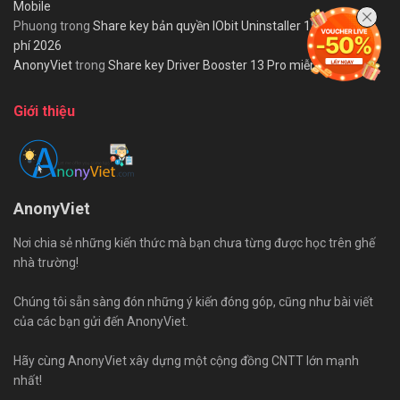
Mobile
Phuong
trong
Share key bản quyền IObit Uninstaller 15 PRO miễn
phí 2026
AnonyViet
trong
Share key Driver Booster 13 Pro miễn phí 2026
Giới thiệu
AnonyViet
Nơi chia sẻ những kiến thức mà bạn chưa từng được học trên ghế
nhà trường!
Chúng tôi sẵn sàng đón những ý kiến đóng góp, cũng như bài viết
của các bạn gửi đến AnonyViet.
Hãy cùng AnonyViet xây dựng một cộng đồng CNTT lớn mạnh
nhất!