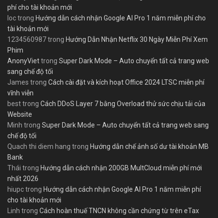
phí cho tài khoản mới
loc
trong
Hướng dẫn cách nhận Google AI Pro 1 năm miễn phí cho
tài khoản mới
1234560987
trong
Hướng Dẫn Nhận Netflix 30 Ngày Miễn Phí Xem
Phim
AnonyViet
trong
Super Dark Mode – Auto chuyển tất cả trang web
sang chế độ tối
James
trong
Cách cài đặt và kích hoạt Office 2024 LTSC miễn phí
vĩnh viễn
best
trong
Cách DDoS Layer 7 bằng Overload thử sức chịu tải của
Website
Minh
trong
Super Dark Mode – Auto chuyển tất cả trang web sang
chế độ tối
Quach thi diem hang
trong
Hướng dẫn chế ảnh số dư tài khoản MB
Bank
Thái
trong
Hướng dẫn cách nhận 200GB MultCloud miễn phí mới
nhất 2026
hiupc
trong
Hướng dẫn cách nhận Google AI Pro 1 năm miễn phí
cho tài khoản mới
Linh
trong
Cách hoàn thuế TNCN không cần chứng từ trên eTax