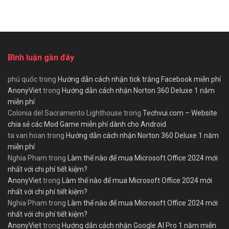
Bình luận gần đây
phú quốc
trong
Hướng dẫn cách nhận tick trắng Facebook miễn phí
AnonyViet
trong
Hướng dẫn cách nhận Norton 360 Deluxe 1 năm
miễn phí
Colonia del Sacramento Lighthouse
trong
Techvui.com – Website
chia sẻ các Mod Game miễn phí dành cho Android
ta van hoan
trong
Hướng dẫn cách nhận Norton 360 Deluxe 1 năm
miễn phí
Nghia Pham
trong
Làm thế nào để mua Microsoft Office 2024 mới
nhất với chi phí tiết kiệm?
AnonyViet
trong
Làm thế nào để mua Microsoft Office 2024 mới
nhất với chi phí tiết kiệm?
Nghia Pham
trong
Làm thế nào để mua Microsoft Office 2024 mới
nhất với chi phí tiết kiệm?
AnonyViet
trong
Hướng dẫn cách nhận Google AI Pro 1 năm miễn