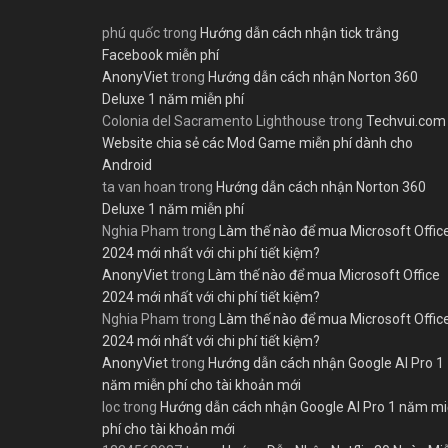
phú quốc
trong
Hướng dẫn cách nhận tick trắng
Facebook miễn phí
AnonyViet
trong
Hướng dẫn cách nhận Norton 360
Deluxe 1 năm miễn phí
Colonia del Sacramento Lighthouse
trong
Techvui.com
Website chia sẻ các Mod Game miễn phí dành cho
Android
ta van hoan
trong
Hướng dẫn cách nhận Norton 360
Deluxe 1 năm miễn phí
Nghia Pham
trong
Làm thế nào để mua Microsoft Offic
2024 mới nhất với chi phí tiết kiệm?
AnonyViet
trong
Làm thế nào để mua Microsoft Office
2024 mới nhất với chi phí tiết kiệm?
Nghia Pham
trong
Làm thế nào để mua Microsoft Offic
2024 mới nhất với chi phí tiết kiệm?
AnonyViet
trong
Hướng dẫn cách nhận Google AI Pro 1
năm miễn phí cho tài khoản mới
loc
trong
Hướng dẫn cách nhận Google AI Pro 1 năm m
phí cho tài khoản mới