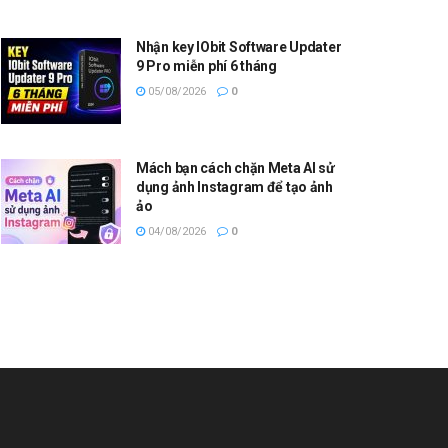
Nhận key IObit Software Updater
9 Pro miễn phí 6 tháng
05/08/2026
0
Mách bạn cách chặn Meta AI sử
dụng ảnh Instagram để tạo ảnh
ảo
04/08/2026
0