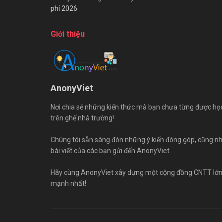
phí 2026
Giới thiệu
AnonyViet
Nơi chia sẻ những kiến thức mà bạn chưa từng được họ
trên ghế nhà trường!
Chúng tôi sẵn sàng đón những ý kiến đóng góp, cũng n
bài viết của các bạn gửi đến AnonyViet.
Hãy cùng AnonyViet xây dựng một cộng đồng CNTT lớ
mạnh nhất!