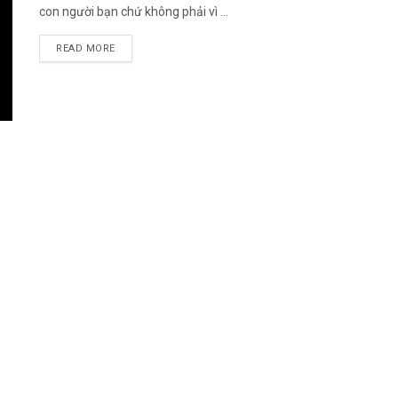
con người bạn chứ không phải vì ...
DETAILS
READ MORE