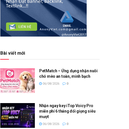
Bài viết mới
PetMatch – Ứng dụng nhận nuôi
chó mèo an toàn, minh bạch
06/08/2026
0
Nhận ngay key iTop Voicy Pro
miễn phí 6 tháng đổi giọng siêu
mượt
06/08/2026
0