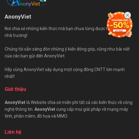
AnonyViet
Nơi chia sẻ những kiến thức mà bạn chưa từng được học trên ghế
nhà trường!
Chúng tôi sẵn sàng đón những ý kiến đóng góp, cũng như bài viết
của các bạn gửi đến AnonyViet.
Hãy cùng AnonyViet xây dựng một cộng đồng CNTT lớn mạnh
nhất!
Giới thiệu
AnonyViet
là Website chia sẻ miễn phí tất cả các kiến thức về công
nghệ thông tin.
AnonyViet
cung cấp mọi giải pháp về mạng máy
tính, phần mềm, đồ họa và MMO.
Liên hệ