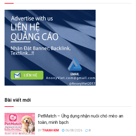
Bài viết mới
PetMatch – Ứng dụng nhận nuôi chó mèo an
toàn, minh bạch
BY
THANH KIM
06/08/2026
0