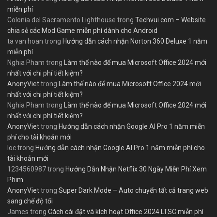
miễn phí
Colonia del Sacramento Lighthouse
trong
Techvui.com – Website
chia sẻ các Mod Game miễn phí dành cho Android
ta van hoan
trong
Hướng dẫn cách nhận Norton 360 Deluxe 1 năm
miễn phí
Nghia Pham
trong
Làm thế nào để mua Microsoft Office 2024 mới
nhất với chi phí tiết kiệm?
AnonyViet
trong
Làm thế nào để mua Microsoft Office 2024 mới
nhất với chi phí tiết kiệm?
Nghia Pham
trong
Làm thế nào để mua Microsoft Office 2024 mới
nhất với chi phí tiết kiệm?
AnonyViet
trong
Hướng dẫn cách nhận Google AI Pro 1 năm miễn
phí cho tài khoản mới
loc
trong
Hướng dẫn cách nhận Google AI Pro 1 năm miễn phí cho
tài khoản mới
1234560987
trong
Hướng Dẫn Nhận Netflix 30 Ngày Miễn Phí Xem
Phim
AnonyViet
trong
Super Dark Mode – Auto chuyển tất cả trang web
sang chế độ tối
James
trong
Cách cài đặt và kích hoạt Office 2024 LTSC miễn phí