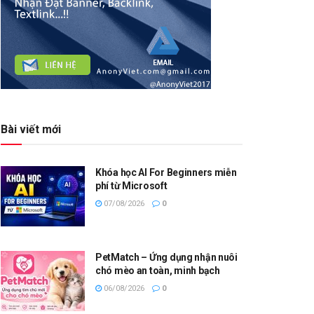
Bài viết mới
Khóa học AI For Beginners miễn
phí từ Microsoft
07/08/2026
0
PetMatch – Ứng dụng nhận nuôi
chó mèo an toàn, minh bạch
06/08/2026
0