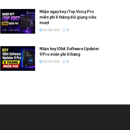
Nhận ngay key iTop Voicy Pro
miễn phí 6 tháng đổi giọng siêu
mượt
06/08/2026
0
Nhận key IObit Software Updater
9 Pro miễn phí 6 tháng
05/08/2026
0