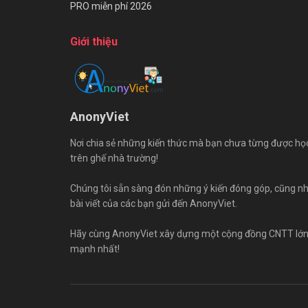
PRO miễn phí 2026
Giới thiệu
AnonyViet
Nơi chia sẻ những kiến thức mà bạn chưa từng được họ
trên ghế nhà trường!
Chúng tôi sẵn sàng đón những ý kiến đóng góp, cũng n
bài viết của các bạn gửi đến AnonyViet.
Hãy cùng AnonyViet xây dựng một cộng đồng CNTT lớ
mạnh nhất!