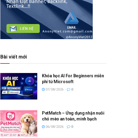
Bài viết mới
Khóa học AI For Beginners miễn
phí từ Microsoft
07/08/2026
0
PetMatch – Ứng dụng nhận nuôi
chó mèo an toàn, minh bạch
06/08/2026
0