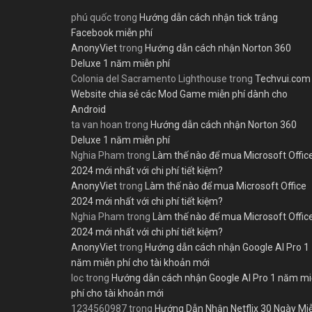
phú quốc
trong
Hướng dẫn cách nhận tick trắng
Facebook miễn phí
AnonyViet
trong
Hướng dẫn cách nhận Norton 360
Deluxe 1 năm miễn phí
Colonia del Sacramento Lighthouse
trong
Techvui.com
Website chia sẻ các Mod Game miễn phí dành cho
Android
ta van hoan
trong
Hướng dẫn cách nhận Norton 360
Deluxe 1 năm miễn phí
Nghia Pham
trong
Làm thế nào để mua Microsoft Offic
2024 mới nhất với chi phí tiết kiệm?
AnonyViet
trong
Làm thế nào để mua Microsoft Office
2024 mới nhất với chi phí tiết kiệm?
Nghia Pham
trong
Làm thế nào để mua Microsoft Offic
2024 mới nhất với chi phí tiết kiệm?
AnonyViet
trong
Hướng dẫn cách nhận Google AI Pro 1
năm miễn phí cho tài khoản mới
loc
trong
Hướng dẫn cách nhận Google AI Pro 1 năm m
phí cho tài khoản mới
1234560987
trong
Hướng Dẫn Nhận Netflix 30 Ngày Mi