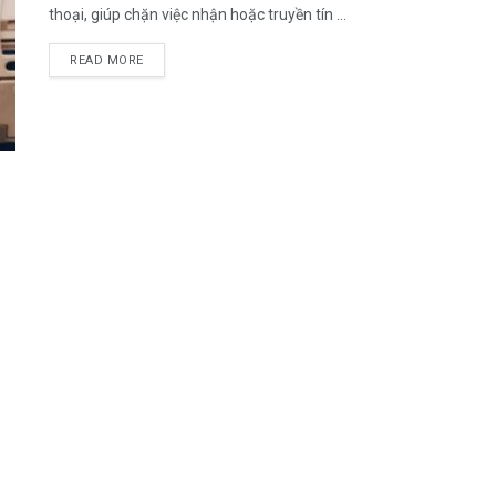
thoại, giúp chặn việc nhận hoặc truyền tín ...
DETAILS
READ MORE