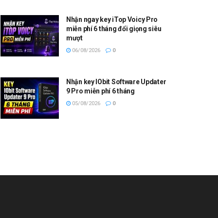
Nhận ngay key iTop Voicy Pro
miễn phí 6 tháng đổi giọng siêu
mượt
06/08/2026
0
Nhận key IObit Software Updater
9 Pro miễn phí 6 tháng
05/08/2026
0