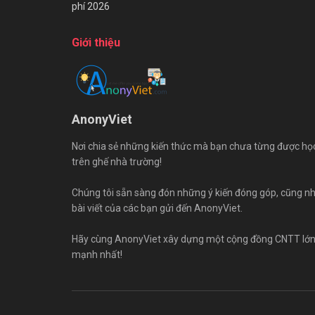
phí 2026
Giới thiệu
AnonyViet
Nơi chia sẻ những kiến thức mà bạn chưa từng được họ
trên ghế nhà trường!
Chúng tôi sẵn sàng đón những ý kiến đóng góp, cũng n
bài viết của các bạn gửi đến AnonyViet.
Hãy cùng AnonyViet xây dựng một cộng đồng CNTT lớ
mạnh nhất!