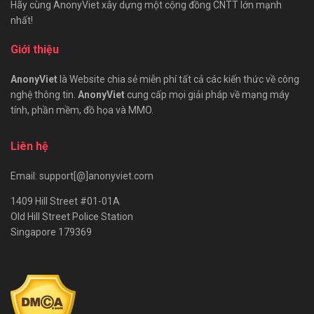
Hãy cùng AnonyViet xây dựng một cộng đồng CNTT lớn mạnh
nhất!
Giới thiệu
AnonyViet
là Website chia sẻ miễn phí tất cả các kiến thức về công
nghệ thông tin.
AnonyViet
cung cấp mọi giải pháp về mạng máy
tính, phần mềm, đồ họa và MMO.
Liên hệ
Email: support[@]anonyviet.com
1409 Hill Street #01-01A
Old Hill Street Police Station
Singapore 179369