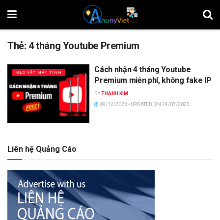
Thẻ:
4 tháng Youtube Premium
Cách nhận 4 tháng Youtube
MẸO VẶT MÁY TÍNH
Premium miễn phí, không fake IP
BY
THANH KIM
09/12/2023 - UPDATED ON 24/07/2025
Liên hệ Quảng Cáo