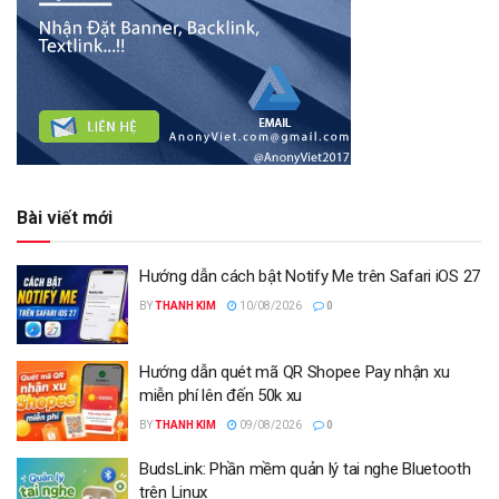
Bài viết mới
Hướng dẫn cách bật Notify Me trên Safari iOS 27
BY
THANH KIM
10/08/2026
0
Hướng dẫn quét mã QR Shopee Pay nhận xu
miễn phí lên đến 50k xu
BY
THANH KIM
09/08/2026
0
BudsLink: Phần mềm quản lý tai nghe Bluetooth
trên Linux