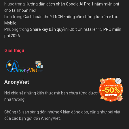
hiupc
trong
Hướng dẫn cách nhận Google AI Pro 1 năm miễn phí
cho tài khoản mới
Linh
trong
Cách hoàn thuế TNCN không cần chứng từ trên eTax
Mobile
Phuong
trong
Share key bản quyền IObit Uninstaller 15 PRO miễn
phí 2026
Giới thiệu
AnonyViet
Nơi chia sẻ những kiến thức mà bạn chưa từng được học trên ghế
nhà trường!
Chúng tôi sẵn sàng đón những ý kiến đóng góp, cũng như bài viết
của các bạn gửi đến AnonyViet.