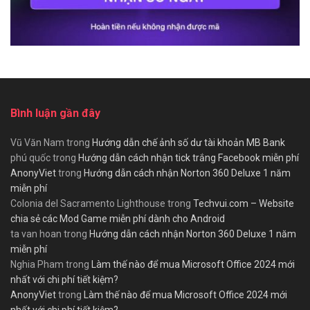
Bình luận gần đây
Vũ Văn Nam
trong
Hướng dẫn chế ảnh số dư tài khoản MB Bank
phú quốc
trong
Hướng dẫn cách nhận tick trắng Facebook miễn phí
AnonyViet
trong
Hướng dẫn cách nhận Norton 360 Deluxe 1 năm
miễn phí
Colonia del Sacramento Lighthouse
trong
Techvui.com – Website
chia sẻ các Mod Game miễn phí dành cho Android
ta van hoan
trong
Hướng dẫn cách nhận Norton 360 Deluxe 1 năm
miễn phí
Nghia Pham
trong
Làm thế nào để mua Microsoft Office 2024 mới
nhất với chi phí tiết kiệm?
AnonyViet
trong
Làm thế nào để mua Microsoft Office 2024 mới