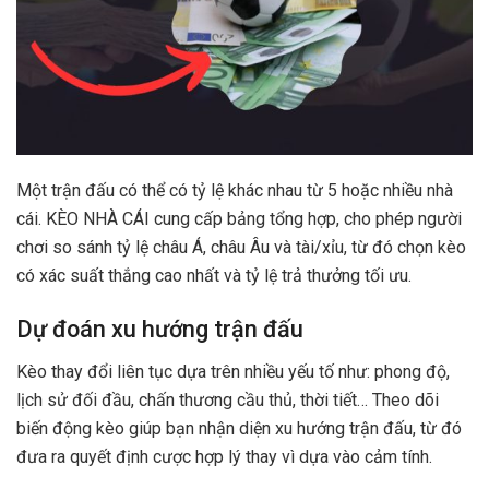
Một trận đấu có thể có tỷ lệ khác nhau từ 5 hoặc nhiều nhà
cái. KÈO NHÀ CÁI cung cấp bảng tổng hợp, cho phép người
chơi so sánh tỷ lệ châu Á, châu Âu và tài/xỉu, từ đó chọn kèo
có xác suất thắng cao nhất và tỷ lệ trả thưởng tối ưu.
Dự đoán xu hướng trận đấu
Kèo thay đổi liên tục dựa trên nhiều yếu tố như: phong độ,
lịch sử đối đầu, chấn thương cầu thủ, thời tiết… Theo dõi
biến động kèo giúp bạn nhận diện xu hướng trận đấu, từ đó
đưa ra quyết định cược hợp lý thay vì dựa vào cảm tính.