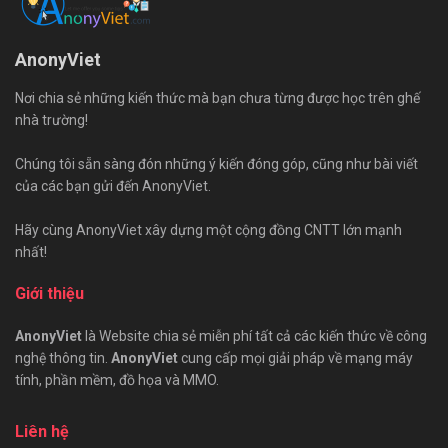
AnonyViet
Nơi chia sẻ những kiến thức mà bạn chưa từng được học trên ghế
nhà trường!
Chúng tôi sẵn sàng đón những ý kiến đóng góp, cũng như bài viết
của các bạn gửi đến AnonyViet.
Hãy cùng AnonyViet xây dựng một cộng đồng CNTT lớn mạnh
nhất!
Giới thiệu
AnonyViet
là Website chia sẻ miễn phí tất cả các kiến thức về công
nghệ thông tin.
AnonyViet
cung cấp mọi giải pháp về mạng máy
tính, phần mềm, đồ họa và MMO.
Liên hệ