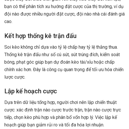
bạn có thể phân tích xu hướng đặt cược của thị trường, ví dụ
đội nào được nhiều người đặt cược, đội nào nhà cái đánh giá
cao.
Kết hợp thống kê trận đấu
Soi kèo không chỉ dựa vào tỷ lệ chấp hay tỷ lệ thắng thua.
Thống kê trận đấu như số cú sút, sút trúng đích, kiểm soát
bóng, phạt góc giúp bạn dự đoán kèo tài/xỉu hoặc chấp
chính xác hơn. Đây là công cụ quan trọng để tối ưu hóa chiến
lược cược.
Lập kế hoạch cược
Dựa trên dữ liệu tổng hợp, người chơi nên lập chiến thuật
cược: xác định trận nào cược trước trận, trận nào cược trực
tiếp, chọn kèo phù hợp và phân bổ vốn hợp lý. Việc lập kế
hoạch giúp bạn giảm rủi ro và tối đa hóa lợi nhuận.