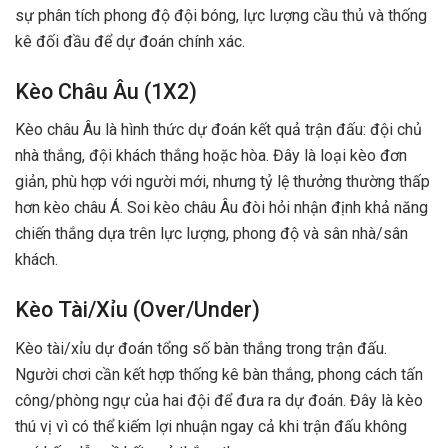
sự phân tích phong độ đội bóng, lực lượng cầu thủ và thống
kê đối đầu để dự đoán chính xác.
Kèo Châu Âu (1X2)
Kèo châu Âu là hình thức dự đoán kết quả trận đấu: đội chủ
nhà thắng, đội khách thắng hoặc hòa. Đây là loại kèo đơn
giản, phù hợp với người mới, nhưng tỷ lệ thưởng thường thấp
hơn kèo châu Á. Soi kèo châu Âu đòi hỏi nhận định khả năng
chiến thắng dựa trên lực lượng, phong độ và sân nhà/sân
khách.
Kèo Tài/Xỉu (Over/Under)
Kèo tài/xỉu dự đoán tổng số bàn thắng trong trận đấu.
Người chơi cần kết hợp thống kê bàn thắng, phong cách tấn
công/phòng ngự của hai đội để đưa ra dự đoán. Đây là kèo
thú vị vì có thể kiếm lợi nhuận ngay cả khi trận đấu không