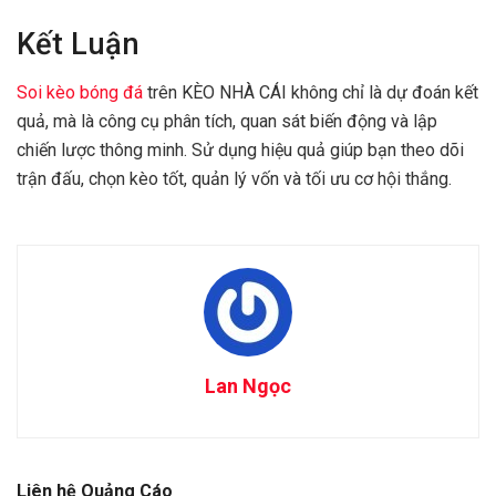
Kết Luận
Soi kèo bóng đá
trên KÈO NHÀ CÁI không chỉ là dự đoán kết
quả, mà là công cụ phân tích, quan sát biến động và lập
chiến lược thông minh. Sử dụng hiệu quả giúp bạn theo dõi
trận đấu, chọn kèo tốt, quản lý vốn và tối ưu cơ hội thắng.
Lan Ngọc
Liên hệ Quảng Cáo