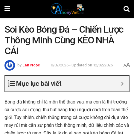
Soi Kèo Bóng Đá – Chiến Lược
Thông Minh Cùng KÈO NHÀ
CÁI
A
by
Lan Ngọc
10/02/2026 - Updated on 12/02/2026
A
Mục lục bài viết
Bóng đá không chỉ là môn thể thao vua, mà còn là thị trường
cá cược sôi động, thu hút hàng triệu người chơi trên toàn thế
giới. Tuy nhiên, chiến thắng trong cá cược không chỉ dựa vào
may rủi mà cần sự phân tích thông minh, dữ liệu chính xác và
chiến lược rõ ràng. Đây là lý do vì sao soi kèo bóng đá tại