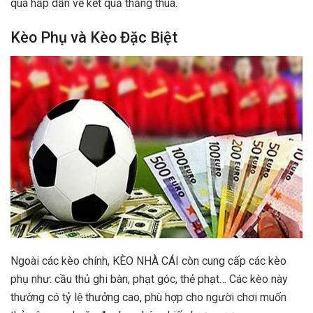
quá hấp dẫn về kết quả thắng thua.
Kèo Phụ và Kèo Đặc Biệt
Ngoài các kèo chính, KÈO NHÀ CÁI còn cung cấp các kèo
phụ như: cầu thủ ghi bàn, phạt góc, thẻ phạt… Các kèo này
thường có tỷ lệ thưởng cao, phù hợp cho người chơi muốn