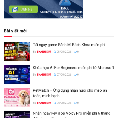
Bài viết mới
Tải ngay game Bánh Mì Bách Khoa miễn phí
BY
THANH KIM
08/08/2026
0
Khóa học AI For Beginners miễn phí từ Microsoft
BY
THANH KIM
07/08/2026
0
PetMatch – Ứng dụng nhận nuôi chó mèo an
toàn, minh bạch
BY
THANH KIM
06/08/2026
0
Nhận ngay key iTop Voicy Pro miễn phí 6 tháng