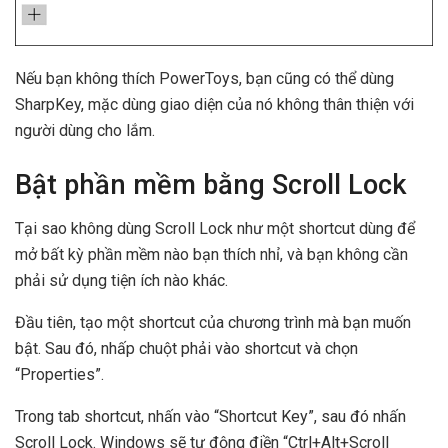
Nếu bạn không thích PowerToys, bạn cũng có thể dùng
SharpKey, mặc dùng giao diện của nó không thân thiện với
người dùng cho lắm.
Bật phần mềm bằng Scroll Lock
Tại sao không dùng Scroll Lock như một shortcut dùng để
mở bất kỳ phần mềm nào bạn thích nhỉ, và bạn không cần
phải sử dụng tiện ích nào khác.
Đầu tiên, tạo một shortcut của chương trình mà bạn muốn
bật. Sau đó, nhấp chuột phải vào shortcut và chọn
“Properties”.
Trong tab shortcut, nhấn vào “Shortcut Key”, sau đó nhấn
Scroll Lock. Windows sẽ tự động điền “Ctrl+Alt+Scroll