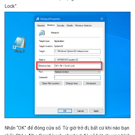
Lock”.
Nhấn “OK” để đóng cửa sổ. Từ giờ trở đi, bất cứ khi nào bạn