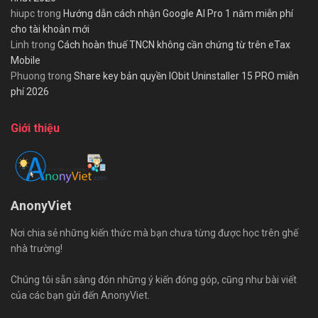
hiupc
trong
Hướng dẫn cách nhận Google AI Pro 1 năm miễn phí
cho tài khoản mới
Linh
trong
Cách hoàn thuế TNCN không cần chứng từ trên eTax
Mobile
Phuong
trong
Share key bản quyền IObit Uninstaller 15 PRO miễn
phí 2026
Giới thiệu
AnonyViet
Nơi chia sẻ những kiến thức mà bạn chưa từng được học trên ghế
nhà trường!
Chúng tôi sẵn sàng đón những ý kiến đóng góp, cũng như bài viết
của các bạn gửi đến AnonyViet.