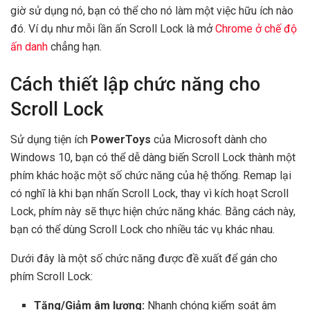
giờ sử dụng nó, bạn có thể cho nó làm một việc hữu ích nào
đó. Ví dụ như mỗi lần ấn Scroll Lock là mở
Chrome ở chế độ
ấn danh
chẳng hạn.
Cách thiết lập chức năng cho
Scroll Lock
Sử dụng tiện ích
PowerToys
của Microsoft dành cho
Windows 10, bạn có thể dễ dàng biến Scroll Lock thành một
phím khác hoặc một số chức năng của hệ thống. Remap lại
có nghĩ là khi bạn nhấn Scroll Lock, thay vì kích hoạt Scroll
Lock, phím này sẽ thực hiện chức năng khác. Bằng cách này,
bạn có thể dùng Scroll Lock cho nhiều tác vụ khác nhau.
Dưới đây là một số chức năng được đề xuất để gán cho
phím Scroll Lock:
Tăng/Giảm âm lượng:
Nhanh chóng kiểm soát âm