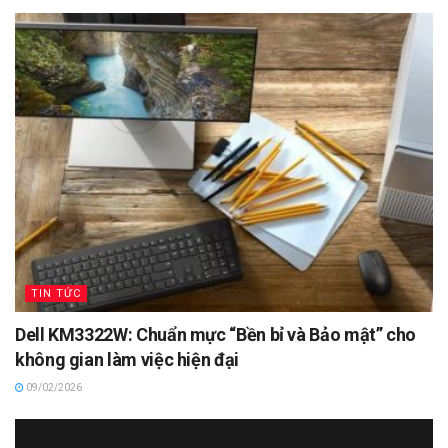
TIN TỨC
Dell KM3322W: Chuẩn mực “Bền bỉ và Bảo mật” cho
không gian làm việc hiện đại
09/02/2026