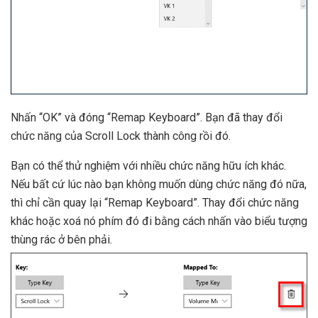
Nhấn “OK” và đóng “Remap Keyboard”. Bạn đã thay đổi
chức năng của Scroll Lock thành công rồi đó.
Bạn có thể thử nghiệm với nhiều chức năng hữu ích khác.
Nếu bất cứ lúc nào bạn không muốn dùng chức năng đó nữa,
thì chỉ cần quay lại “Remap Keyboard”. Thay đổi chức năng
khác hoặc xoá nó phím đó đi bằng cách nhấn vào biểu tượng
thùng rác ở bên phải.