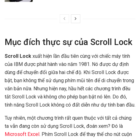
Mục đích thực sự của Scroll Lock
Scroll Lock
xuất hiện lần đầu tiên cùng với chiếc máy tính
của IBM được phát hành vào năm 1981. Nó được dự định
dùng để chuyển đổi giữa hai chế độ. Khi Scroll Lock được
bật, bạn không thể sử dụng phím mũi tên để di chuyển trong
văn bản nữa. Nhưng hiện nay, hầu hết các chương trình đều
tắt Scroll Lock và không cho phép bạn bật nó lên. Do đó,
tính năng Scroll Lock không có đất diễn như dự tính ban đầu.
Tuy nhiên, một chương trình rất quen thuộc với tất cả chúng
ta vẫn đang còn sử dụng Scroll Lock, đoán xem? Đó là
Microsoft Excel
. Phím Scroll Lock để thay thế cho nút cuộn