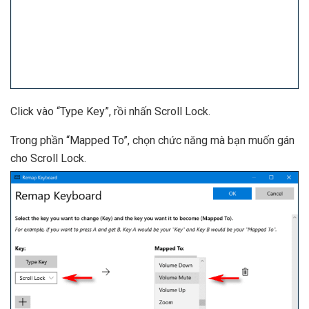
Click vào “Type Key”, rồi nhấn Scroll Lock.
Trong phần “Mapped To”, chọn chức năng mà bạn muốn gán
cho Scroll Lock.