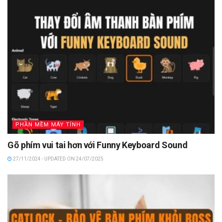
PHẦN MỀM MÁY TÍNH
Gõ phím vui tai hơn với Funny Keyboard Sound
27/11/2024 - UPDATED ON 24/07/2025