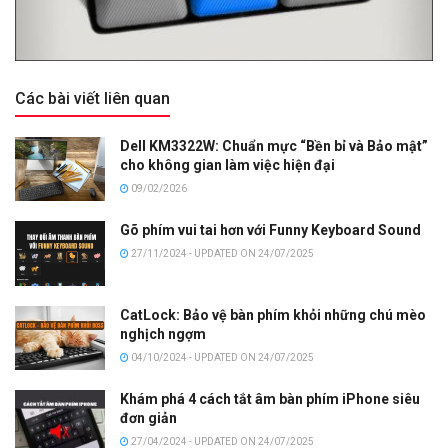
Các bài viết liên quan
Dell KM3322W: Chuẩn mực “Bền bỉ và Bảo mật”
cho không gian làm việc hiện đại
09/02/2026
Gõ phím vui tai hơn với Funny Keyboard Sound
27/11/2024 - UPDATED ON 24/07/2025
CatLock: Bảo vệ bàn phím khỏi những chú mèo
nghịch ngợm
04/10/2024 - UPDATED ON 24/07/2025
Khám phá 4 cách tắt âm bàn phím iPhone siêu
đơn giản
27/04/2024 - UPDATED ON 24/07/2025