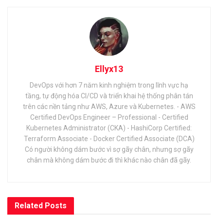
Ellyx13
DevOps với hơn 7 năm kinh nghiệm trong lĩnh vực hạ
tầng, tự động hóa CI/CD và triển khai hệ thống phân tán
trên các nền tảng như AWS, Azure và Kubernetes. - AWS
Certified DevOps Engineer – Professional - Certified
Kubernetes Administrator (CKA) - HashiCorp Certified:
Terraform Associate - Docker Certified Associate (DCA)
Có người không dám bước vì sợ gãy chân, nhưng sợ gãy
chân mà không dám bước đi thì khác nào chân đã gãy.
Related
Posts