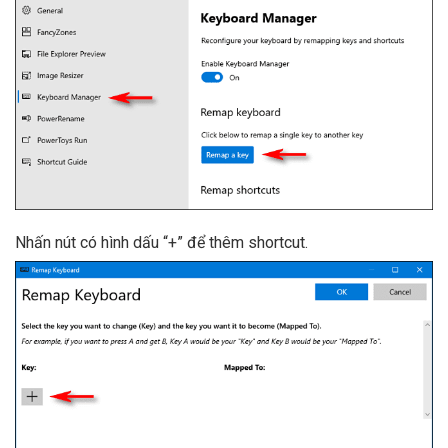
Nhấn nút có hình dấu “+” để thêm shortcut.