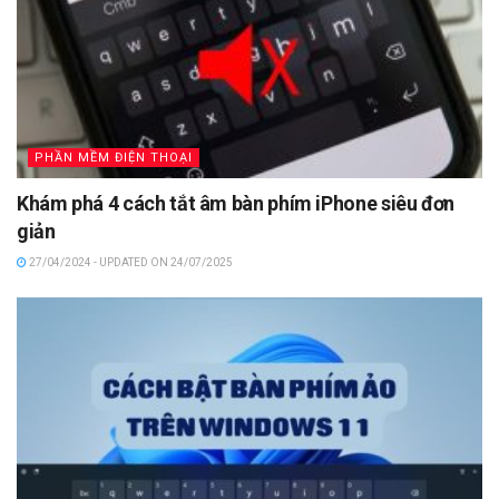
PHẦN MỀM ĐIỆN THOẠI
Khám phá 4 cách tắt âm bàn phím iPhone siêu đơn
giản
27/04/2024 - UPDATED ON 24/07/2025