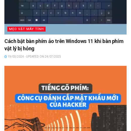
MẸO VẶT MÁY TÍNH
Cách bật bàn phím ảo trên Windows 11 khi bàn phím
vật lý bị hỏng
19/03/2024 - UPDATED ON 24/07/2025