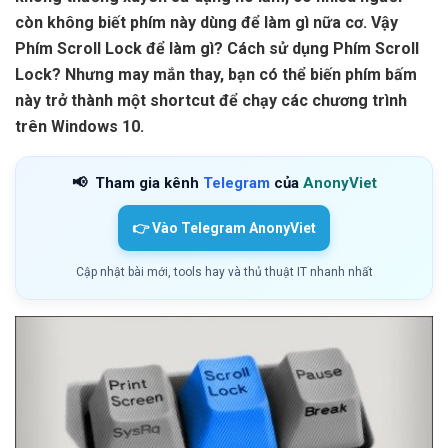
còn không biết phím này dùng để làm gì nữa cơ. Vậy
Phím Scroll Lock để làm gì? Cách sử dụng Phím Scroll
Lock? Nhưng may mắn thay, bạn có thể biến phím bấm
này trở thành một shortcut để chạy các chương trình
trên Windows 10.
📢
Tham gia kênh
Telegram
của
AnonyViet
👉 Vào Telegram AnonyViet
Cập nhật bài mới, tools hay và thủ thuật IT nhanh nhất