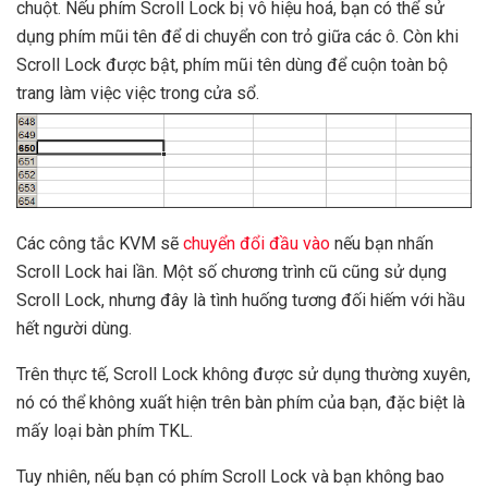
chuột. Nếu phím Scroll Lock bị vô hiệu hoá, bạn có thể sử
dụng phím mũi tên để di chuyển con trỏ giữa các ô. Còn khi
Scroll Lock được bật, phím mũi tên dùng để cuộn toàn bộ
trang làm việc việc trong cửa sổ.
Các công tắc KVM sẽ
chuyển đổi đầu vào
nếu bạn nhấn
Scroll Lock hai lần. Một số chương trình cũ cũng sử dụng
Scroll Lock, nhưng đây là tình huống tương đối hiếm với hầu
hết người dùng.
Trên thực tế, Scroll Lock không được sử dụng thường xuyên,
nó có thể không xuất hiện trên bàn phím của bạn, đặc biệt là
mấy loại bàn phím TKL.
Tuy nhiên, nếu bạn có phím Scroll Lock và bạn không bao