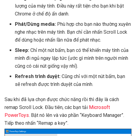
lượng của máy tính. Điều này rất tiện cho bạn khi bật
Chrome ở chế độ ẩn danh.
Phát/Dừng media:
Phù hợp cho bạn nào thường xuyên
nghe nhạc trên máy tính. Bạn chỉ cần nhấn Scroll Lock
để dừng hoặc nhấn lần nữa để phát nhạc.
Sleep:
Chỉ một nút bấm, bạn có thể khiến máy tính của
mình đi ngủ ngay lập tức (ước gì mình trên người mình
cũng có cái nút giống vậy nhỉ).
Refresh trình duyệt:
Cũng chỉ với một nút bấm, bạn
sẽ refresh được trình duyệt của mình.
Sau khi đã lựa chọn được chức năng rồi thì đây là cách
remap Scroll Lock. Đầu tiên, các bạn tải
Microsoft
PowerToys
. Bật nó lên và vào phần “Keyboard Manager”.
Tiếp theo nhấn “Remap a key”.