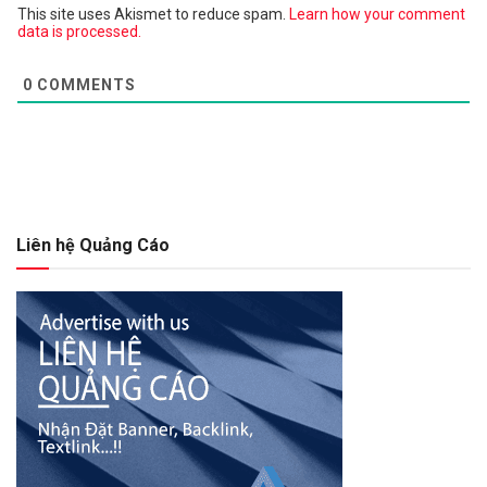
This site uses Akismet to reduce spam.
Learn how your comment
data is processed.
0
COMMENTS
Liên hệ Quảng Cáo