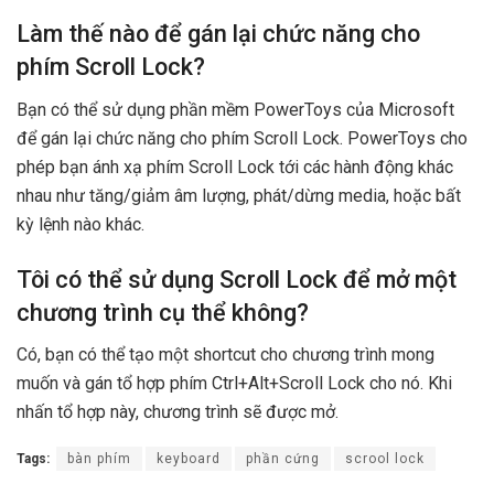
Làm thế nào để gán lại chức năng cho
phím Scroll Lock?
Bạn có thể sử dụng phần mềm PowerToys của Microsoft
để gán lại chức năng cho phím Scroll Lock. PowerToys cho
phép bạn ánh xạ phím Scroll Lock tới các hành động khác
nhau như tăng/giảm âm lượng, phát/dừng media, hoặc bất
kỳ lệnh nào khác.
Tôi có thể sử dụng Scroll Lock để mở một
chương trình cụ thể không?
Có, bạn có thể tạo một shortcut cho chương trình mong
muốn và gán tổ hợp phím Ctrl+Alt+Scroll Lock cho nó. Khi
nhấn tổ hợp này, chương trình sẽ được mở.
Tags:
bàn phím
keyboard
phần cứng
scrool lock