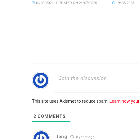
10/09/2024 - UPDATED ON 24/07/2025
19/08/2023
This site uses Akismet to reduce spam.
Learn how you
2
COMMENTS
long
8 years ago