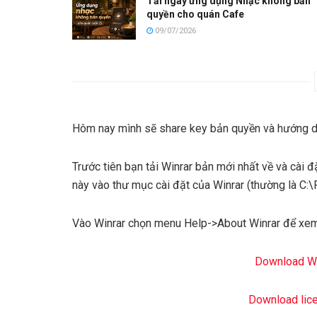
Tải ngay ứng dụng Nhạc không bản
quyền cho quán Cafe
09/07/2026
Hôm nay mình sẽ share key bản quyền và hướng 
Trước tiên bạn tải Winrar bản mới nhất về và cài đặt
này vào thư mục cài đặt của Winrar (thường là C:
Vào Winrar chọn menu Help->About Winrar để xe
Download Win
Download lice