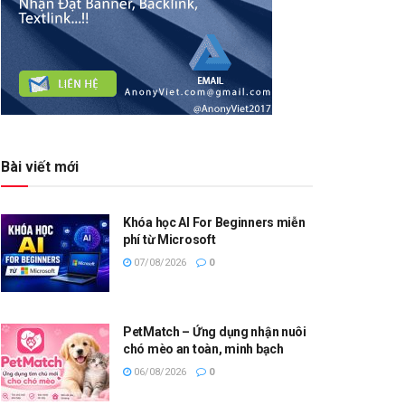
Bài viết mới
Khóa học AI For Beginners miễn
phí từ Microsoft
07/08/2026
0
PetMatch – Ứng dụng nhận nuôi
chó mèo an toàn, minh bạch
06/08/2026
0