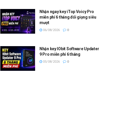
Nhận ngay key iTop Voicy Pro
miễn phí 6 tháng đổi giọng siêu
mượt
06/08/2026
0
Nhận key IObit Software Updater
9 Pro miễn phí 6 tháng
05/08/2026
0