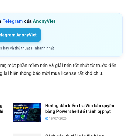
h
Telegram
của
AnonyViet
elegram AnonyViet
ls hay và thủ thuật IT nhanh nhất
rar, một phần mềm nén và giải nén tốt nhất từ trước đến
g lại hiện thông báo mời mua license rất khó chịu.
ng
Hướng dẫn kiểm tra Win bản quyền
hi
bằng Powershell để tránh bị phạt
19/07/2026