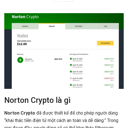
Norton Crypto là gì
Norton Crypto
đã được thiết kế để cho phép người dùng
“khai thác tiền điện tử một cách an toàn và dễ dàng.” Trong
giai đoạn đầu, người dùng sẽ có thể khai thác Ethereum