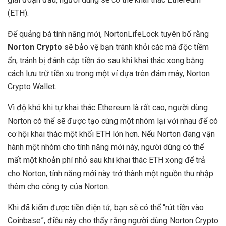
(ETH).
Để quảng bá tính năng mới, NortonLifeLock tuyên bố rằng
Norton Crypto
sẽ bảo vệ bạn tránh khỏi các mã độc tiềm
ẩn, tránh bị đánh cắp tiền ảo sau khi khai thác xong bằng
cách lưu trữ tiền xu trong một ví dựa trên đám mây, Norton
Crypto Wallet.
Vì độ khó khi tự khai thác Ethereum là rất cao, người dùng
Norton có thể sẽ được tạo cùng một nhóm lại với nhau để có
cơ hội khai thác một khối ETH lớn hơn. Nếu Norton đang vận
hành một nhóm cho tính năng mới này, người dùng có thể
mất một khoản phí nhỏ sau khi khai thác ETH xong để trả
cho Norton, tính năng mới này trở thành một nguồn thu nhập
thêm cho công ty của Norton.
Khi đã kiếm được tiền điện tử, bạn sẽ có thể “rút tiền vào
Coinbase”, điều này cho thấy rằng người dùng Norton Crypto