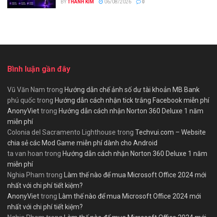
BY
THANH KIM
06/08/2026
0
Bình luận gần đây
Vũ Văn Nam
trong
Hướng dẫn chế ảnh số dư tài khoản MB Bank
phú quốc
trong
Hướng dẫn cách nhận tick trắng Facebook miễn phí
AnonyViet
trong
Hướng dẫn cách nhận Norton 360 Deluxe 1 năm
miễn phí
Colonia del Sacramento Lighthouse
trong
Techvui.com – Website
chia sẻ các Mod Game miễn phí dành cho Android
ta van hoan
trong
Hướng dẫn cách nhận Norton 360 Deluxe 1 năm
miễn phí
Nghia Pham
trong
Làm thế nào để mua Microsoft Office 2024 mới
nhất với chi phí tiết kiệm?
AnonyViet
trong
Làm thế nào để mua Microsoft Office 2024 mới
nhất với chi phí tiết kiệm?