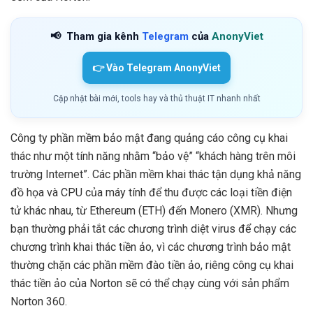
📢
Tham gia kênh
Telegram
của
AnonyViet
👉 Vào Telegram AnonyViet
Cập nhật bài mới, tools hay và thủ thuật IT nhanh nhất
Công ty phần mềm bảo mật đang quảng cáo công cụ khai
thác như một tính năng nhằm “bảo vệ” “khách hàng trên môi
trường Internet”. Các phần mềm khai thác tận dụng khả năng
đồ họa và CPU của máy tính để thu được các loại tiền điện
tử khác nhau, từ Ethereum (ETH) đến Monero (XMR). Nhưng
bạn thường phải tắt các chương trình diệt virus để chạy các
chương trình khai thác tiền ảo, vì các chương trình bảo mật
thường chặn các phần mềm đào tiền ảo, riêng công cụ khai
thác tiền ảo của Norton sẽ có thể chạy cùng với sản phẩm
Norton 360.