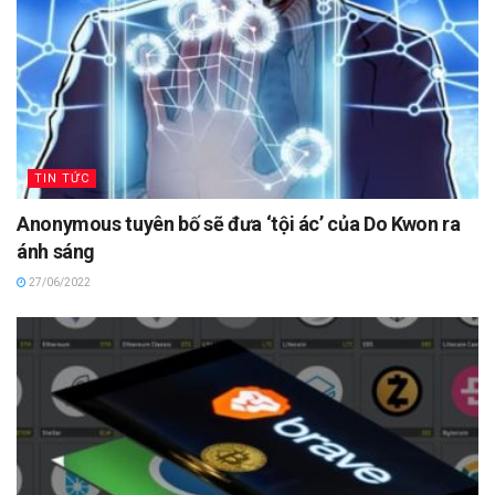
TIN TỨC
Anonymous tuyên bố sẽ đưa ‘tội ác’ của Do Kwon ra
ánh sáng
27/06/2022