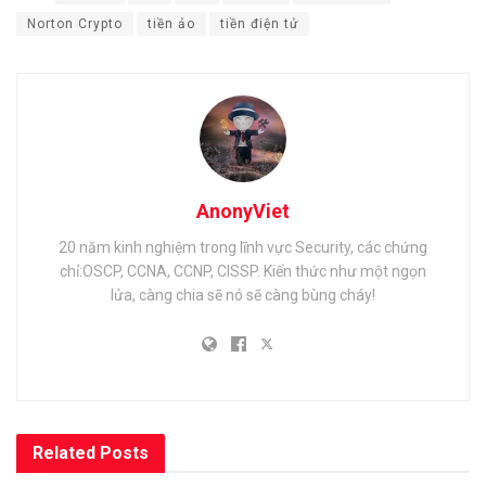
Norton Crypto
tiền ảo
tiền điện tử
AnonyViet
20 năm kinh nghiệm trong lĩnh vực Security, các chứng
chỉ:OSCP, CCNA, CCNP, CISSP. Kiến thức như một ngọn
lửa, càng chia sẽ nó sẽ càng bùng cháy!
Related
Posts