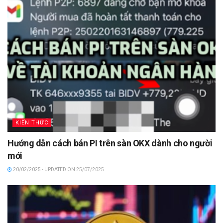
KIẾN THỨC
Hướng dẫn cách bán PI trên sàn OKX dành cho người
mới
20/02/2025 - UPDATED ON 25/07/2025