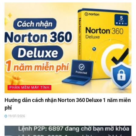
PHẦN MỀM MÁY TÍNH
Hướng dẫn cách nhận Norton 360 Deluxe 1 năm miễn
phí
19/07/2026