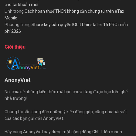
cho tài khoản mới
Linh
trong
Cách hoàn thuế TNCN không cần chứng từ trên eTax
Mobile
Phuong
trong
Share key bản quyền IObit Uninstaller 15 PRO miễn
phí 2026
Giới thiệu
AnonyViet
Nơi chia sẻ những kiến thức mà bạn chưa từng được học trên ghế
nhà trường!
Chúng tôi sẵn sàng đón những ý kiến đóng góp, cũng như bài viết
của các bạn gửi đến AnonyViet.
Hãy cùng AnonyViet xây dựng một cộng đồng CNTT lớn mạnh