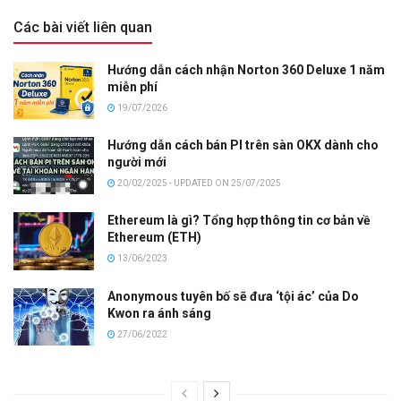
Các bài viết liên quan
Hướng dẫn cách nhận Norton 360 Deluxe 1 năm
miễn phí
19/07/2026
Hướng dẫn cách bán PI trên sàn OKX dành cho
người mới
20/02/2025 - UPDATED ON 25/07/2025
Ethereum là gì? Tổng hợp thông tin cơ bản về
Ethereum (ETH)
13/06/2023
Anonymous tuyên bố sẽ đưa ‘tội ác’ của Do
Kwon ra ánh sáng
27/06/2022