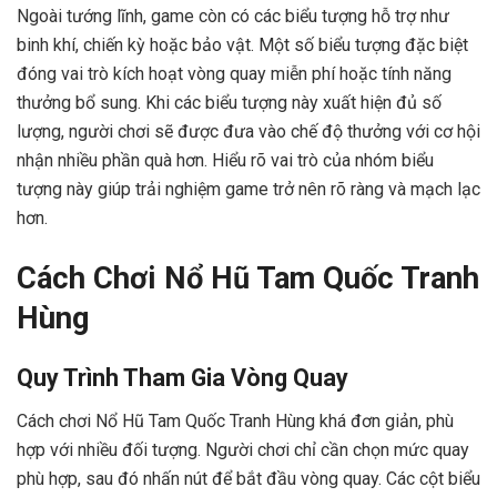
Ngoài tướng lĩnh, game còn có các biểu tượng hỗ trợ như
binh khí, chiến kỳ hoặc bảo vật. Một số biểu tượng đặc biệt
đóng vai trò kích hoạt vòng quay miễn phí hoặc tính năng
thưởng bổ sung. Khi các biểu tượng này xuất hiện đủ số
lượng, người chơi sẽ được đưa vào chế độ thưởng với cơ hội
nhận nhiều phần quà hơn. Hiểu rõ vai trò của nhóm biểu
tượng này giúp trải nghiệm game trở nên rõ ràng và mạch lạc
hơn.
Cách Chơi Nổ Hũ Tam Quốc Tranh
Hùng
Quy Trình Tham Gia Vòng Quay
Cách chơi Nổ Hũ Tam Quốc Tranh Hùng khá đơn giản, phù
hợp với nhiều đối tượng. Người chơi chỉ cần chọn mức quay
phù hợp, sau đó nhấn nút để bắt đầu vòng quay. Các cột biểu