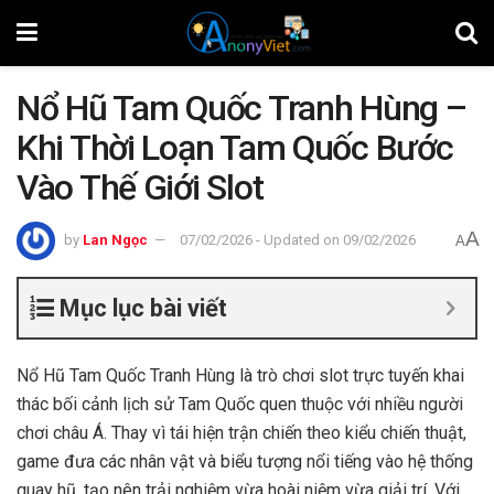
Nổ Hũ Tam Quốc Tranh Hùng –
Khi Thời Loạn Tam Quốc Bước
Vào Thế Giới Slot
A
by
Lan Ngọc
07/02/2026 - Updated on 09/02/2026
A
Mục lục bài viết
Nổ Hũ Tam Quốc Tranh Hùng là trò chơi slot trực tuyến khai
thác bối cảnh lịch sử Tam Quốc quen thuộc với nhiều người
chơi châu Á. Thay vì tái hiện trận chiến theo kiểu chiến thuật,
game đưa các nhân vật và biểu tượng nổi tiếng vào hệ thống
quay hũ, tạo nên trải nghiệm vừa hoài niệm vừa giải trí. Với