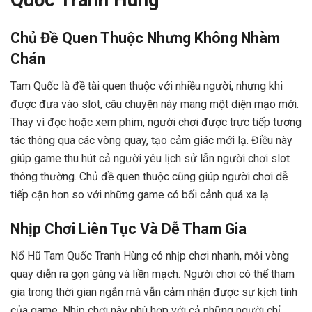
Quốc Tranh Hùng
Chủ Đề Quen Thuộc Nhưng Không Nhàm
Chán
Tam Quốc là đề tài quen thuộc với nhiều người, nhưng khi
được đưa vào slot, câu chuyện này mang một diện mạo mới.
Thay vì đọc hoặc xem phim, người chơi được trực tiếp tương
tác thông qua các vòng quay, tạo cảm giác mới lạ. Điều này
giúp game thu hút cả người yêu lịch sử lẫn người chơi slot
thông thường. Chủ đề quen thuộc cũng giúp người chơi dễ
tiếp cận hơn so với những game có bối cảnh quá xa lạ.
Nhịp Chơi Liên Tục Và Dễ Tham Gia
Nổ Hũ Tam Quốc Tranh Hùng có nhịp chơi nhanh, mỗi vòng
quay diễn ra gọn gàng và liền mạch. Người chơi có thể tham
gia trong thời gian ngắn mà vẫn cảm nhận được sự kịch tính
của game. Nhịp chơi này phù hợp với cả những người chỉ