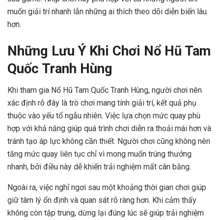
muốn giải trí nhanh lẫn những ai thích theo dõi diễn biến lâu
hơn.
Những Lưu Ý Khi Chơi Nổ Hũ Tam
Quốc Tranh Hùng
Khi tham gia Nổ Hũ Tam Quốc Tranh Hùng, người chơi nên
xác định rõ đây là trò chơi mang tính giải trí, kết quả phụ
thuộc vào yếu tố ngẫu nhiên. Việc lựa chọn mức quay phù
hợp với khả năng giúp quá trình chơi diễn ra thoải mái hơn và
tránh tạo áp lực không cần thiết. Người chơi cũng không nên
tăng mức quay liên tục chỉ vì mong muốn trúng thưởng
nhanh, bởi điều này dễ khiến trải nghiệm mất cân bằng.
Ngoài ra, việc nghỉ ngơi sau một khoảng thời gian chơi giúp
giữ tâm lý ổn định và quan sát rõ ràng hơn. Khi cảm thấy
không còn tập trung, dừng lại đúng lúc sẽ giúp trải nghiệm