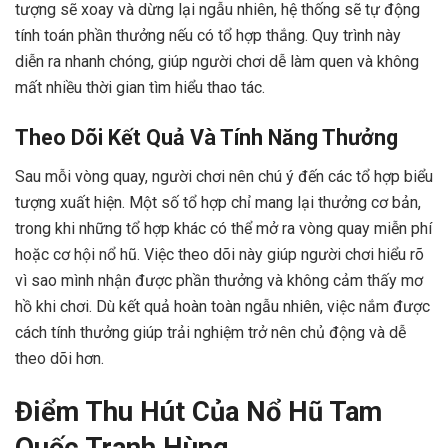
tượng sẽ xoay và dừng lại ngẫu nhiên, hệ thống sẽ tự động
tính toán phần thưởng nếu có tổ hợp thắng. Quy trình này
diễn ra nhanh chóng, giúp người chơi dễ làm quen và không
mất nhiều thời gian tìm hiểu thao tác.
Theo Dõi Kết Quả Và Tính Năng Thưởng
Sau mỗi vòng quay, người chơi nên chú ý đến các tổ hợp biểu
tượng xuất hiện. Một số tổ hợp chỉ mang lại thưởng cơ bản,
trong khi những tổ hợp khác có thể mở ra vòng quay miễn phí
hoặc cơ hội nổ hũ. Việc theo dõi này giúp người chơi hiểu rõ
vì sao mình nhận được phần thưởng và không cảm thấy mơ
hồ khi chơi. Dù kết quả hoàn toàn ngẫu nhiên, việc nắm được
cách tính thưởng giúp trải nghiệm trở nên chủ động và dễ
theo dõi hơn.
Điểm Thu Hút Của Nổ Hũ Tam