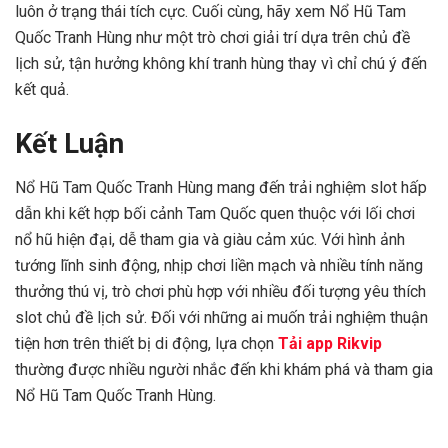
luôn ở trạng thái tích cực. Cuối cùng, hãy xem Nổ Hũ Tam
Quốc Tranh Hùng như một trò chơi giải trí dựa trên chủ đề
lịch sử, tận hưởng không khí tranh hùng thay vì chỉ chú ý đến
kết quả.
Kết Luận
Nổ Hũ Tam Quốc Tranh Hùng mang đến trải nghiệm slot hấp
dẫn khi kết hợp bối cảnh Tam Quốc quen thuộc với lối chơi
nổ hũ hiện đại, dễ tham gia và giàu cảm xúc. Với hình ảnh
tướng lĩnh sinh động, nhịp chơi liền mạch và nhiều tính năng
thưởng thú vị, trò chơi phù hợp với nhiều đối tượng yêu thích
slot chủ đề lịch sử. Đối với những ai muốn trải nghiệm thuận
tiện hơn trên thiết bị di động, lựa chọn
Tải app Rikvip
thường được nhiều người nhắc đến khi khám phá và tham gia
Nổ Hũ Tam Quốc Tranh Hùng.