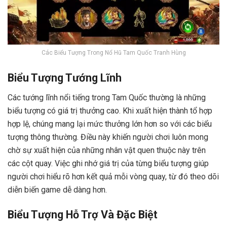
Các Biểu Tượng Trong Nổ Hũ Tam Quốc Tranh Hùng
Biểu Tượng Tướng Lĩnh
Các tướng lĩnh nổi tiếng trong Tam Quốc thường là những
biểu tượng có giá trị thưởng cao. Khi xuất hiện thành tổ hợp
hợp lệ, chúng mang lại mức thưởng lớn hơn so với các biểu
tượng thông thường. Điều này khiến người chơi luôn mong
chờ sự xuất hiện của những nhân vật quen thuộc này trên
các cột quay. Việc ghi nhớ giá trị của từng biểu tượng giúp
người chơi hiểu rõ hơn kết quả mỗi vòng quay, từ đó theo dõi
diễn biến game dễ dàng hơn.
Biểu Tượng Hỗ Trợ Và Đặc Biệt