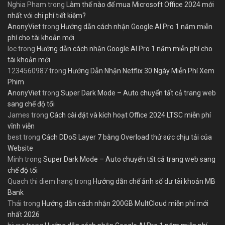
Nghia Pham
trong
Làm thế nào để mua Microsoft Office 2024 mới
nhất với chi phí tiết kiệm?
AnonyViet
trong
Hướng dẫn cách nhận Google AI Pro 1 năm miễn
phí cho tài khoản mới
loc
trong
Hướng dẫn cách nhận Google AI Pro 1 năm miễn phí cho
tài khoản mới
1234560987
trong
Hướng Dẫn Nhận Netflix 30 Ngày Miễn Phí Xem
Phim
AnonyViet
trong
Super Dark Mode – Auto chuyển tất cả trang web
sang chế độ tối
James
trong
Cách cài đặt và kích hoạt Office 2024 LTSC miễn phí
vĩnh viễn
best
trong
Cách DDoS Layer 7 bằng Overload thử sức chịu tải của
Website
Minh
trong
Super Dark Mode – Auto chuyển tất cả trang web sang
chế độ tối
Quach thi diem hang
trong
Hướng dẫn chế ảnh số dư tài khoản MB
Bank
Thái
trong
Hướng dẫn cách nhận 200GB MultCloud miễn phí mới
nhất 2026