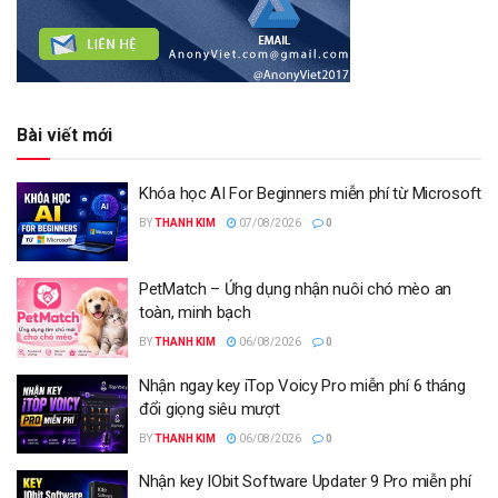
Bài viết mới
Khóa học AI For Beginners miễn phí từ Microsoft
BY
THANH KIM
07/08/2026
0
PetMatch – Ứng dụng nhận nuôi chó mèo an
toàn, minh bạch
BY
THANH KIM
06/08/2026
0
Nhận ngay key iTop Voicy Pro miễn phí 6 tháng
đổi giọng siêu mượt
BY
THANH KIM
06/08/2026
0
Nhận key IObit Software Updater 9 Pro miễn phí