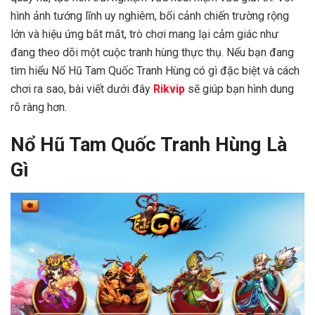
hình ảnh tướng lĩnh uy nghiêm, bối cảnh chiến trường rộng
lớn và hiệu ứng bắt mắt, trò chơi mang lại cảm giác như
đang theo dõi một cuộc tranh hùng thực thụ. Nếu bạn đang
tìm hiểu Nổ Hũ Tam Quốc Tranh Hùng có gì đặc biệt và cách
chơi ra sao, bài viết dưới đây
Rikvip
sẽ giúp bạn hình dung
rõ ràng hơn.
Nổ Hũ Tam Quốc Tranh Hùng Là
Gì