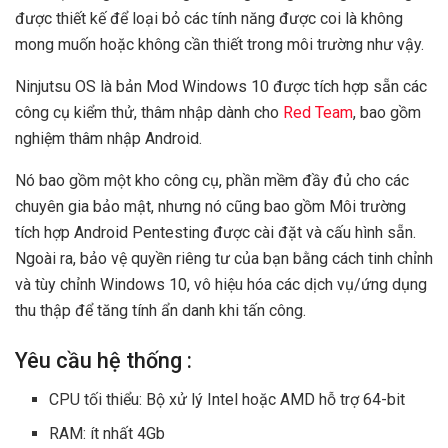
được thiết kế để loại bỏ các tính năng được coi là không
mong muốn hoặc không cần thiết trong môi trường như vậy.
Ninjutsu OS là bản Mod Windows 10 được tích hợp sẵn các
công cụ kiểm thử, thâm nhập dành cho
Red Team
, bao gồm
nghiệm thâm nhập Android.
Nó bao gồm một kho công cụ, phần mềm đầy đủ cho các
chuyên gia bảo mật, nhưng nó cũng bao gồm Môi trường
tích hợp Android Pentesting được cài đặt và cấu hình sẵn.
Ngoài ra, bảo vệ quyền riêng tư của bạn bằng cách tinh chỉnh
và tùy chỉnh Windows 10, vô hiệu hóa các dịch vụ/ứng dụng
thu thập để tăng tính ẩn danh khi tấn công.
Yêu cầu hệ thống :
CPU tối thiểu: Bộ xử lý Intel hoặc AMD hỗ trợ 64-bit
RAM: ít nhất 4Gb