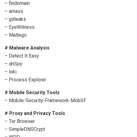
– findomain
– amass
– gitleaks
– EyeWitness
– Maltego
# Malware Analysis
– Detect It Easy
– dnSpy
– loki
– Process Explorer
# Mobile Security Tools
– Mobile-Security-Framework-MobSF
# Proxy and Privacy Tools
– Tor Browser
– SimpleDNSCrypt