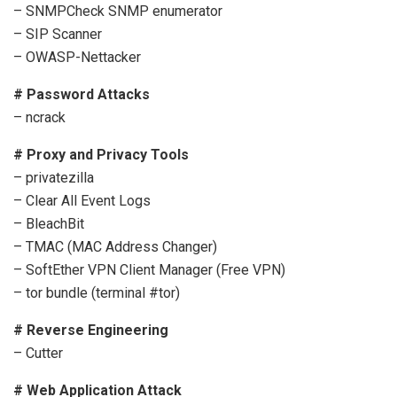
– SNMPCheck SNMP enumerator
– SIP Scanner
– OWASP-Nettacker
# Password Attacks
– ncrack
# Proxy and Privacy Tools
– privatezilla
– Clear All Event Logs
– BleachBit
– TMAC (MAC Address Changer)
– SoftEther VPN Client Manager (Free VPN)
– tor bundle (terminal #tor)
# Reverse Engineering
– Cutter
# Web Application Attack