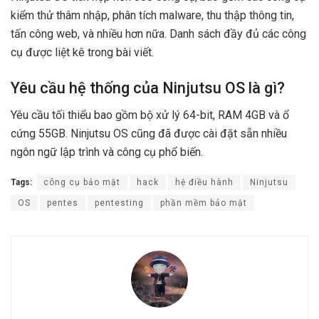
kiểm thử thâm nhập, phân tích malware, thu thập thông tin,
tấn công web, và nhiều hơn nữa. Danh sách đầy đủ các công
cụ được liệt kê trong bài viết.
Yêu cầu hệ thống của Ninjutsu OS là gì?
Yêu cầu tối thiểu bao gồm bộ xử lý 64-bit, RAM 4GB và ổ
cứng 55GB. Ninjutsu OS cũng đã được cài đặt sẵn nhiều
ngôn ngữ lập trình và công cụ phổ biến.
Tags:
công cụ bảo mật
hack
hệ điều hành
Ninjutsu
OS
pentes
pentesting
phần mềm bảo mật