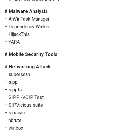
# Malware Analysis
– AnVir Task Manager
– Dependency Walker
– HijackThis
– YARA
# Mobile Security Tools
# Networking Attack
– superscan
– sipp
– sippts
– SIPP -VOIP Test
– SIPVicious suite
– sipscan
– nbrute
– winbox