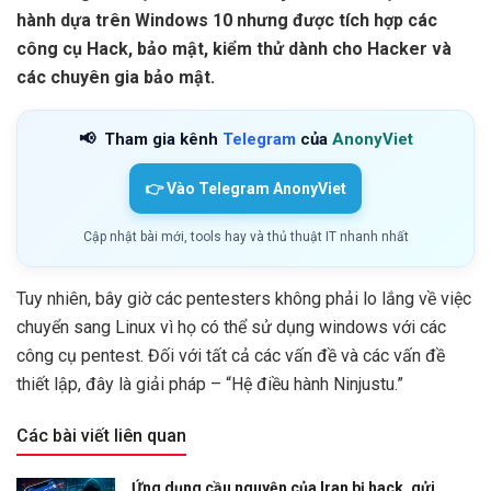
hành dựa trên Windows 10 nhưng được tích hợp các
công cụ Hack, bảo mật, kiểm thử dành cho Hacker và
các chuyên gia bảo mật.
📢
Tham gia kênh
Telegram
của
AnonyViet
👉 Vào Telegram AnonyViet
Cập nhật bài mới, tools hay và thủ thuật IT nhanh nhất
Tuy nhiên, bây giờ các pentesters không phải lo lắng về việc
chuyển sang Linux vì họ có thể sử dụng windows với các
công cụ pentest. Đối với tất cả các vấn đề và các vấn đề
thiết lập, đây là giải pháp – “Hệ điều hành Ninjustu.”
Các bài viết liên quan
Ứng dụng cầu nguyện của Iran bị hack, gửi