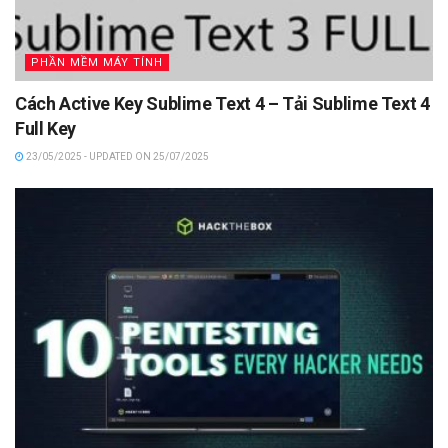
PHẦN MỀM MÁY TÍNH
Cách Active Key Sublime Text 4 – Tải Sublime Text 4
Full Key
23/05/2025 - UPDATED ON 25/07/2025