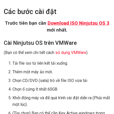
Các bước cài đặt
Trước tiên bạn cần
Download ISO Ninjutsu OS 3
mới nhất.
Cài Ninjutsu OS trên VMWare
(Bạn có thể xem chi tiết cách
sử dụng VMWare
)
Tải file iso từ liên kết tải xuống.
Thêm một máy ảo mới.
Chọn CD/DVD (sata) trỏ về file ISO vừa tải
Chọn ổ cứng ít nhất 60GB.
Khởi động máy và để quá trình cài đặt diễn ra (Phải mất
một lúc).
(Tùy chọn) Bạn có thể cần Key Active windows trong