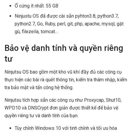
Ổ cứng ít nhất: 55 GB
Ninjustu OS đã được cài sẵn pyhton3.8, python3.7,
python2.7, Go, Ruby, perl, git, php, apache, mysql, gật
gù, filezeila, tomcat…
Bảo vệ danh tính và quyền riêng
tư
Ninjutsu OS bao gồm một kho vũ khí đầy đủ các công cụ
thực hiện các bài rà quét thông tin, kiểm tra thâm nhập, kiểm
tra bảo mật và tấn công hệ thống.
Ninjutsu tích hợp sẵn các công cụ như Proxycap, Shut10,
WPD10 và DNSCrypt đơn giản được thiết kế để bảo vệ
quyền riêng tư và danh tính của bạn.
Tùy chỉnh Windows 10 với tinh chỉnh và tối ưu hóa