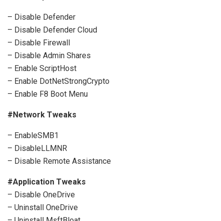
– Disable Defender
– Disable Defender Cloud
– Disable Firewall
– Disable Admin Shares
– Enable ScriptHost
– Enable DotNetStrongCrypto
– Enable F8 Boot Menu
#Network Tweaks
– EnableSMB1
– DisableLLMNR
– Disable Remote Assistance
#Application Tweaks
– Disable OneDrive
– Uninstall OneDrive
– Uninstall MsftBloat