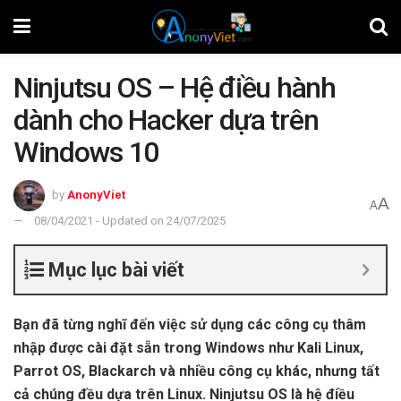
Ninjutsu OS – Hệ điều hành
dành cho Hacker dựa trên
Windows 10
by
AnonyViet
A
A
08/04/2021 - Updated on 24/07/2025
Mục lục bài viết
Bạn đã từng nghĩ đến việc sử dụng các công cụ thâm
nhập được cài đặt sẵn trong Windows như Kali Linux,
Parrot OS, Blackarch và nhiều công cụ khác, nhưng tất
cả chúng đều dựa trên Linux. Ninjutsu OS là hệ điều