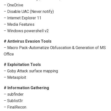
– OneDrive
– Disable UAC (Never notify)
– Internet Explorer 11
– Media Features
– Windows powershell v2
# Antivirus Evasion Tools
– Macro Pack-Automatize Obfuscation & Generation of MS
Office
# Exploitation Tools
– Goby Attack surface mapping
– Metasploit
# Information Gathering
– subfinder
– Sublist3r
– FinalRecon