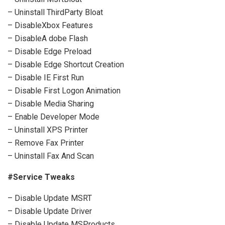
– Uninstall ThirdParty Bloat
– DisableXbox Features
– DisableA dobe Flash
– Disable Edge Preload
– Disable Edge Shortcut Creation
– Disable IE First Run
– Disable First Logon Animation
– Disable Media Sharing
– Enable Developer Mode
– Uninstall XPS Printer
– Remove Fax Printer
– Uninstall Fax And Scan
#Service Tweaks
– Disable Update MSRT
– Disable Update Driver
– Disable Update MSProducts