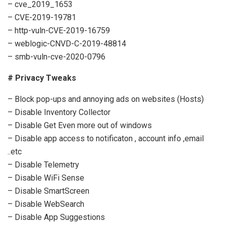
– cve_2019_1653
– CVE-2019-19781
– http-vuln-CVE-2019-16759
– weblogic-CNVD-C-2019-48814
– smb-vuln-cve-2020-0796
# Privacy Tweaks
– Block pop-ups and annoying ads on websites (Hosts)
– Disable Inventory Collector
– Disable Get Even more out of windows
– Disable app access to notificaton , account info ,email
..etc
– Disable Telemetry
– Disable WiFi Sense
– Disable SmartScreen
– Disable WebSearch
– Disable App Suggestions