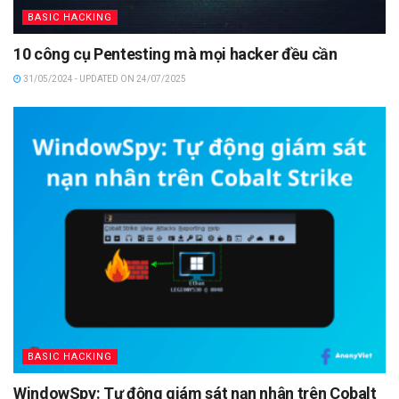
BASIC HACKING
10 công cụ Pentesting mà mọi hacker đều cần
31/05/2024 - UPDATED ON 24/07/2025
BASIC HACKING
WindowSpy: Tự động giám sát nạn nhân trên Cobalt