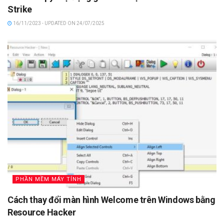
Strike
16/11/2023 - UPDATED ON 24/07/2025
PHẦN MỀM MÁY TÍNH
Cách thay đổi màn hình Welcome trên Windows bằng
Resource Hacker