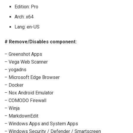
Edition: Pro
Arch: x64
Lang: en-US
# Remove/Disables component:
– Greenshot Apps
– Vega Web Scanner
– yogadns
– Microsoft Edge Browser
– Docker
– Nox Android Emulator
– COMODO Firewall
– Winja
– MarkdownEdit
– Windows Apps and System Apps
– Windows Security / Defender / Smartscreen