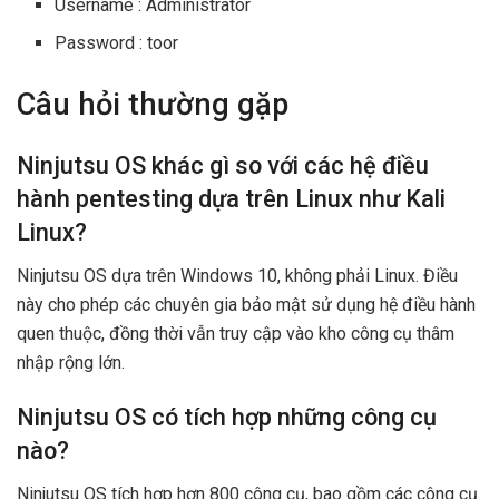
Username : Administrator
Password : toor
Câu hỏi thường gặp
Ninjutsu OS khác gì so với các hệ điều
hành pentesting dựa trên Linux như Kali
Linux?
Ninjutsu OS dựa trên Windows 10, không phải Linux. Điều
này cho phép các chuyên gia bảo mật sử dụng hệ điều hành
quen thuộc, đồng thời vẫn truy cập vào kho công cụ thâm
nhập rộng lớn.
Ninjutsu OS có tích hợp những công cụ
nào?
Ninjutsu OS tích hợp hơn 800 công cụ, bao gồm các công cụ