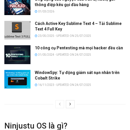
thông điệp kêu gọi đầu hàng
01/03/2026
Cách Active Key Sublime Text 4 – Tải Sublime
Text 4 Full Key
23/05/2025 - UPDATED ON 25/07/2025
10 công cụ Pentesting mà mọi hacker đều cần
31/05/2024 - UPDATED ON 24/07/2025
WindowSpy: Tự động giám sát nạn nhân trên
Cobalt Strike
16/11/2023 - UPDATED ON 24/07/2025
Ninjustu OS là gì?