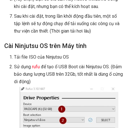
khi cài đặt, nhưng bạn có thể kích hoạt sau.
Sau khi cài đặt, trong lần khởi động đầu tiên, một số
tập lệnh sẽ tự động chạy để tải xuống các công cụ và
thư viện cần thiết. (Thời gian tải hơi lâu)
Cài Ninjutsu OS trên Máy tính
Tải file ISO của Ninjutsu OS
Sử dụng
rufu
để tạo ổ USB Boot cài Ninjutsu OS. (Đảm
bảo dung lượng USB trên 32Gb, tốt nhất là dùng ổ cứng
di động)