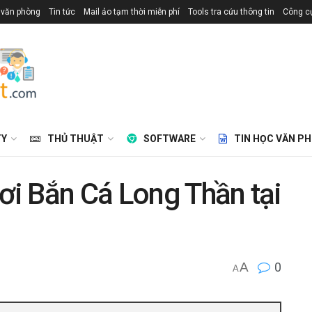
 văn phòng
Tin tức
Mail ảo tạm thời miễn phí
Tools tra cứu thông tin
Công cụ
TY
THỦ THUẬT
SOFTWARE
TIN HỌC VĂN P
hơi Bắn Cá Long Thần tại
A
0
A