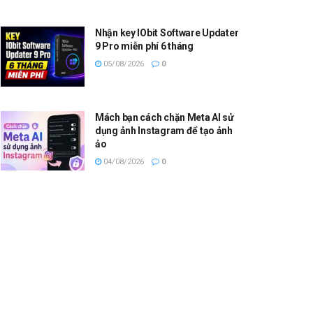
Nhận key IObit Software Updater
9 Pro miễn phí 6 tháng
05/08/2026
0
Mách bạn cách chặn Meta AI sử
dụng ảnh Instagram để tạo ảnh
ảo
04/08/2026
0