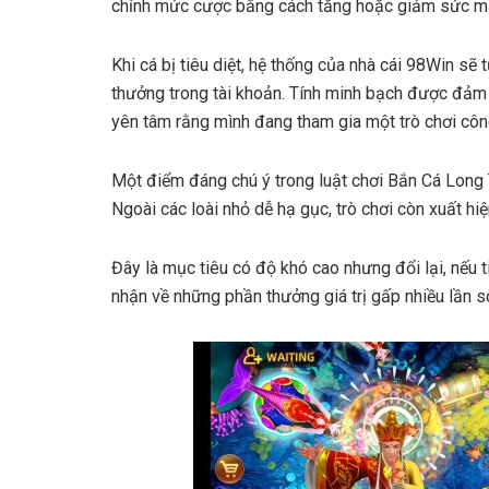
chỉnh mức cược bằng cách tăng hoặc giảm sức m
Khi cá bị tiêu diệt, hệ thống của nhà cái 98Win s
thưởng trong tài khoản. Tính minh bạch được đảm 
yên tâm rằng mình đang tham gia một trò chơi côn
Một điểm đáng chú ý trong luật chơi Bắn Cá Long T
Ngoài các loài nhỏ dễ hạ gục, trò chơi còn xuất hi
Đây là mục tiêu có độ khó cao nhưng đổi lại, nếu t
nhận về những phần thưởng giá trị gấp nhiều lần s