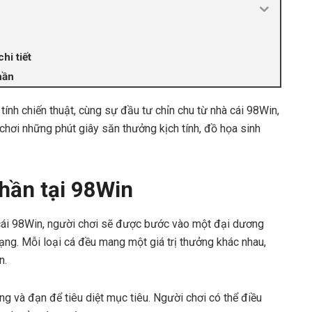
i tiết
hần
ính chiến thuật, cùng sự đầu tư chỉn chu từ nhà cái 98Win,
ơi những phút giây săn thưởng kịch tính, đồ họa sinh
hần tại 98Win
cái 98Win, người chơi sẽ được bước vào một đại dương
 dạng. Mỗi loại cá đều mang một giá trị thưởng khác nhau,
n.
g và đạn để tiêu diệt mục tiêu. Người chơi có thể điều