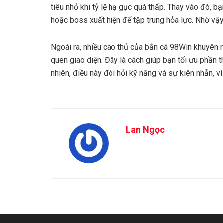
tiêu nhỏ khi tỷ lệ hạ gục quá thấp. Thay vào đó, b
hoặc boss xuất hiện để tập trung hỏa lực. Nhờ vậy
Ngoài ra, nhiều cao thủ của bắn cá 98Win khuyên 
quen giao diện. Đây là cách giúp bạn tối ưu phần t
nhiên, điều này đòi hỏi kỹ năng và sự kiên nhẫn, vì
Lan Ngọc