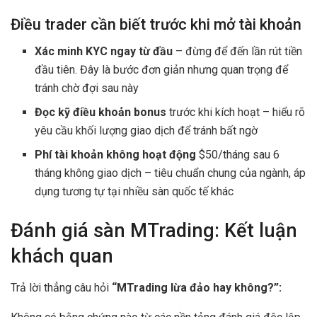
Điều trader cần biết trước khi mở tài khoản
Xác minh KYC ngay từ đầu
– đừng để đến lần rút tiền
đầu tiên. Đây là bước đơn giản nhưng quan trọng để
tránh chờ đợi sau này
Đọc kỹ điều khoản bonus
trước khi kích hoạt – hiểu rõ
yêu cầu khối lượng giao dịch để tránh bất ngờ
Phí tài khoản không hoạt động
$50/tháng sau 6
tháng không giao dịch – tiêu chuẩn chung của ngành, áp
dụng tương tự tại nhiều sàn quốc tế khác
Đánh giá sàn MTrading: Kết luận
khách quan
Trả lời thẳng câu hỏi
“MTrading lừa đảo hay không?”: