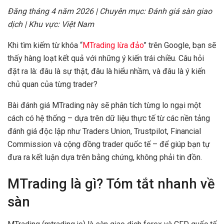
Đăng tháng 4 năm 2026 | Chuyên mục: Đánh giá sàn giao
dịch | Khu vực: Việt Nam
Khi tìm kiếm từ khóa “
MTrading lừa đảo
” trên Google, bạn sẽ
thấy hàng loạt kết quả với những ý kiến trái chiều. Câu hỏi
đặt ra là: đâu là sự thật, đâu là hiểu nhầm, và đâu là ý kiến
chủ quan của từng trader?
Bài đánh giá MTrading này sẽ phân tích từng lo ngại một
cách có hệ thống – dựa trên dữ liệu thực tế từ các nền tảng
đánh giá độc lập như Traders Union, Trustpilot, Financial
Commission và cộng đồng trader quốc tế – để giúp bạn tự
đưa ra kết luận dựa trên bằng chứng, không phải tin đồn.
MTrading là gì? Tóm tắt nhanh về
sàn