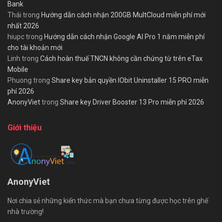
Bank
Thái
trong
Hướng dẫn cách nhận 200GB MultCloud miễn phí mới
nhất 2026
hiupc
trong
Hướng dẫn cách nhận Google AI Pro 1 năm miễn phí
cho tài khoản mới
Linh
trong
Cách hoàn thuế TNCN không cần chứng từ trên eTax
Mobile
Phuong
trong
Share key bản quyền IObit Uninstaller 15 PRO miễn
phí 2026
AnonyViet
trong
Share key Driver Booster 13 Pro miễn phí 2026
Giới thiệu
AnonyViet
Nơi chia sẻ những kiến thức mà bạn chưa từng được học trên ghế
nhà trường!