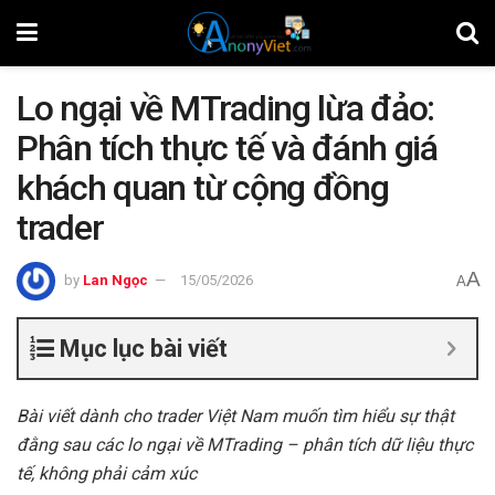
Lo ngại về MTrading lừa đảo:
Phân tích thực tế và đánh giá
khách quan từ cộng đồng
trader
A
by
Lan Ngọc
15/05/2026
A
Mục lục bài viết
Bài viết dành cho trader Việt Nam muốn tìm hiểu sự thật
đằng sau các lo ngại về MTrading – phân tích dữ liệu thực
tế, không phải cảm xúc