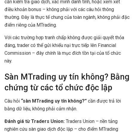
cần kiểm tra giao dịch, xác minh danh tính, hoặc xem xét
điều khoản bonus – không phải với các câu hỏi thông
thường. Đây là thực tế chung của toàn ngành, không phải đặc
điểm riêng của MTrading.
Với các trường hợp tranh chấp không được giải quyết thỏa
đáng, trader có thể gửi khiếu nại trực tiếp lên Financial
Commission – đây chính là mục đích tồn tại của tổ chức
này.
Sàn MTrading uy tín không? Bằng
chứng từ các tổ chức độc lập
Câu hỏi
“sàn MTrading uy tín không?”
cần được trả lời
bằng dữ liệu, không phải cảm nhận.
Đánh giá từ Traders Union:
Traders Union – nền tảng
nghiên cứu sàn giao dịch độc lập – cho điểm MTrading