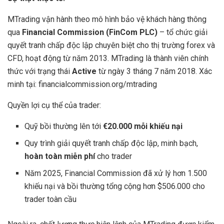
MTrading vận hành theo mô hình bảo vệ khách hàng thông
qua
Financial Commission (FinCom PLC)
– tổ chức giải
quyết tranh chấp độc lập chuyên biệt cho thị trường forex và
CFD, hoạt động từ năm 2013. MTrading là thành viên chính
thức với trạng thái
Active
từ ngày 3 tháng 7 năm 2018. Xác
minh tại: financialcommission.org/mtrading
Quyền lợi cụ thể của trader:
Quỹ bồi thường lên tới
€20.000 mỗi khiếu nại
Quy trình giải quyết tranh chấp độc lập, minh bạch,
hoàn toàn miễn phí
cho trader
Năm 2025, Financial Commission đã xử lý hơn 1.500
khiếu nại và bồi thường tổng cộng hơn $506.000 cho
trader toàn cầu