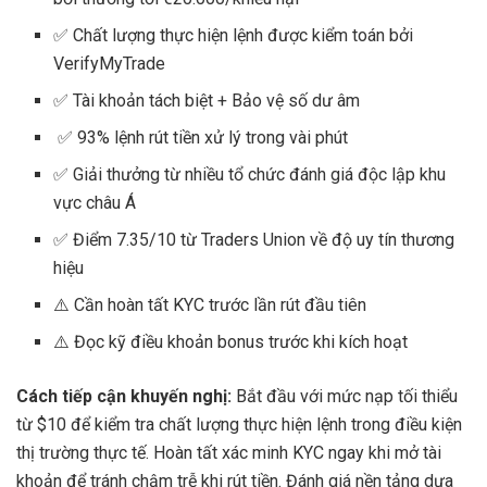
✅ Chất lượng thực hiện lệnh được kiểm toán bởi
VerifyMyTrade
✅ Tài khoản tách biệt + Bảo vệ số dư âm
✅ 93% lệnh rút tiền xử lý trong vài phút
✅ Giải thưởng từ nhiều tổ chức đánh giá độc lập khu
vực châu Á
✅ Điểm 7.35/10 từ Traders Union về độ uy tín thương
hiệu
⚠️ Cần hoàn tất KYC trước lần rút đầu tiên
⚠️ Đọc kỹ điều khoản bonus trước khi kích hoạt
Cách tiếp cận khuyến nghị:
Bắt đầu với mức nạp tối thiểu
từ $10 để kiểm tra chất lượng thực hiện lệnh trong điều kiện
thị trường thực tế. Hoàn tất xác minh KYC ngay khi mở tài
khoản để tránh chậm trễ khi rút tiền. Đánh giá nền tảng dựa