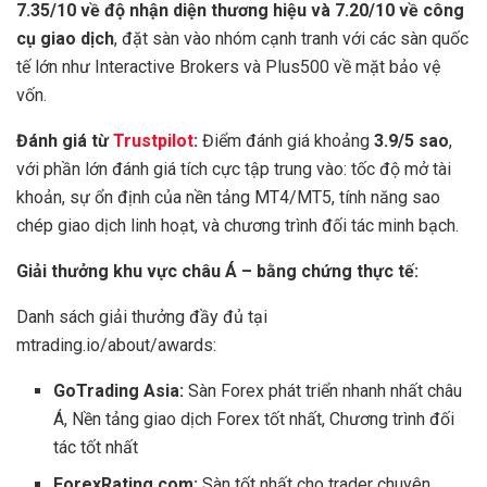
7.35/10 về độ nhận diện thương hiệu và 7.20/10 về công
cụ giao dịch
, đặt sàn vào nhóm cạnh tranh với các sàn quốc
tế lớn như Interactive Brokers và Plus500 về mặt bảo vệ
vốn.
Đánh giá từ
Trustpilot
:
Điểm đánh giá khoảng
3.9/5 sao
,
với phần lớn đánh giá tích cực tập trung vào: tốc độ mở tài
khoản, sự ổn định của nền tảng MT4/MT5, tính năng sao
chép giao dịch linh hoạt, và chương trình đối tác minh bạch.
Giải thưởng khu vực châu Á – bằng chứng thực tế:
Danh sách giải thưởng đầy đủ tại
mtrading.io/about/awards:
GoTrading Asia:
Sàn Forex phát triển nhanh nhất châu
Á, Nền tảng giao dịch Forex tốt nhất, Chương trình đối
tác tốt nhất
ForexRating.com:
Sàn tốt nhất cho trader chuyên