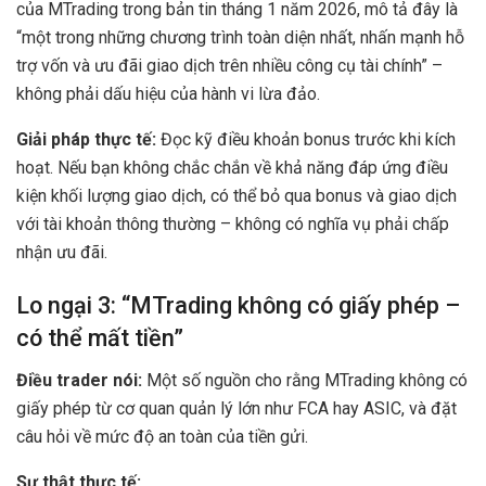
của MTrading trong bản tin tháng 1 năm 2026, mô tả đây là
“một trong những chương trình toàn diện nhất, nhấn mạnh hỗ
trợ vốn và ưu đãi giao dịch trên nhiều công cụ tài chính” –
không phải dấu hiệu của hành vi lừa đảo.
Giải pháp thực tế:
Đọc kỹ điều khoản bonus trước khi kích
hoạt. Nếu bạn không chắc chắn về khả năng đáp ứng điều
kiện khối lượng giao dịch, có thể bỏ qua bonus và giao dịch
với tài khoản thông thường – không có nghĩa vụ phải chấp
nhận ưu đãi.
Lo ngại 3: “MTrading không có giấy phép –
có thể mất tiền”
Điều trader nói:
Một số nguồn cho rằng MTrading không có
giấy phép từ cơ quan quản lý lớn như FCA hay ASIC, và đặt
câu hỏi về mức độ an toàn của tiền gửi.
Sự thật thực tế: