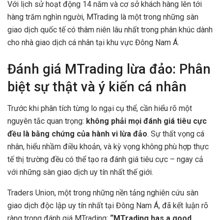
Với lịch sử hoạt động 14 năm và cơ sở khách hàng lên tới
hàng trăm nghìn người, MTrading là một trong những sàn
giao dịch quốc tế có thâm niên lâu nhất trong phân khúc dành
cho nhà giao dịch cá nhân tại khu vực Đông Nam Á.
Đánh giá MTrading lừa đảo: Phân
biệt sự thật và ý kiến cá nhân
Trước khi phân tích từng lo ngại cụ thể, cần hiểu rõ một
nguyên tắc quan trọng:
không phải mọi đánh giá tiêu cực
đều là bằng chứng của hành vi lừa đảo
. Sự thất vọng cá
nhân, hiểu nhầm điều khoản, và kỳ vọng không phù hợp thực
tế thị trường đều có thể tạo ra đánh giá tiêu cực – ngay cả
với những sàn giao dịch uy tín nhất thế giới.
Traders Union, một trong những nền tảng nghiên cứu sàn
giao dịch độc lập uy tín nhất tại Đông Nam Á, đã kết luận rõ
ràng trong đánh giá MTrading:
“MTrading has a good