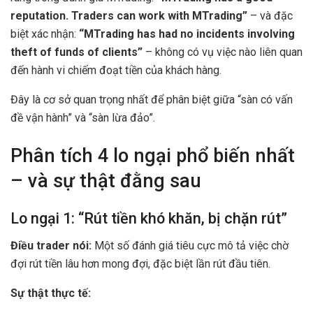
reputation. Traders can work with MTrading”
– và đặc
biệt xác nhận:
“MTrading has had no incidents involving
theft of funds of clients”
– không có vụ việc nào liên quan
đến hành vi chiếm đoạt tiền của khách hàng.
Đây là cơ sở quan trọng nhất để phân biệt giữa “sàn có vấn
đề vận hành” và “sàn lừa đảo”.
Phân tích 4 lo ngại phổ biến nhất
– và sự thật đằng sau
Lo ngại 1: “Rút tiền khó khăn, bị chặn rút”
Điều trader nói:
Một số đánh giá tiêu cực mô tả việc chờ
đợi rút tiền lâu hơn mong đợi, đặc biệt lần rút đầu tiên.
Sự thật thực tế: