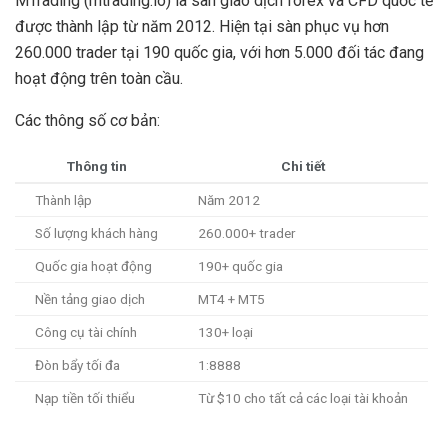
MTrading (mtrading.io) là sàn giao dịch forex và CFD quốc tế
được thành lập từ năm 2012. Hiện tại sàn phục vụ hơn
260.000 trader tại 190 quốc gia, với hơn 5.000 đối tác đang
hoạt động trên toàn cầu.
Các thông số cơ bản:
Thông tin
Chi tiết
Thành lập
Năm 2012
Số lượng khách hàng
260.000+ trader
Quốc gia hoạt động
190+ quốc gia
Nền tảng giao dịch
MT4 + MT5
Công cụ tài chính
130+ loại
Đòn bẩy tối đa
1:8888
Nạp tiền tối thiểu
Từ $10 cho tất cả các loại tài khoản