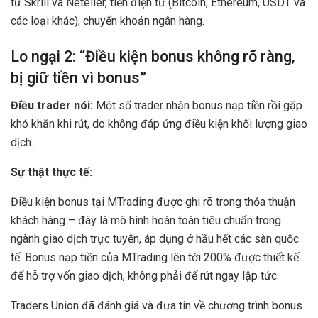
tử Skrill và Neteller, tiền điện tử (Bitcoin, Ethereum, USDT và
các loại khác), chuyển khoản ngân hàng.
Lo ngại 2: “Điều kiện bonus không rõ ràng,
bị giữ tiền vì bonus”
Điều trader nói:
Một số trader nhận bonus nạp tiền rồi gặp
khó khăn khi rút, do không đáp ứng điều kiện khối lượng giao
dịch.
Sự thật thực tế:
Điều kiện bonus tại MTrading được ghi rõ trong thỏa thuận
khách hàng – đây là mô hình hoàn toàn tiêu chuẩn trong
ngành giao dịch trực tuyến, áp dụng ở hầu hết các sàn quốc
tế. Bonus nạp tiền của MTrading lên tới 200% được thiết kế
để hỗ trợ vốn giao dịch, không phải để rút ngay lập tức.
Traders Union đã đánh giá và đưa tin về chương trình bonus