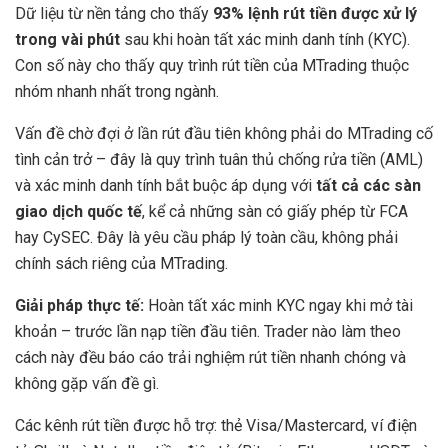
Dữ liệu từ nền tảng cho thấy
93% lệnh rút tiền được xử lý
trong vài phút
sau khi hoàn tất xác minh danh tính (KYC).
Con số này cho thấy quy trình rút tiền của MTrading thuộc
nhóm nhanh nhất trong ngành.
Vấn đề chờ đợi ở lần rút đầu tiên không phải do MTrading cố
tình cản trở – đây là quy trình tuân thủ chống rửa tiền (AML)
và xác minh danh tính bắt buộc áp dụng với
tất cả các sàn
giao dịch quốc tế
, kể cả những sàn có giấy phép từ FCA
hay CySEC. Đây là yêu cầu pháp lý toàn cầu, không phải
chính sách riêng của MTrading.
Giải pháp thực tế:
Hoàn tất xác minh KYC ngay khi mở tài
khoản – trước lần nạp tiền đầu tiên. Trader nào làm theo
cách này đều báo cáo trải nghiệm rút tiền nhanh chóng và
không gặp vấn đề gì.
Các kênh rút tiền được hỗ trợ: thẻ Visa/Mastercard, ví điện