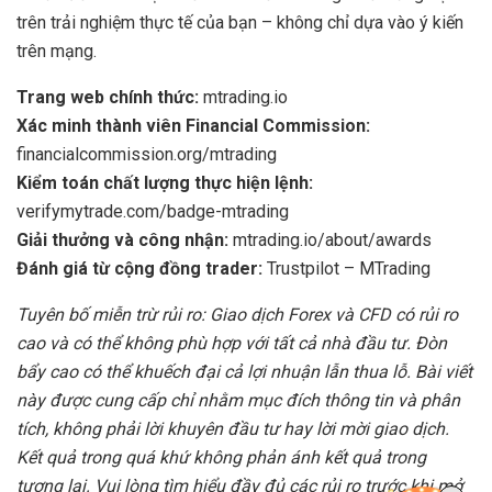
trên trải nghiệm thực tế của bạn – không chỉ dựa vào ý kiến
trên mạng.
Trang web chính thức:
mtrading.io
Xác minh thành viên Financial Commission:
financialcommission.org/mtrading
Kiểm toán chất lượng thực hiện lệnh:
verifymytrade.com/badge-mtrading
Giải thưởng và công nhận:
mtrading.io/about/awards
Đánh giá từ cộng đồng trader:
Trustpilot – MTrading
Tuyên bố miễn trừ rủi ro: Giao dịch Forex và CFD có rủi ro
cao và có thể không phù hợp với tất cả nhà đầu tư. Đòn
bẩy cao có thể khuếch đại cả lợi nhuận lẫn thua lỗ. Bài viết
này được cung cấp chỉ nhằm mục đích thông tin và phân
tích, không phải lời khuyên đầu tư hay lời mời giao dịch.
Kết quả trong quá khứ không phản ánh kết quả trong
tương lai. Vui lòng tìm hiểu đầy đủ các rủi ro trước khi mở