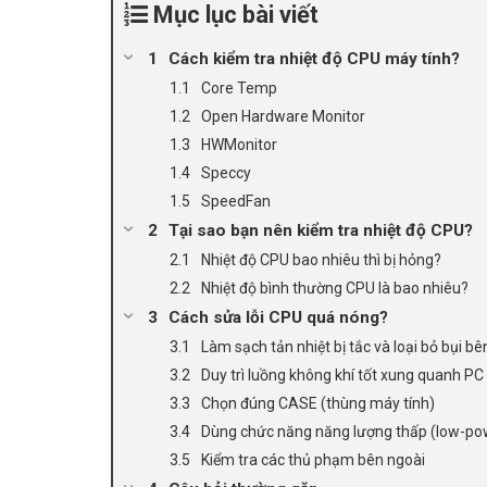
Mục lục bài viết
Cách kiểm tra nhiệt độ CPU máy tính?
Core Temp
Open Hardware Monitor
HWMonitor
Speccy
SpeedFan
Tại sao bạn nên kiểm tra nhiệt độ CPU?
Nhiệt độ CPU bao nhiêu thì bị hỏng?
Nhiệt độ bình thường CPU là bao nhiêu?
Cách sửa lỗi CPU quá nóng?
Làm sạch tản nhiệt bị tắc và loại bỏ bụi bê
Duy trì luồng không khí tốt xung quanh PC
Chọn đúng CASE (thùng máy tính)
Dùng chức năng năng lượng thấp (low-po
Kiểm tra các thủ phạm bên ngoài