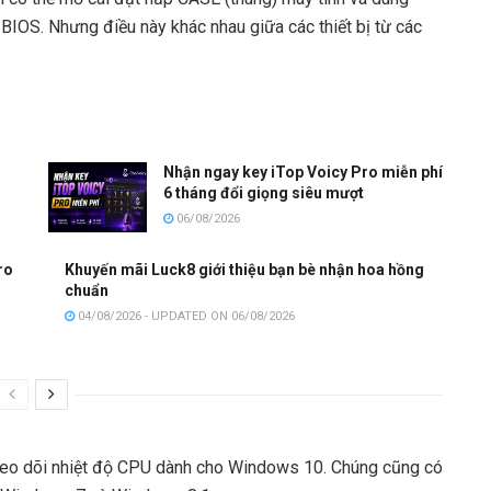
 BIOS. Nhưng điều này khác nhau giữa các thiết bị từ các
Nhận ngay key iTop Voicy Pro miễn phí
6 tháng đổi giọng siêu mượt
06/08/2026
ro
Khuyến mãi Luck8 giới thiệu bạn bè nhận hoa hồng
chuẩn
04/08/2026 - UPDATED ON 06/08/2026
heo dõi nhiệt độ CPU dành cho Windows 10. Chúng cũng có