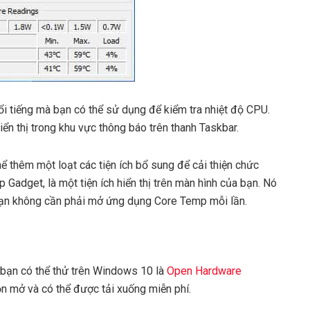
i tiếng mà bạn có thể sử dụng để kiểm tra nhiệt độ CPU.
ển thị trong khu vực thông báo trên thanh Taskbar.
 thêm một loạt các tiện ích bổ sung để cải thiện chức
 Gadget, là một tiện ích hiển thị trên màn hình của bạn. Nó
để bạn không cần phải mở ứng dụng Core Temp mỗi lần.
 bạn có thể thử trên Windows 10 là
Open Hardware
n mở và có thể được tải xuống miễn phí.