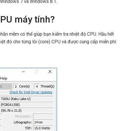
m Windows 7 và Windows 8.1.
CPU máy tính?
hần mềm có thể giúp bạn kiểm tra nhiệt độ CPU. Hầu hết
iệt độ cho từng lõi (core) CPU và được cung cấp miễn phí.