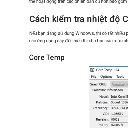
thể hoạt động trên các phiên bản cũ hơn bao gồ
Cách kiểm tra nhiệt độ 
Nếu bạn đang sử dụng Windows, thì có rất nhiều p
các ứng dụng này đều hiển thị cho bạn các mức nh
Core Temp