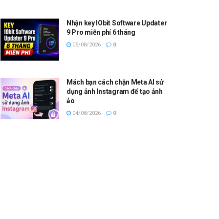
Nhận key IObit Software Updater
9 Pro miễn phí 6 tháng
05/08/2026
0
Mách bạn cách chặn Meta AI sử
dụng ảnh Instagram để tạo ảnh
ảo
04/08/2026
0