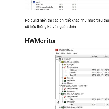
Nó cũng hiển thị các chi tiết khác như mức tiêu t
số liệu thống kê về nguồn điện.
HWMonitor