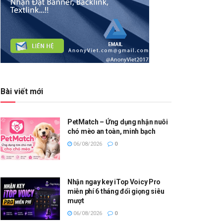
Bài viết mới
PetMatch – Ứng dụng nhận nuôi
chó mèo an toàn, minh bạch
06/08/2026
0
Nhận ngay key iTop Voicy Pro
miễn phí 6 tháng đổi giọng siêu
mượt
06/08/2026
0