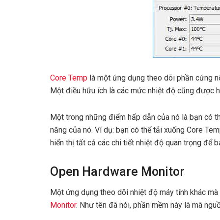
Core Temp
là một ứng dụng theo dõi phần cứng nổ
Một điều hữu ích là các mức nhiệt độ cũng được hi
Một trong những điểm hấp dẫn của nó là bạn có thể
năng của nó. Ví dụ: bạn có thể tải xuống Core Temp
hiển thị tất cả các chi tiết nhiệt độ quan trọng 
Open Hardware Monitor
Một ứng dụng theo dõi nhiệt độ máy tính khác mà
Monitor
. Như tên đã nói, phần mềm này là mã nguồ