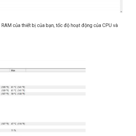
hụ RAM của thiết bị của bạn, tốc độ hoạt động của CPU và