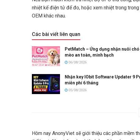
nhiệt kế điện tử để đo, hoặc xem nhiệt trong trong
OEM khác nhau.
Các bài viết liên quan
PetMatch – Ứng dụng nhận nuôi chó
mèo an toàn, minh bạch
06/08/2026
Nhận key IObit Software Updater 9 P
miễn phí 6 tháng
05/08/2026
Hôm nay AnonyViet sẽ giới thiệu các phần mềm t