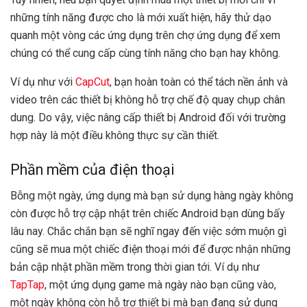
những tính năng được cho là mới xuất hiện, hãy thử dạo
quanh một vòng các ứng dụng trên chợ ứng dụng để xem
chúng có thể cung cấp cùng tính năng cho bạn hay không.
Ví dụ như với
CapCut
, bạn hoàn toàn có thể tách nền ảnh và
video trên các thiết bị không hỗ trợ chế độ quay chụp chân
dung. Do vậy, việc nâng cấp thiết bị Android đối với trường
hợp này là một điều không thực sự cần thiết.
Phần mềm của điện thoại
Bỗng một ngày, ứng dụng mà bạn sử dụng hàng ngày không
còn được hỗ trợ cập nhật trên chiếc Android bạn dùng bấy
lâu nay. Chắc chắn bạn sẽ nghĩ ngay đến việc sớm muộn gì
cũng sẽ mua một chiếc điện thoại mới để được nhận những
bản cập nhật phần mềm trong thời gian tới. Ví dụ như
TapTap
, một ứng dụng game mà ngày nào bạn cũng vào,
một ngày không còn hỗ trợ thiết bị mà bạn đang sử dụng