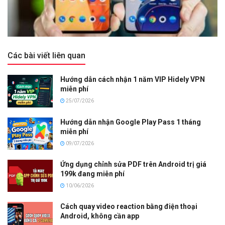
Các bài viết liên quan
Hướng dẫn cách nhận 1 năm VIP Hidely VPN
miễn phí
25/07/2026
Hướng dẫn nhận Google Play Pass 1 tháng
miễn phí
09/07/2026
Ứng dụng chỉnh sửa PDF trên Android trị giá
199k đang miễn phí
10/06/2026
Cách quay video reaction bằng điện thoại
Android, không cần app