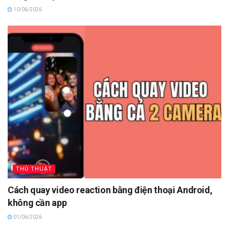
10/06/2026
THỦ THUẬT
Cách quay video reaction bằng điện thoại Android,
không cần app
01/06/2026