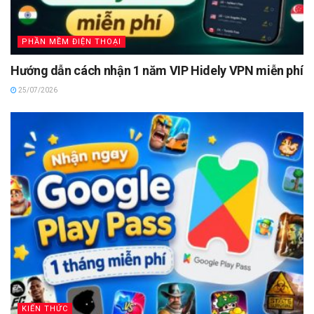
PHẦN MỀM ĐIỆN THOẠI
Hướng dẫn cách nhận 1 năm VIP Hidely VPN miễn phí
25/07/2026
KIẾN THỨC