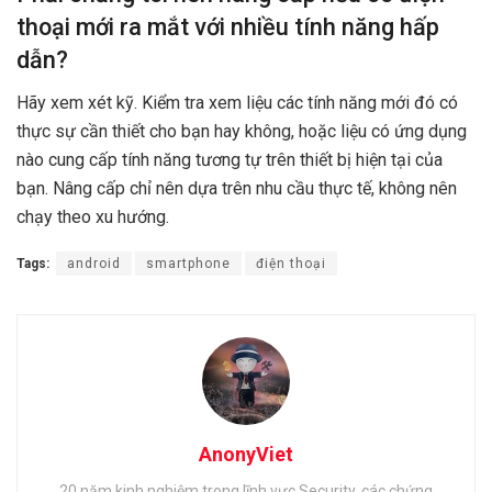
thoại mới ra mắt với nhiều tính năng hấp
dẫn?
Hãy xem xét kỹ. Kiểm tra xem liệu các tính năng mới đó có
thực sự cần thiết cho bạn hay không, hoặc liệu có ứng dụng
nào cung cấp tính năng tương tự trên thiết bị hiện tại của
bạn. Nâng cấp chỉ nên dựa trên nhu cầu thực tế, không nên
chạy theo xu hướng.
Tags:
android
smartphone
điện thoại
AnonyViet
20 năm kinh nghiệm trong lĩnh vực Security, các chứng