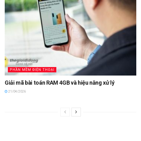
PHẦN MỀM ĐIỆN THOẠI
Giải mã bài toán RAM 4GB và hiệu năng xử lý
21/04/2026