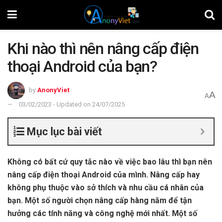
Khi nào thì nên nâng cấp điện
thoại Android của bạn?
by
AnonyViet
A
A
03/02/2023 - Updated on 24/07/2025
Mục lục bài viết
Không có bất cứ quy tắc nào về việc bao lâu thì bạn nên
nâng cấp điện thoại Android của mình. Nâng cấp hay
không phụ thuộc vào sở thích và nhu cầu cá nhân của
bạn. Một số người chọn nâng cấp hàng năm để tận
hưởng các tính năng và công nghệ mới nhất. Một số