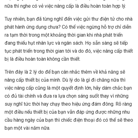
nữa thì nghe có vẻ việc nâng cấp là điều hoàn toàn hợp lý.
Tuy nhiên, bạn đã từng nghĩ đến việc gửi thư điện tử cho nhà
phát hành ứng dụng chưa? Có thể việc ngừng hỗ trợ chỉ diễn
ra tạm thời trong một khoảng thời gian khi nhà phát triển
đang thiếu hụt nhân lực và ngân sách. Họ sẵn sàng sẽ tiếp
tục phát triển trong thời gian tới và do đó, việc nâng cấp thiết
bị là điều hoàn toàn không cần thiết.
Trên đây là 2 lý do để bạn cân nhắc thêm về khả năng sẽ
nâng cấp thiết bị của mình. Dù lý do là gì đi chăng nữa thì
việc nâng cấp cũng là một quyết định lớn, hãy dám chắc bạn
có đủ tài chính và đưa ra lựa chọn sáng suốt thay vì những
suy nghĩ tức thời hay chạy theo hiệu ứng đám đông. Rõ ràng
một điều nếu thiết bị của bạn vẫn đáp ứng được những nhu
cầu hàng ngày của bạn thì chiếc điện thoại đó có thể sẽ theo
bạn một vài năm nữa.