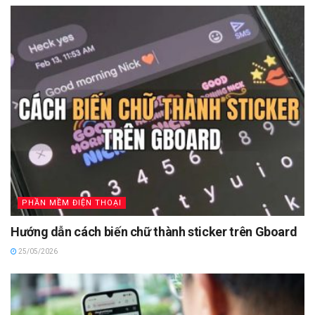
PHẦN MỀM ĐIỆN THOẠI
Hướng dẫn cách biến chữ thành sticker trên Gboard
25/05/2026