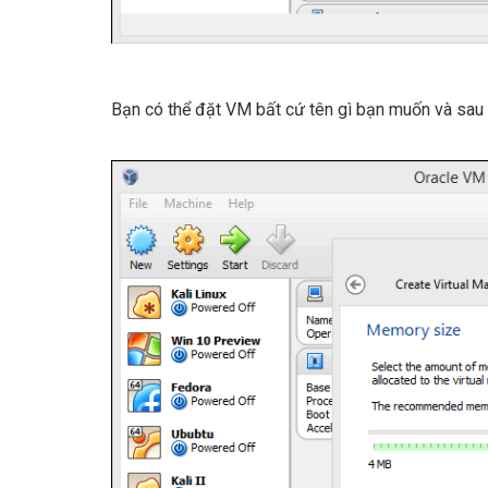
Bạn có thể đặt VM bất cứ tên gì bạn muốn và sa