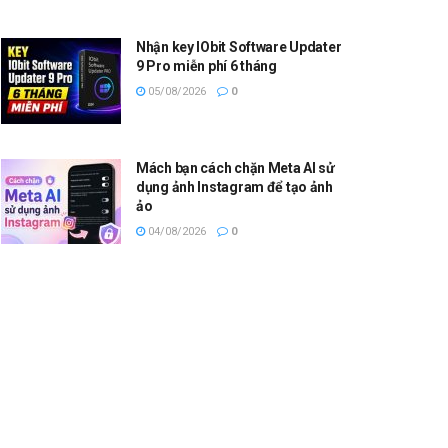
Nhận key IObit Software Updater
9 Pro miễn phí 6 tháng
05/08/2026
0
Mách bạn cách chặn Meta AI sử
dụng ảnh Instagram để tạo ảnh
ảo
04/08/2026
0