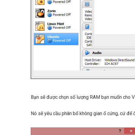
Bạn sẽ được chọn số lượng RAM bạn muốn cho V
Nó sẽ yêu cầu phân bổ không gian ổ cứng, cứ để ở