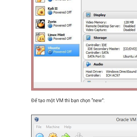
Để tạo một VM thì bạn chọn “new”: