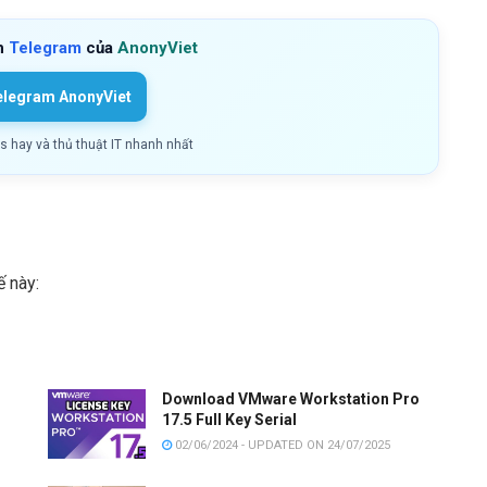
h
Telegram
của
AnonyViet
elegram AnonyViet
ls hay và thủ thuật IT nhanh nhất
ế này:
Download VMware Workstation Pro
17.5 Full Key Serial
02/06/2024 - UPDATED ON 24/07/2025