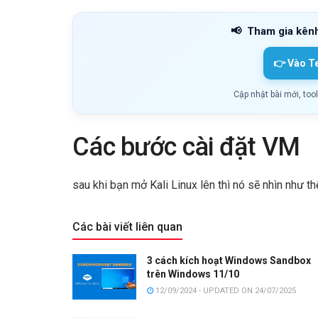
📢
Tham gia kên
👉 Vào T
Cập nhật bài mới, too
Các bước cài đặt VM
sau khi bạn mở Kali Linux lên thì nó sẽ nhìn như th
Các bài viết liên quan
3 cách kích hoạt Windows Sandbox
trên Windows 11/10
12/09/2024 - UPDATED ON 24/07/2025