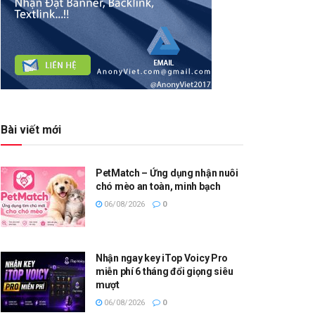
Bài viết mới
PetMatch – Ứng dụng nhận nuôi
chó mèo an toàn, minh bạch
06/08/2026
0
Nhận ngay key iTop Voicy Pro
miễn phí 6 tháng đổi giọng siêu
mượt
06/08/2026
0