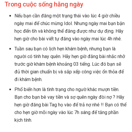
Trong cuộc sống hằng ngày
Nếu bạn cần đăng một trạng thái vào lúc 4 giờ chiều
ngày mai để chúc mừng Idol. Nhưng ngày mai bạn bận
học đến 6h và không thể đăng được như dự địng. Hãy
hẹn giờ cho bài viết tự đăng vào ngày mai lúc 4h nhé.
Tuần sau bạn có lịch hẹn khám bệnh, nhưng bạn là
người có tính hay quên. Hãy hẹn giờ đăng bài nhắc nhở
trước giờ khám bệnh khoảng 03 tiếng. Lúc đó bạn sẽ
đủ thời gian chuẩn bị và sắp xếp công việc ổn thỏa để
đi khám bệnh.
Phổ biến hơn là tình trạng cho ngườ khác mượn tiền.
Bạn cho bạn bè vay tiền và sợ quên ngày đòi nợ ? Hãy
hẹn giờ đăng bài Tag họ vào để trả nợ nhé !! Bạn có thể
cho hẹn giờ mỗi ngày vào lúc 7h sáng để tăng phần
kịch tính.