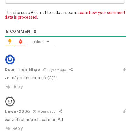
This site uses Akismet to reduce spam.
Learn how your comment
data is processed.
5
COMMENTS
oldest
Đoàn Tiến Nhạc
8 years ago
ze máy mình chưa có @@!
Reply
Lewe-2006
8 years ago
bài viết rất hữu ích, cảm ơn Ad
Reply