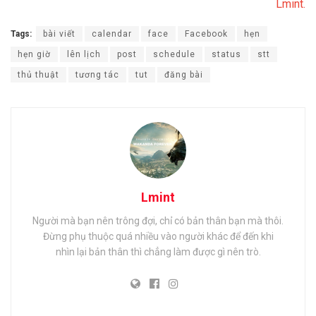
Lmint.
Tags:
bài viết
calendar
face
Facebook
hẹn
hẹn giờ
lên lịch
post
schedule
status
stt
thủ thuật
tương tác
tut
đăng bài
Lmint
Người mà bạn nên trông đợi, chỉ có bản thân bạn mà thôi.
Đừng phụ thuộc quá nhiều vào người khác để đến khi
nhìn lại bản thân thì chẳng làm được gì nên trò.