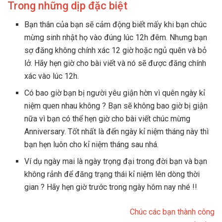
Trong những dịp đặc biệt
Bạn thân của bạn sẽ cảm động biết mấy khi bạn chúc
mừng sinh nhật họ vào đúng lúc 12h đêm. Nhưng bạn
sợ đăng không chính xác 12 giờ hoặc ngủ quên và bỏ
lở. Hãy hẹn giờ cho bài viết và nó sẽ được đăng chính
xác vào lúc 12h.
Có bao giờ bạn bị người yêu giận hờn vì quên ngày kỉ
niệm quen nhau không ? Bạn sẽ không bao giờ bị giận
nữa vì bạn có thể hẹn giờ cho bài viết chúc mừng
Anniversary. Tốt nhất là đến ngày kỉ niệm tháng này thì
bạn hẹn luôn cho kỉ niệm tháng sau nhá.
Ví dụ ngày mai là ngày trọng đại trong đời bạn và bạn
không rảnh để đăng trạng thái kỉ niệm lên dòng thời
gian ? Hãy hẹn giờ trước trong ngày hôm nay nhé !!
Chúc các bạn thành công