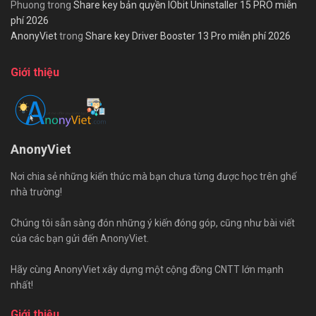
Phuong
trong
Share key bản quyền IObit Uninstaller 15 PRO miễn
phí 2026
AnonyViet
trong
Share key Driver Booster 13 Pro miễn phí 2026
Giới thiệu
AnonyViet
Nơi chia sẻ những kiến thức mà bạn chưa từng được học trên ghế
nhà trường!
Chúng tôi sẵn sàng đón những ý kiến đóng góp, cũng như bài viết
của các bạn gửi đến AnonyViet.
Hãy cùng AnonyViet xây dựng một cộng đồng CNTT lớn mạnh
nhất!
Giới thiệu