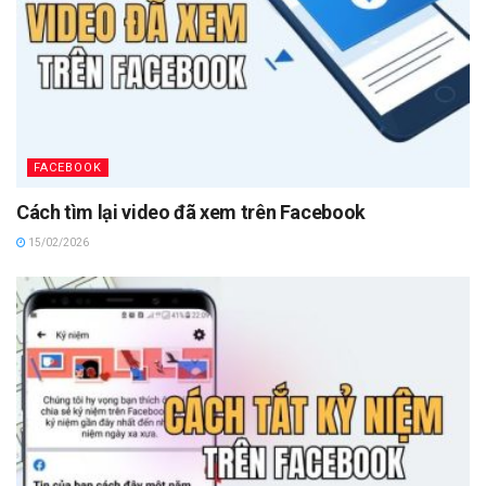
FACEBOOK
Cách tìm lại video đã xem trên Facebook
15/02/2026