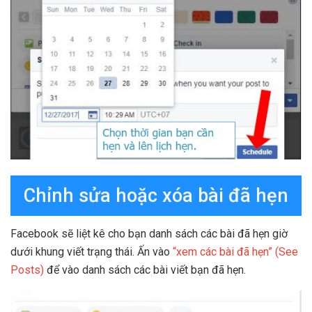
Chỉnh sửa hoặc xóa bài đã hẹn
Facebook sẽ liệt kê cho bạn danh sách các bài đã hẹn giờ
dưới khung viết trạng thái. Ấn vào
“xem các bài đã hẹn” (See
Posts)
để vào danh sách các bài viết bạn đã hẹn.