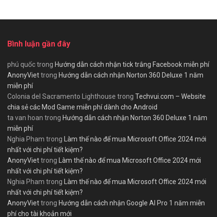
Bình luận gần đây
phú quốc
trong
Hướng dẫn cách nhận tick trắng Facebook miễn phí
AnonyViet
trong
Hướng dẫn cách nhận Norton 360 Deluxe 1 năm
miễn phí
Colonia del Sacramento Lighthouse
trong
Techvui.com – Website
chia sẻ các Mod Game miễn phí dành cho Android
ta van hoan
trong
Hướng dẫn cách nhận Norton 360 Deluxe 1 năm
miễn phí
Nghia Pham
trong
Làm thế nào để mua Microsoft Office 2024 mới
nhất với chi phí tiết kiệm?
AnonyViet
trong
Làm thế nào để mua Microsoft Office 2024 mới
nhất với chi phí tiết kiệm?
Nghia Pham
trong
Làm thế nào để mua Microsoft Office 2024 mới
nhất với chi phí tiết kiệm?
AnonyViet
trong
Hướng dẫn cách nhận Google AI Pro 1 năm miễn
phí cho tài khoản mới