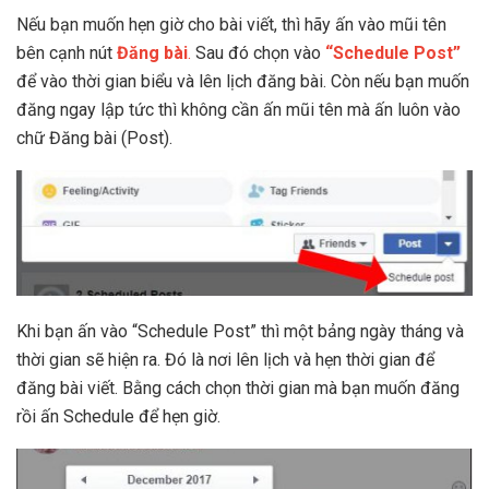
Nếu bạn muốn hẹn giờ cho bài viết, thì hãy ấn vào mũi tên
bên cạnh nút
Đăng bài
.
Sau đó chọn vào
“Schedule Post”
để vào thời gian biểu và lên lịch đăng bài. Còn nếu bạn muốn
đăng ngay lập tức thì không cần ấn mũi tên mà ấn luôn vào
chữ Đăng bài (Post).
Khi bạn ấn vào “Schedule Post” thì một bảng ngày tháng và
thời gian sẽ hiện ra. Đó là nơi lên lịch và hẹn thời gian để
đăng bài viết. Bằng cách chọn thời gian mà bạn muốn đăng
rồi ấn Schedule để hẹn giờ.