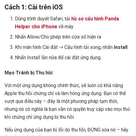
Cách 1: Cài trên iOS
Dùng trình duyệt Safari, tải
hồ sơ cấu hình Panda
Helper cho iPhone
về máy
Nhấn Allow/Cho phép trên cửa sổ hiện ra
Khi màn hình Cài đặt -> Cấu hình tải xong, nhấn
Install
Nhấn Install lần nữa để cài đặt ứng dụng.
Mẹo Tránh bị Thu hồi:
Với một ứng dụng không chính thức, sẽ luôn có khả năng
Apple thu hồi chứng chỉ và làm hỏng ứng dụng. Bạn có thể
vượt qua điều này – đây là một phương pháp tạm thời,
nhưng nó có nghĩa là bạn vẫn có quyền truy cập vào mọi thứ
khi chứng chỉ ứng dụng bị thu hồi.
Nếu ứng dụng của bạn bị lỗi do thu hồi, ĐỪNG xóa nó – hãy