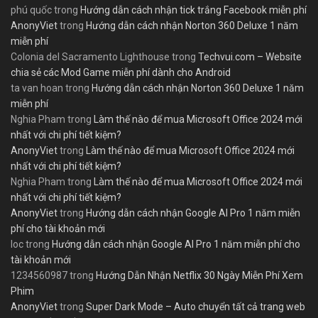
phú quốc
trong
Hướng dẫn cách nhận tick trắng Facebook miễn phí
AnonyViet
trong
Hướng dẫn cách nhận Norton 360 Deluxe 1 năm
miễn phí
Colonia del Sacramento Lighthouse
trong
Techvui.com – Website
chia sẻ các Mod Game miễn phí dành cho Android
ta van hoan
trong
Hướng dẫn cách nhận Norton 360 Deluxe 1 năm
miễn phí
Nghia Pham
trong
Làm thế nào để mua Microsoft Office 2024 mới
nhất với chi phí tiết kiệm?
AnonyViet
trong
Làm thế nào để mua Microsoft Office 2024 mới
nhất với chi phí tiết kiệm?
Nghia Pham
trong
Làm thế nào để mua Microsoft Office 2024 mới
nhất với chi phí tiết kiệm?
AnonyViet
trong
Hướng dẫn cách nhận Google AI Pro 1 năm miễn
phí cho tài khoản mới
loc
trong
Hướng dẫn cách nhận Google AI Pro 1 năm miễn phí cho
tài khoản mới
1234560987
trong
Hướng Dẫn Nhận Netflix 30 Ngày Miễn Phí Xem
Phim
AnonyViet
trong
Super Dark Mode – Auto chuyển tất cả trang web