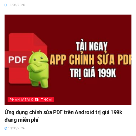
11/06/2026
PHẦN MỀM ĐIỆN THOẠI
Ứng dụng chỉnh sửa PDF trên Android trị giá 199k
đang miễn phí
10/06/2026