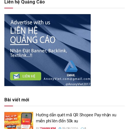
Liên hệ Quảng Cáo
Bài viết mới
Hướng dẫn quét mã QR Shopee Pay nhận xu
miễn phí lên đến 50k xu
BY
THANH KIM
09/08/2026
0