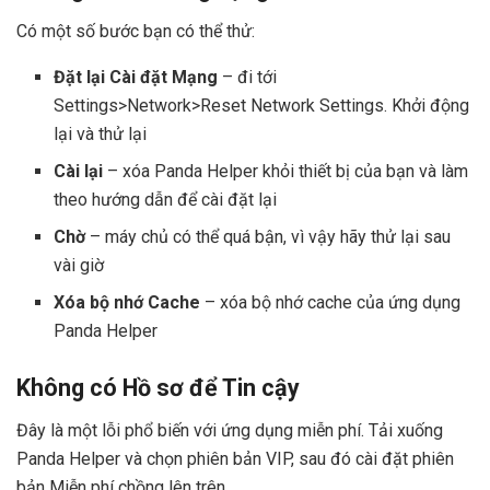
Có một số bước bạn có thể thử:
Đặt lại Cài đặt Mạng
– đi tới
Settings>Network>Reset Network Settings. Khởi động
lại và thử lại
Cài lại
– xóa Panda Helper khỏi thiết bị của bạn và làm
theo hướng dẫn để cài đặt lại
Chờ
– máy chủ có thể quá bận, vì vậy hãy thử lại sau
vài giờ
Xóa bộ nhớ Cache
– xóa bộ nhớ cache của ứng dụng
Panda Helper
Không có Hồ sơ để Tin cậy
Đây là một lỗi phổ biến với ứng dụng miễn phí. Tải xuống
Panda Helper và chọn phiên bản VIP, sau đó cài đặt phiên
bản Miễn phí chồng lên trên