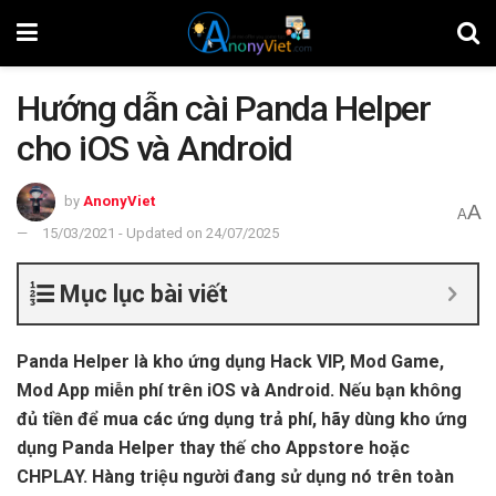
Hướng dẫn cài Panda Helper
cho iOS và Android
by
AnonyViet
A
A
15/03/2021 - Updated on 24/07/2025
Mục lục bài viết
Panda Helper là kho ứng dụng Hack VIP, Mod Game,
Mod App miễn phí trên iOS và Android. Nếu bạn không
đủ tiền để mua các ứng dụng trả phí, hãy dùng kho ứng
dụng Panda Helper thay thế cho Appstore hoặc
CHPLAY. Hàng triệu người đang sử dụng nó trên toàn