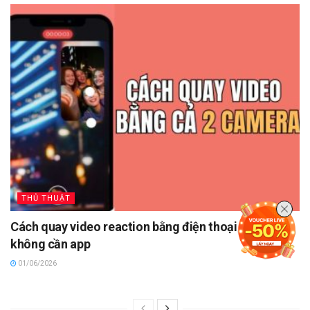
THỦ THUẬT
Cách quay video reaction bằng điện thoại Android,
không cần app
01/06/2026