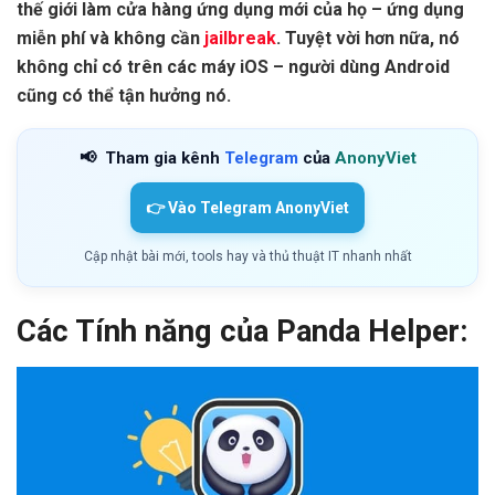
thế giới làm cửa hàng ứng dụng mới của họ – ứng dụng
miễn phí và không cần
jailbreak
. Tuyệt vời hơn nữa, nó
không chỉ có trên các máy iOS – người dùng Android
cũng có thể tận hưởng nó.
📢
Tham gia kênh
Telegram
của
AnonyViet
👉 Vào Telegram AnonyViet
Cập nhật bài mới, tools hay và thủ thuật IT nhanh nhất
Các Tính năng của Panda Helper: