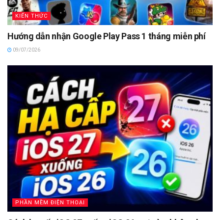
KIẾN THỨC
Hướng dẫn nhận Google Play Pass 1 tháng miễn phí
09/07/2026
PHẦN MỀM ĐIỆN THOẠI