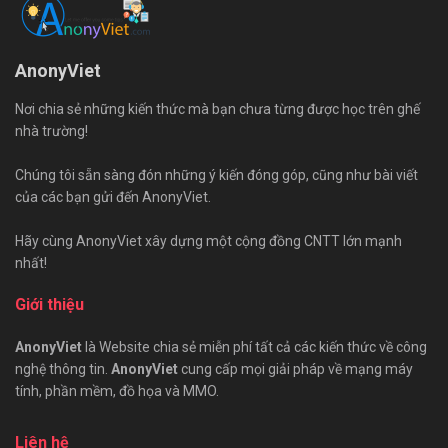
AnonyViet
Nơi chia sẻ những kiến thức mà bạn chưa từng được học trên ghế
nhà trường!
Chúng tôi sẵn sàng đón những ý kiến đóng góp, cũng như bài viết
của các bạn gửi đến AnonyViet.
Hãy cùng AnonyViet xây dựng một cộng đồng CNTT lớn mạnh
nhất!
Giới thiệu
AnonyViet
là Website chia sẻ miễn phí tất cả các kiến thức về công
nghệ thông tin.
AnonyViet
cung cấp mọi giải pháp về mạng máy
tính, phần mềm, đồ họa và MMO.
Liên hệ