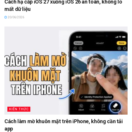
Cách hạ cấp iOS 27 xuống iOS 26 an toàn, không lo
mất dữ liệu
20/06/2026
KIẾN THỨC
Cách làm mờ khuôn mặt trên iPhone, không cần tải
app