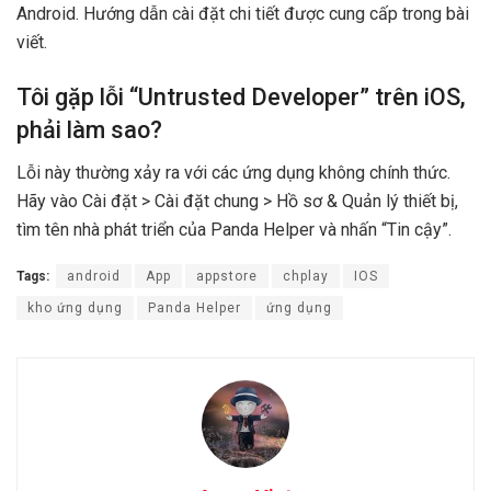
Android. Hướng dẫn cài đặt chi tiết được cung cấp trong bài
viết.
Tôi gặp lỗi “Untrusted Developer” trên iOS,
phải làm sao?
Lỗi này thường xảy ra với các ứng dụng không chính thức.
Hãy vào Cài đặt > Cài đặt chung > Hồ sơ & Quản lý thiết bị,
tìm tên nhà phát triển của Panda Helper và nhấn “Tin cậy”.
Tags:
android
App
appstore
chplay
IOS
kho ứng dụng
Panda Helper
ứng dụng