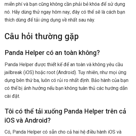
miễn phí và bạn cũng không cần phải bẻ khóa để sử dụng
nó. Hãy dùng thử ngay hôm nay; đây có thể sẽ là cách bạn
thích dùng để tải ứng dụng về nhất sau này.
Câu hỏi thường gặp
Panda Helper có an toàn không?
Panda Helper được thiết kế để an toàn và không yêu cầu
jailbreak (iOS) hoặc root (Android). Tuy nhiên, như mọi ứng
dụng bên thứ ba, luôn có rủi ro nhất định. Bảo hành của bạn
có thể bị ảnh hưởng nếu bạn không tuân thủ các hướng dẫn
cài đặt.
Tôi có thể tải xuống Panda Helper trên cả
iOS và Android?
Có, Panda Helper có sẵn cho cả hai hệ điều hành iOS và