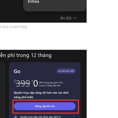
n Đức ở cuối trang