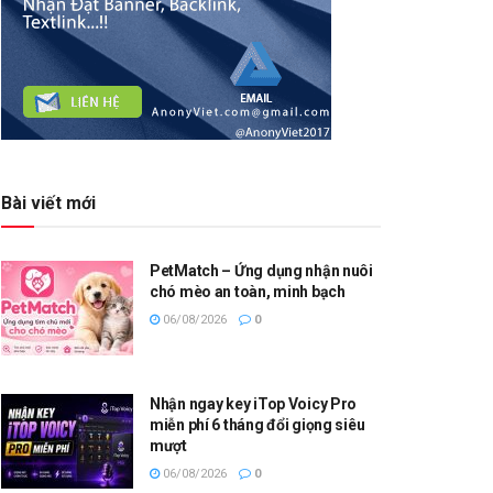
Bài viết mới
PetMatch – Ứng dụng nhận nuôi
chó mèo an toàn, minh bạch
06/08/2026
0
Nhận ngay key iTop Voicy Pro
miễn phí 6 tháng đổi giọng siêu
mượt
06/08/2026
0