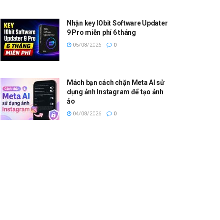
Nhận key IObit Software Updater
9 Pro miễn phí 6 tháng
05/08/2026
0
Mách bạn cách chặn Meta AI sử
dụng ảnh Instagram để tạo ảnh
ảo
04/08/2026
0