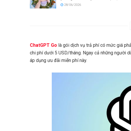
28/06/2026
ChatGPT Go
là gói dịch vụ trả phí có mức giá ph
chi phí dưới 5 USD/tháng. Ngay cả những người dù
áp dụng ưu đãi miễn phí này.