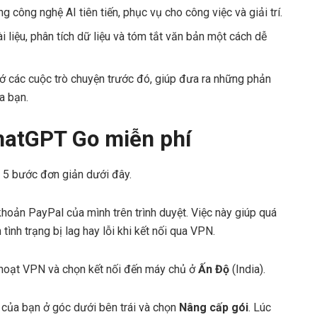
 công nghệ AI tiên tiến, phục vụ cho công việc và giải trí.
ài liệu, phân tích dữ liệu và tóm tắt văn bản một cách dễ
 các cuộc trò chuyện trước đó, giúp đưa ra những phản
a bạn.
hatGPT Go miễn phí
o 5 bước đơn giản dưới đây.
hoản PayPal của mình trên trình duyệt. Việc này giúp quá
tình trạng bị lag hay lỗi khi kết nối qua VPN.
hoạt VPN và chọn kết nối đến máy chủ ở
Ấn Độ
(India).
 của bạn ở góc dưới bên trái và chọn
Nâng cấp gói
. Lúc