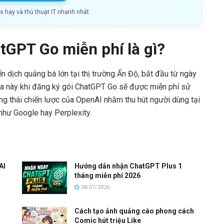
ls hay và thủ thuật IT nhanh nhất
tGPT Go miễn phí là gì?
 dịch quảng bá lớn tại thị trường Ấn Độ, bắt đầu từ ngày
gia này khi đăng ký gói ChatGPT Go sẽ được miễn phí sử
ng thái chiến lược của OpenAI nhằm thu hút người dùng tại
 như Google hay Perplexity.
AI
Hướng dẫn nhận ChatGPT Plus 1
tháng miễn phí 2026
28/07/2026
Cách tạo ảnh quảng cáo phong cách
Comic hút triệu Like