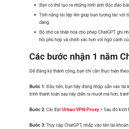
Bạn có thể tạo ra những hình ảnh độc đáo bằng
Tính năng tải tệp lên giúp bạn tương tác với t
dàng.
Bộ nhớ cá nhân hóa cho phép ChatGPT ghi nhớ
hồi phù hợp và chính xác hơn với ngữ cảnh củ
Các bước nhận 1 năm C
Để đăng ký thành công, bạn chỉ cần thực hiện the
Bước 1:
Đầu tiên, bạn hãy đăng nhập sẵn vào tài k
trình thanh toán sau này diễn ra mượt mà hơn, tránh 
Bước 2:
Cài đặt
Urban VPN Proxy
> Sau đó kích 
Bước 3:
Truy cập ChatGPT, nhấp vào tên tài khoản