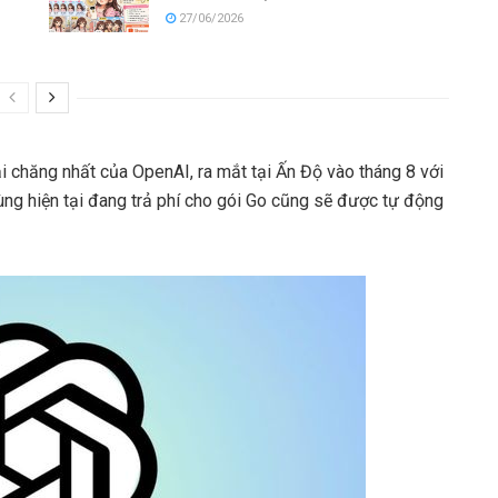
27/06/2026
ải chăng nhất của OpenAI, ra mắt tại Ấn Độ vào tháng 8 với
ng hiện tại đang trả phí cho gói Go cũng sẽ được tự động