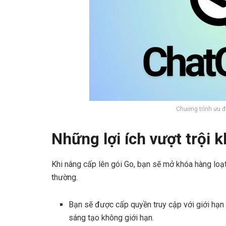
Chương trình ưu đ
Những lợi ích vượt trội 
Khi nâng cấp lên gói Go, bạn sẽ mở khóa hàng loạ
thường.
Bạn sẽ được cấp quyền truy cập với giới hạn
sáng tạo không giới hạn.