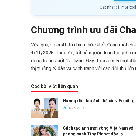
Cập nhật bài mới, too
Chương trình ưu đãi Cha
Vừa qua, OpenAI đã chính thức khởi động một chiến
4/11/2025
. Theo đó, tất cả người dùng tại quốc 
dụng trong suốt 12 tháng. Đây được coi là một độ
thị trường tỷ dân và cạnh tranh với các đối thủ lớn
Các bài viết liên quan
Hướng dẫn tạo ảnh thẻ xin việc bằng 
01/08/2026
Cách tạo ảnh một vòng Việt Nam với
phong cách Tiny Planet độc lạ