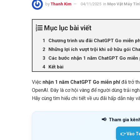
by
Thanh Kim
04/11/2025
in
Mẹo Vặt Máy Tín
Mục lục bài viết
Chương trình ưu đãi ChatGPT Go miễn phí
Những lợi ích vượt trội khi sở hữu gói C
Các bước nhận 1 năm ChatGPT Go miễn 
Kết bài
Việc
nhận 1 năm ChatGPT Go miễn phí
đã trở th
OpenAI. Đây là cơ hội vàng để người dùng trải ngh
Hãy cùng tìm hiểu chi tiết về ưu đãi hấp dẫn này 
📢
Tham gia kên
👉 Vào T