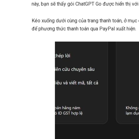
này, bạn sẽ thấy gói ChatGPT Go được hiển thị vớ
Kéo xuống dưới cùng của trang thanh toán, ở mục
để phương thức thanh toán qua PayPal xuất hiện.