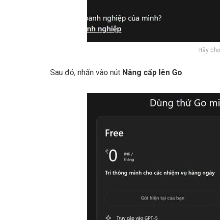
Hãy chọ
Sau đó, nhấn vào nút
Nâng cấp lên Go
.