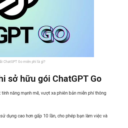
ãi ChatGPT Go miễn phí là gì?
khi sở hữu gói ChatGPT Go
t tính năng mạnh mẽ, vượt xa phiên bản miễn phí thông
 sử dụng cao hơn gấp 10 lần, cho phép bạn làm việc và