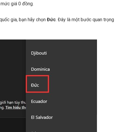
i mức giá 0 đồng.
 quốc gia, bạn hãy chọn
Đức
. Đây là một bước quan trọng