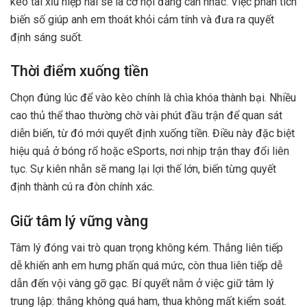
kèo tài xỉu hiệp hai sẽ là cơ hội đáng cân nhắc. Việc phân tích
biến số giúp anh em thoát khỏi cảm tính và đưa ra quyết
định sáng suốt.
Thời điểm xuống tiền
Chọn đúng lúc để vào kèo chính là chìa khóa thành bại. Nhiều
cao thủ thể thao thường chờ vài phút đầu trận để quan sát
diễn biến, từ đó mới quyết định xuống tiền. Điều này đặc biệt
hiệu quả ở bóng rổ hoặc eSports, nơi nhịp trận thay đổi liên
tục. Sự kiên nhẫn sẽ mang lại lợi thế lớn, biến từng quyết
định thành cú ra đòn chính xác.
Giữ tâm lý vững vàng
Tâm lý đóng vai trò quan trọng không kém. Thắng liên tiếp
dễ khiến anh em hưng phấn quá mức, còn thua liên tiếp dễ
dẫn đến vội vàng gỡ gạc. Bí quyết nằm ở việc giữ tâm lý
trung lập: thắng không quá ham, thua không mất kiểm soát.