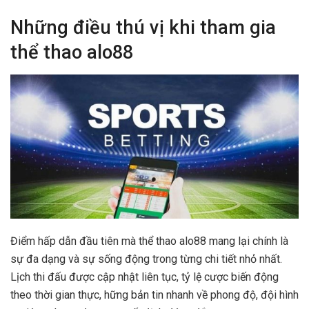
Những điều thú vị khi tham gia
thể thao alo88
Điểm hấp dẫn đầu tiên mà thể thao alo88 mang lại chính là
sự đa dạng và sự sống động trong từng chi tiết nhỏ nhất.
Lịch thi đấu được cập nhật liên tục, tỷ lệ cược biến động
theo thời gian thực, hững bản tin nhanh về phong độ, đội hình