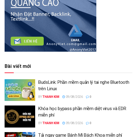
Bài viết mới
BudsLink: Phần mềm quản lý tai nghe Bluetooth
trên Linux
BY
THANH KIM
09/08/2026
0
Khóa học bypass phần mềm diệt virus và EDR
miễn phí
BY
THANH KIM
09/08/2026
0
Tải ngay game Bánh Mì Bách Khoa miễn phí