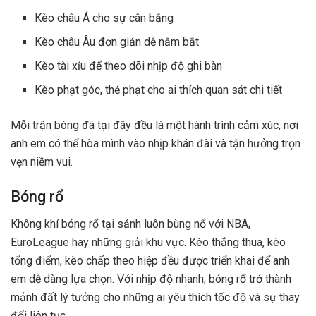
Kèo châu Á cho sự cân bằng
Kèo châu Âu đơn giản dễ nắm bắt
Kèo tài xỉu để theo dõi nhịp độ ghi bàn
Kèo phạt góc, thẻ phạt cho ai thích quan sát chi tiết
Mỗi trận bóng đá tại đây đều là một hành trình cảm xúc, nơi
anh em có thể hòa mình vào nhịp khán đài và tận hưởng trọn
vẹn niềm vui.
Bóng rổ
Không khí bóng rổ tại sảnh luôn bùng nổ với NBA,
EuroLeague hay những giải khu vực. Kèo thắng thua, kèo
tổng điểm, kèo chấp theo hiệp đều được triển khai để anh
em dễ dàng lựa chọn. Với nhịp độ nhanh, bóng rổ trở thành
mảnh đất lý tưởng cho những ai yêu thích tốc độ và sự thay
đổi liên tục.