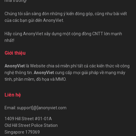
nhà trường!
Chúng tôi sẵn sàng đón những ý kiến đóng góp, cũng như bài viết
của các bạn gửi đến AnonyViet.
Hãy cùng AnonyViet xây dựng một cộng đồng CNTT lớn mạnh
nhất!
Giới thiệu
AnonyViet
là Website chia sẻ miễn phí tất cả các kiến thức về công
nghệ thông tin.
AnonyViet
cung cấp mọi giải pháp về mạng máy
tính, phần mềm, đồ họa và MMO.
Liên hệ
Email: support[@]anonyviet.com
1409 Hill Street #01-01A
Old Hill Street Police Station
Singapore 179369