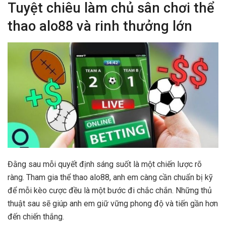
Tuyệt chiêu làm chủ sân chơi thể
thao alo88 và rinh thưởng lớn
Đằng sau mỗi quyết định sáng suốt là một chiến lược rõ
ràng. Tham gia thể thao alo88, anh em càng cần chuẩn bị kỹ
để mỗi kèo cược đều là một bước đi chắc chắn. Những thủ
thuật sau sẽ giúp anh em giữ vững phong độ và tiến gần hơn
đến chiến thắng.