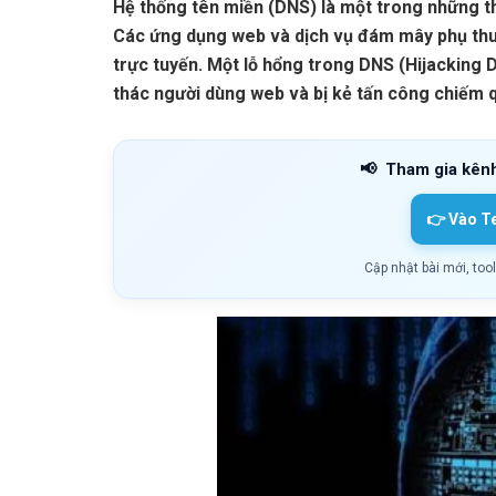
Hệ thống tên miền (DNS) là một trong những th
Các ứng dụng web và dịch vụ đám mây phụ thuộ
trực tuyến. Một lỗ hổng trong DNS (Hijacking 
thác người dùng web và bị kẻ tấn công chiếm 
📢
Tham gia kên
👉 Vào T
Cập nhật bài mới, too