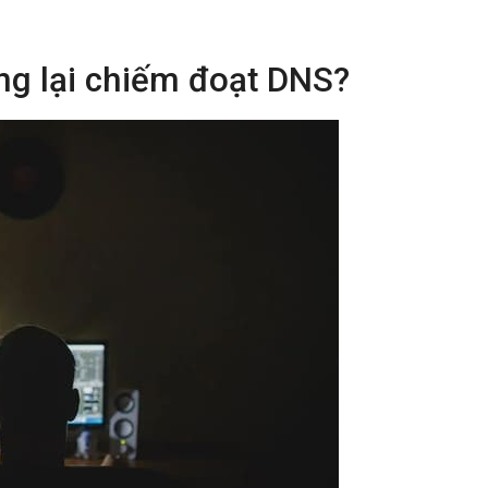
ng lại chiếm đoạt DNS?