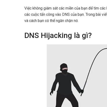
Việc không giám sát các miền của bạn để tìm các h
các cuộc tấn công vào DNS của bạn. Trong bài viết
và cách bạn có thể ngăn chặn nó.
DNS Hijacking là gì?