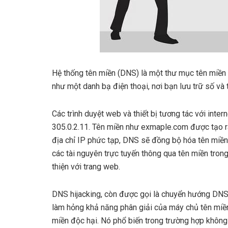
Hệ thống tên miền (DNS) là một thư mục tên miền
như một danh bạ điện thoại, nơi bạn lưu trữ số và 
Các trình duyệt web và thiết bị tương tác với inter
305.0.2.11. Tên miền như exmaple.com được tạo r
địa chỉ IP phức tạp, DNS sẽ đồng bộ hóa tên miền
các tài nguyên trực tuyến thông qua tên miền trong 
thiện với trang web.
DNS hijacking, còn được gọi là chuyển hướng DNS
làm hỏng khả năng phân giải của máy chủ tên miền
miền độc hại. Nó phổ biến trong trường hợp khôn