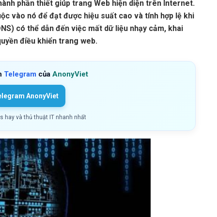
ành phần thiết giúp trang Web hiện diện trên Internet.
c vào nó để đạt được hiệu suất cao và tính hợp lệ khi
DNS) có thể dẫn đến việc mất dữ liệu nhạy cảm, khai
quyền điều khiển trang web.
h
Telegram
của
AnonyViet
elegram AnonyViet
ls hay và thủ thuật IT nhanh nhất