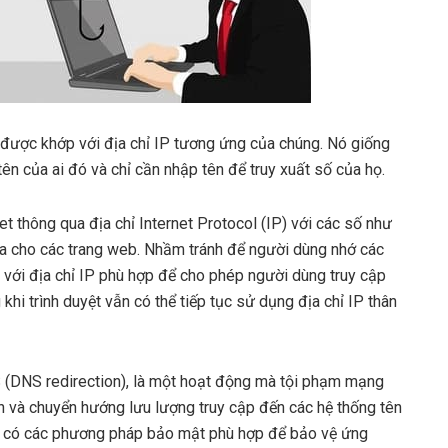
 được khớp với địa chỉ IP tương ứng của chúng. Nó giống
tên của ai đó và chỉ cần nhập tên để truy xuất số của họ.
net thông qua địa chỉ Internet Protocol (IP) với các số như
a cho các trang web. Nhầm tránh để người dùng nhớ các
 với địa chỉ IP phù hợp để cho phép người dùng truy cập
khi trình duyệt vẫn có thể tiếp tục sử dụng địa chỉ IP thân
 (DNS redirection), là một hoạt động mà tội phạm mạng
 và chuyển hướng lưu lượng truy cập đến các hệ thống tên
g có các phương pháp bảo mật phù hợp để bảo vệ ứng