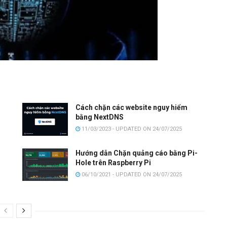
Cách chặn các website nguy hiểm
bằng NextDNS
11/03/2023 - UPDATED ON 24/07/2025
Hướng dẫn Chặn quảng cáo bằng Pi-
Hole trên Raspberry Pi
06/10/2021 - UPDATED ON 24/07/2025