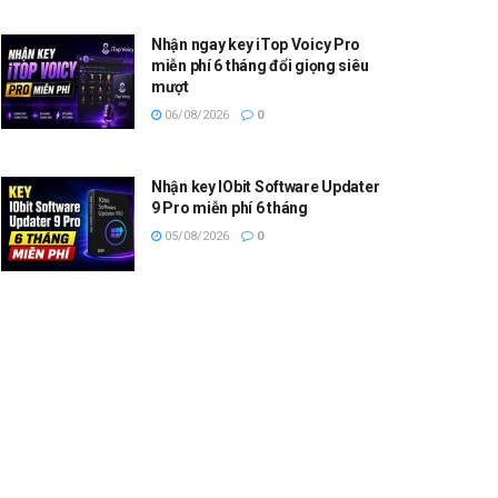
Nhận ngay key iTop Voicy Pro
miễn phí 6 tháng đổi giọng siêu
mượt
06/08/2026
0
Nhận key IObit Software Updater
9 Pro miễn phí 6 tháng
05/08/2026
0