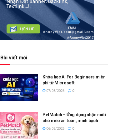
Bài viết mới
Khóa học AI For Beginners miễn
phí từ Microsoft
07/08/2026
0
PetMatch – Ứng dụng nhận nuôi
chó mèo an toàn, minh bạch
06/08/2026
0