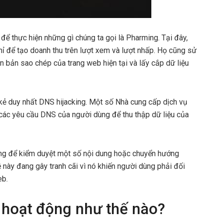
ể thực hiện những gì chúng ta gọi là Pharming. Tại đây,
hỉ để tạo doanh thu trên lượt xem và lượt nhấp. Họ cũng sử
 bản sao chép của trang web hiện tại và lấy cắp dữ liệu
 kẻ duy nhất DNS hijacking. Một số Nhà cung cấp dịch vụ
 các yêu cầu DNS của người dùng để thu thập dữ liệu của
king để kiểm duyệt một số nội dung hoặc chuyển hướng
 này đang gây tranh cãi vì nó khiến người dùng phải đối
eb.
 hoạt động như thế nào?