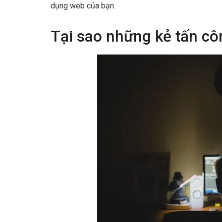
dụng web của bạn.
Tại sao những kẻ tấn cô