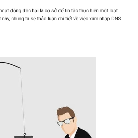
oạt động độc hại là cơ sở để tin tặc thực hiện một loạt
 này, chúng ta sẽ thảo luận chi tiết về việc xâm nhập DNS