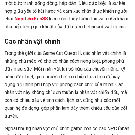
một bức tranh sống động, hấp dẫn. Điều đặc biệt là sự kết
hợp giữa yếu tố hài hước và cảm xúc chân thực khiến người
chơi
Nạp tiền Fun88
luôn cảm thấy hứng thú và muốn khám
phá tiếp từng góc khuất của đất nước Felingard và Lupinia.
Các nhân vật chính
Trong thế giới của Game Cat Quest II, các nhân vật chính là
những chú mèo và chó có nhân cách riêng biệt, phong phú,
đầy màu sắc. Mỗi nhân vật lại sở hữu câu chuyện riêng, kỹ
năng đặc biệt, giúp người chơi có nhiều lựa chọn để xây
dựng đội hình phù hợp với phong cách chơi của mình. Các
nhân vật này không chỉ đơn thuần là nhân vật chiến đấu, mà
còn có chiều sâu về tính cách, lịch sử, cũng như các mối
quan hệ đa dạng, góp phần làm dày thêm chiều sâu của cốt
truyện.
Ngoài những nhân vật chủ chốt, game còn có các NPC (nhân