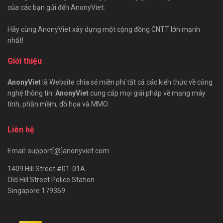
của các bạn gửi đến AnonyViet.
Hãy cùng AnonyViet xây dựng một cộng đồng CNTT lớn mạnh
nhất!
Giới thiệu
AnonyViet
là Website chia sẻ miễn phí tất cả các kiến thức về công
nghệ thông tin.
AnonyViet
cung cấp mọi giải pháp về mạng máy
tính, phần mềm, đồ họa và MMO.
Liên hệ
Email: support[@]anonyviet.com
1409 Hill Street #01-01A
Old Hill Street Police Station
Singapore 179369