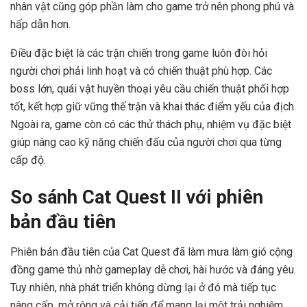
nhân vật cũng góp phần làm cho game trở nên phong phú và
hấp dẫn hơn.
Điều đặc biệt là các trận chiến trong game luôn đòi hỏi
người chơi phải linh hoạt và có chiến thuật phù hợp. Các
boss lớn, quái vật huyền thoại yêu cầu chiến thuật phối hợp
tốt, kết hợp giữ vững thế trận và khai thác điểm yếu của địch.
Ngoài ra, game còn có các thử thách phụ, nhiệm vụ đặc biệt
giúp nâng cao kỹ năng chiến đấu của người chơi qua từng
cấp độ.
So sánh Cat Quest II với phiên
bản đầu tiên
Phiên bản đầu tiên của Cat Quest đã làm mưa làm gió cộng
đồng game thủ nhờ gameplay dễ chơi, hài hước và đáng yêu.
Tuy nhiên, nhà phát triển không dừng lại ở đó mà tiếp tục
nâng cấp, mở rộng và cải tiến để mang lại một trải nghiệm