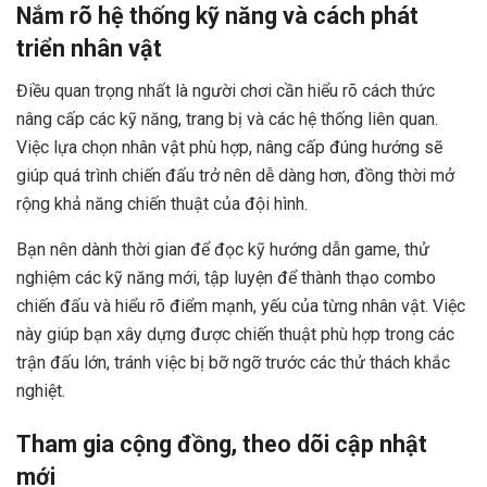
Nắm rõ hệ thống kỹ năng và cách phát
triển nhân vật
Điều quan trọng nhất là người chơi cần hiểu rõ cách thức
nâng cấp các kỹ năng, trang bị và các hệ thống liên quan.
Việc lựa chọn nhân vật phù hợp, nâng cấp đúng hướng sẽ
giúp quá trình chiến đấu trở nên dễ dàng hơn, đồng thời mở
rộng khả năng chiến thuật của đội hình.
Bạn nên dành thời gian để đọc kỹ hướng dẫn game, thử
nghiệm các kỹ năng mới, tập luyện để thành thạo combo
chiến đấu và hiểu rõ điểm mạnh, yếu của từng nhân vật. Việc
này giúp bạn xây dựng được chiến thuật phù hợp trong các
trận đấu lớn, tránh việc bị bỡ ngỡ trước các thử thách khắc
nghiệt.
Tham gia cộng đồng, theo dõi cập nhật
mới