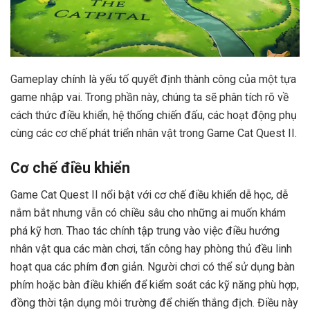
Gameplay chính là yếu tố quyết định thành công của một tựa
game nhập vai. Trong phần này, chúng ta sẽ phân tích rõ về
cách thức điều khiển, hệ thống chiến đấu, các hoạt động phụ
cùng các cơ chế phát triển nhân vật trong Game Cat Quest II.
Cơ chế điều khiển
Game Cat Quest II nổi bật với cơ chế điều khiển dễ học, dễ
nắm bắt nhưng vẫn có chiều sâu cho những ai muốn khám
phá kỹ hơn. Thao tác chính tập trung vào việc điều hướng
nhân vật qua các màn chơi, tấn công hay phòng thủ đều linh
hoạt qua các phím đơn giản. Người chơi có thể sử dụng bàn
phím hoặc bàn điều khiển để kiểm soát các kỹ năng phù hợp,
đồng thời tận dụng môi trường để chiến thắng địch. Điều này