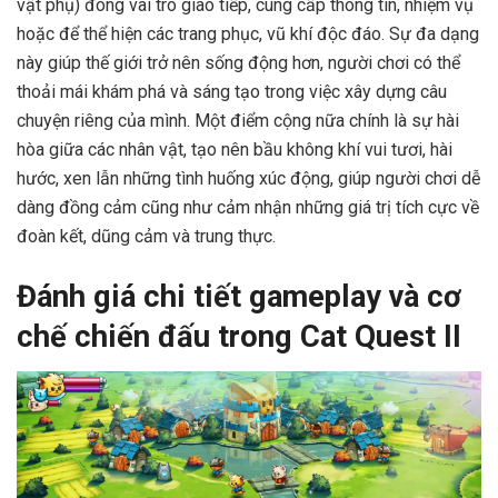
vật phụ) đóng vai trò giao tiếp, cung cấp thông tin, nhiệm vụ
hoặc để thể hiện các trang phục, vũ khí độc đáo. Sự đa dạng
này giúp thế giới trở nên sống động hơn, người chơi có thể
thoải mái khám phá và sáng tạo trong việc xây dựng câu
chuyện riêng của mình. Một điểm cộng nữa chính là sự hài
hòa giữa các nhân vật, tạo nên bầu không khí vui tươi, hài
hước, xen lẫn những tình huống xúc động, giúp người chơi dễ
dàng đồng cảm cũng như cảm nhận những giá trị tích cực về
đoàn kết, dũng cảm và trung thực.
Đánh giá chi tiết gameplay và cơ
chế chiến đấu trong Cat Quest II