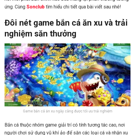
ứng. Cùng
Sonclub
tìm hiểu chi tiết qua bài viết sau nhé!
Đôi nét game bắn cá ăn xu và trải
nghiệm săn thưởng
Game bắn cá ăn xu ngày càng được tối ưu trải nghiệm
Bắn cá thuộc nhóm game giải trí có tính tương tác cao, nơi
người chơi sử dụng vũ khí ảo để săn các loại cá và nhận xu