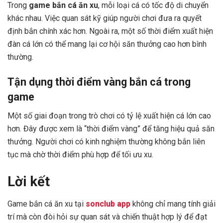
Trong
game bắn cá ăn xu
, mỗi loại cá có tốc độ di chuyển
khác nhau. Việc quan sát kỹ giúp người chơi đưa ra quyết
định bắn chính xác hơn. Ngoài ra, một số thời điểm xuất hiện
đàn cá lớn có thể mang lại cơ hội săn thưởng cao hơn bình
thường.
Tận dụng thời điểm vàng bắn cá trong
game
Một số giai đoạn trong trò chơi có tỷ lệ xuất hiện cá lớn cao
hơn. Đây được xem là “thời điểm vàng” để tăng hiệu quả săn
thưởng. Người chơi có kinh nghiệm thường không bắn liên
tục mà chờ thời điểm phù hợp để tối ưu xu.
Lời kết
Game bắn cá ăn xu tại
sonclub app
không chỉ mang tính giải
trí mà còn đòi hỏi sự quan sát và chiến thuật hợp lý để đạt