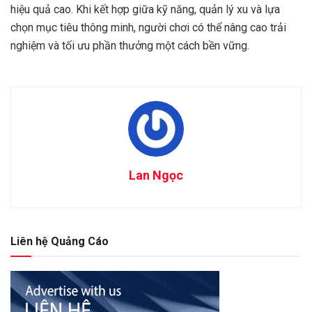
hiệu quả cao. Khi kết hợp giữa kỹ năng, quản lý xu và lựa
chọn mục tiêu thông minh, người chơi có thể nâng cao trải
nghiệm và tối ưu phần thưởng một cách bền vững.
Lan Ngọc
Liên hệ Quảng Cáo