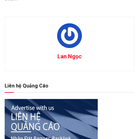
Lan Ngọc
Liên hệ Quảng Cáo