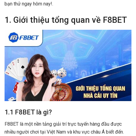
bạn thử ngay hôm nay!.
1. Giới thiệu tổng quan về F8BET
1.1 F8BET là gì?
F8BET là một nền tảng giải trí trực tuyến hàng đầu được
nhiều người chơi tại Việt Nam và khu vực châu Á biết đến.