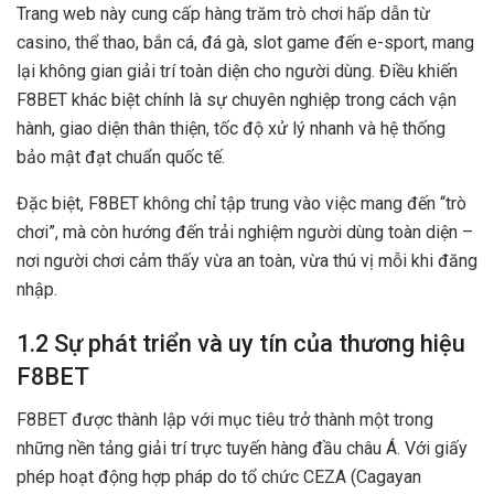
Trang web này cung cấp hàng trăm trò chơi hấp dẫn từ
casino, thể thao, bắn cá, đá gà, slot game đến e-sport, mang
lại không gian giải trí toàn diện cho người dùng. Điều khiến
F8BET khác biệt chính là sự chuyên nghiệp trong cách vận
hành, giao diện thân thiện, tốc độ xử lý nhanh và hệ thống
bảo mật đạt chuẩn quốc tế.
Đặc biệt, F8BET không chỉ tập trung vào việc mang đến “trò
chơi”, mà còn hướng đến trải nghiệm người dùng toàn diện –
nơi người chơi cảm thấy vừa an toàn, vừa thú vị mỗi khi đăng
nhập.
1.2 Sự phát triển và uy tín của thương hiệu
F8BET
F8BET được thành lập với mục tiêu trở thành một trong
những nền tảng giải trí trực tuyến hàng đầu châu Á. Với giấy
phép hoạt động hợp pháp do tổ chức CEZA (Cagayan