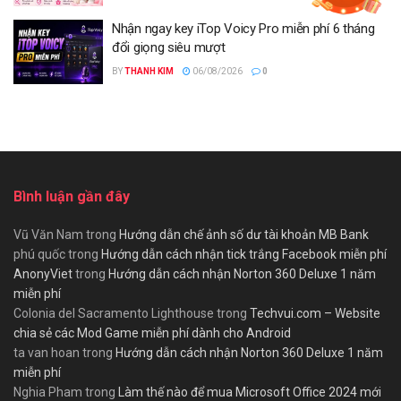
Nhận ngay key iTop Voicy Pro miễn phí 6 tháng
đổi giọng siêu mượt
BY
THANH KIM
06/08/2026
0
Bình luận gần đây
Vũ Văn Nam
trong
Hướng dẫn chế ảnh số dư tài khoản MB Bank
phú quốc
trong
Hướng dẫn cách nhận tick trắng Facebook miễn phí
AnonyViet
trong
Hướng dẫn cách nhận Norton 360 Deluxe 1 năm
miễn phí
Colonia del Sacramento Lighthouse
trong
Techvui.com – Website
chia sẻ các Mod Game miễn phí dành cho Android
ta van hoan
trong
Hướng dẫn cách nhận Norton 360 Deluxe 1 năm
miễn phí
Nghia Pham
trong
Làm thế nào để mua Microsoft Office 2024 mới