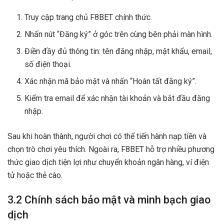
Truy cập trang chủ F8BET chính thức.
Nhấn nút “Đăng ký” ở góc trên cùng bên phải màn hình.
Điền đầy đủ thông tin: tên đăng nhập, mật khẩu, email,
số điện thoại.
Xác nhận mã bảo mật và nhấn “Hoàn tất đăng ký”.
Kiểm tra email để xác nhận tài khoản và bắt đầu đăng
nhập.
Sau khi hoàn thành, người chơi có thể tiến hành nạp tiền và
chọn trò chơi yêu thích. Ngoài ra, F8BET hỗ trợ nhiều phương
thức giao dịch tiện lợi như chuyển khoản ngân hàng, ví điện
tử hoặc thẻ cào.
3.2 Chính sách bảo mật và minh bạch giao
dịch