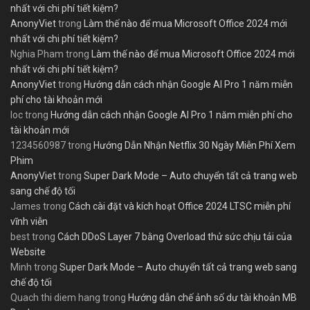
nhất với chi phí tiết kiệm?
AnonyViet
trong
Làm thế nào để mua Microsoft Office 2024 mới
nhất với chi phí tiết kiệm?
Nghia Pham
trong
Làm thế nào để mua Microsoft Office 2024 mới
nhất với chi phí tiết kiệm?
AnonyViet
trong
Hướng dẫn cách nhận Google AI Pro 1 năm miễn
phí cho tài khoản mới
loc
trong
Hướng dẫn cách nhận Google AI Pro 1 năm miễn phí cho
tài khoản mới
1234560987
trong
Hướng Dẫn Nhận Netflix 30 Ngày Miễn Phí Xem
Phim
AnonyViet
trong
Super Dark Mode – Auto chuyển tất cả trang web
sang chế độ tối
James
trong
Cách cài đặt và kích hoạt Office 2024 LTSC miễn phí
vĩnh viễn
best
trong
Cách DDoS Layer 7 bằng Overload thử sức chịu tải của
Website
Minh
trong
Super Dark Mode – Auto chuyển tất cả trang web sang
chế độ tối
Quach thi diem hang
trong
Hướng dẫn chế ảnh số dư tài khoản MB