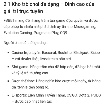
2.1 Kho trò chơi đa dạng – Đỉnh cao của
giải trí trực tuyến
F8BET mang đến hàng trăm tựa game độc quyền và được
cấp phép từ nhiều nhà phát hành uy tín như Microgaming,
Evolution Gaming, Pragmatic Play, CQ9…
Người chơi có thể lựa chọn:
Casino trực tuyến: Baccarat, Roulette, Blackjack, Sicbo
– với dealer thật, livestream sắc nét.
Slot game: Hàng trăm chủ đề hấp dẫn, đồ họa bắt mắt
và tỷ lệ trả thưởng cao.
Cược thể thao: Hàng nghìn kèo cược mỗi ngày, từ bóng
đá, tennis đến bóng rổ.
E-sports: Liên Minh Huyền Thoại, CS:GO, Dota 2, PUBG
– được cập nhật liên tục.