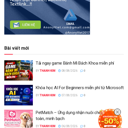
Bài viết mới
Tải ngay game Bánh Mì Bách Khoa miễn phí
BY
THANH KIM
08/08/2026
0
Khóa học AI For Beginners miễn phí từ Microsoft
BY
THANH KIM
07/08/2026
0
PetMatch – Ứng dụng nhận nuôi chó mèo an
toàn, minh bạch
BY
THANH KIM
06/08/2026
0