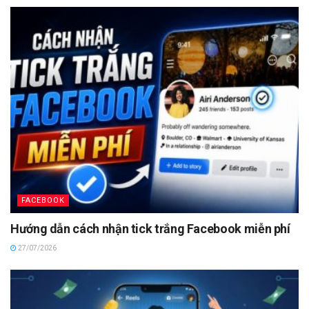
FACEBOOK
Hướng dẫn cách nhận tick trắng Facebook miễn phí
27/07/2026