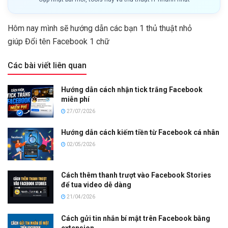
Hôm nay mình sẽ hướng dẫn các bạn 1 thủ thuật nhỏ
giúp Đổi tên Facebook 1 chữ
Các bài viết liên quan
Hướng dẫn cách nhận tick trắng Facebook
miễn phí
27/07/2026
Hướng dẫn cách kiếm tiền từ Facebook cá nhân
02/05/2026
Cách thêm thanh trượt vào Facebook Stories
để tua video dễ dàng
21/04/2026
Cách gửi tin nhắn bí mật trên Facebook bằng
extension