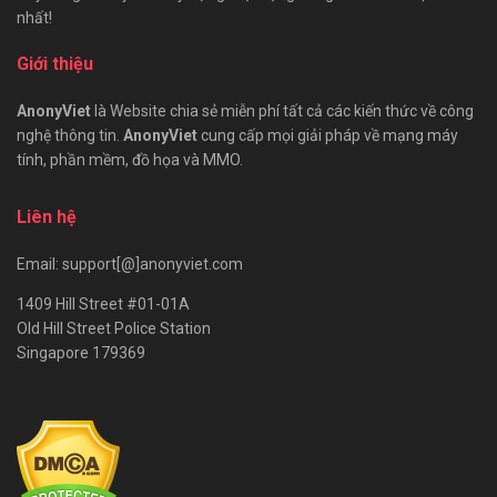
nhất!
Giới thiệu
AnonyViet
là Website chia sẻ miễn phí tất cả các kiến thức về công
nghệ thông tin.
AnonyViet
cung cấp mọi giải pháp về mạng máy
tính, phần mềm, đồ họa và MMO.
Liên hệ
Email: support[@]anonyviet.com
1409 Hill Street #01-01A
Old Hill Street Police Station
Singapore 179369