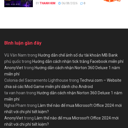
BY
THANH KIM
06/08/2026
0
Bình luận gần đây
Vũ Văn Nam
trong
Hướng dẫn chế ảnh số dư tài khoản MB Bank
phú quốc
trong
Hướng dẫn cách nhận tick trắng Facebook miễn phí
AnonyViet
trong
Hướng dẫn cách nhận Norton 360 Deluxe 1 năm
miễn phí
Colonia del Sacramento Lighthouse
trong
Techvui.com – Website
chia sẻ các Mod Game miễn phí dành cho Android
ta van hoan
trong
Hướng dẫn cách nhận Norton 360 Deluxe 1 năm
miễn phí
Nghia Pham
trong
Làm thế nào để mua Microsoft Office 2024 mới
nhất với chi phí tiết kiệm?
AnonyViet
trong
Làm thế nào để mua Microsoft Office 2024 mới
nhất với chi phí tiết kiệm?