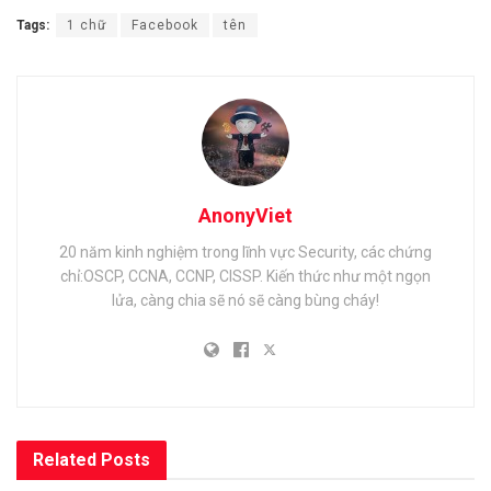
Tags:
1 chữ
Facebook
tên
AnonyViet
20 năm kinh nghiệm trong lĩnh vực Security, các chứng
chỉ:OSCP, CCNA, CCNP, CISSP. Kiến thức như một ngọn
lửa, càng chia sẽ nó sẽ càng bùng cháy!
Related
Posts