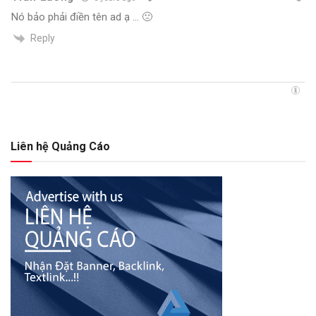
Nó bảo phải điền tên ad ạ … 🙁
Reply
Liên hệ Quảng Cáo