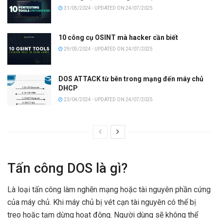
31/05/2024 - UPDATED ON 24/07/2025
10 công cụ OSINT mà hacker cần biết
29/05/2024 - UPDATED ON 24/07/2025
DOS ATTACK từ bên trong mạng đến máy chủ
DHCP
23/04/2024 - UPDATED ON 24/07/2025
Tấn công DOS là gì?
Là loại tấn công làm nghẽn mạng hoặc tài nguyên phần cứng
của máy chủ. Khi máy chủ bị vét cạn tài nguyên có thể bị
treo hoặc tạm dừng hoạt động. Người dùng sẽ không thể