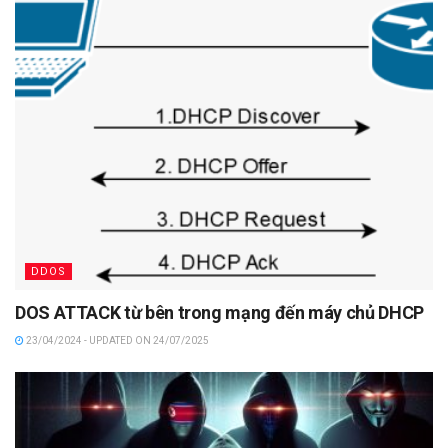
DDOS
DOS ATTACK từ bên trong mạng đến máy chủ DHCP
23/04/2024 - UPDATED ON 24/07/2025