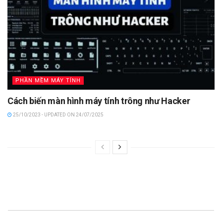
PHẦN MỀM MÁY TÍNH
Cách biến màn hình máy tính trông như Hacker
25/10/2023 - UPDATED ON 24/07/2025