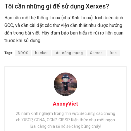
Tôi cần những gì để sử dụng Xerxes?
Bạn cần một hệ thống Linux (như Kali Linux), trình biên dịch
GCC, và cần cài đặt các thư viện cần thiết như được hướng
dẫn trong bài viết. Hãy đảm bảo bạn hiểu rõ rủi ro liên quan
trước khi sử dụng.
Tags:
DDOS
hacker
tấn công mạng
Xerxes
Đos
AnonyViet
20 năm kinh nghiệm trong lĩnh vực Security, các chứng
chỉ:OSCP, CCNA, CCNP, CISSP. Kiến thức như một ngọn
lửa, càng chia sẽ nó sẽ càng bùng cháy!