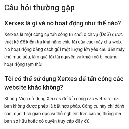
Câu hỏi thường gặp
Xerxes là gì và nó hoạt động như thế nào?
Xerxes là một công cụ tấn công từ chối dịch vụ (DoS) được
thiết kế để kiểm tra khả năng chịu tải của các máy chủ web.
Nó hoạt động bằng cách gửi một lượng lớn yêu cầu đến máy
chủ mục tiêu, làm quá tải tài nguyên và khiến nó bị ngừng
hoạt động tạm thời.
Tôi có thể sử dụng Xerxes để tấn công các
website khác không?
Không. Việc sử dụng Xerxes để tấn công các website mà
bạn không được phép là bất hợp pháp. Công cụ này chỉ dành
cho mục đích giáo dục và thử nghiệm trên các hệ thống mà
bạn sở hữu hoặc có quyền truy cập đầy đủ.