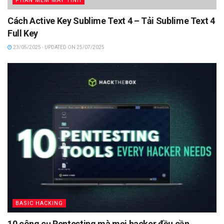
PHẦN MỀM MÁY TÍNH
Cách Active Key Sublime Text 4 – Tải Sublime Text 4
Full Key
23/05/2025 - UPDATED ON 25/07/2025
BASIC HACKING
10 công cụ Pentesting mà mọi hacker đều cần