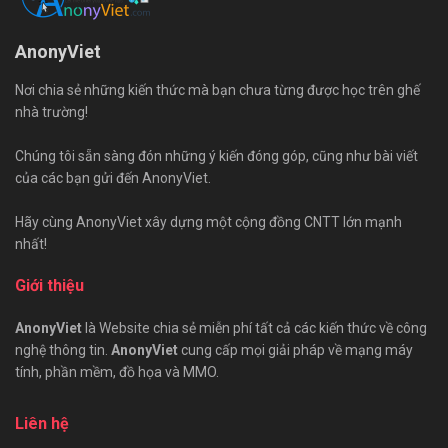
AnonyViet
Nơi chia sẻ những kiến thức mà bạn chưa từng được học trên ghế
nhà trường!
Chúng tôi sẵn sàng đón những ý kiến đóng góp, cũng như bài viết
của các bạn gửi đến AnonyViet.
Hãy cùng AnonyViet xây dựng một cộng đồng CNTT lớn mạnh
nhất!
Giới thiệu
AnonyViet
là Website chia sẻ miễn phí tất cả các kiến thức về công
nghệ thông tin.
AnonyViet
cung cấp mọi giải pháp về mạng máy
tính, phần mềm, đồ họa và MMO.
Liên hệ