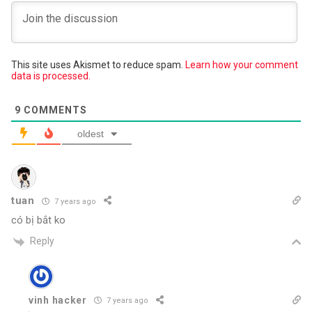
This site uses Akismet to reduce spam.
Learn how your comment
data is processed.
9
COMMENTS
oldest
tuan
7 years ago
có bị bắt ko
Reply
vinh hacker
7 years ago