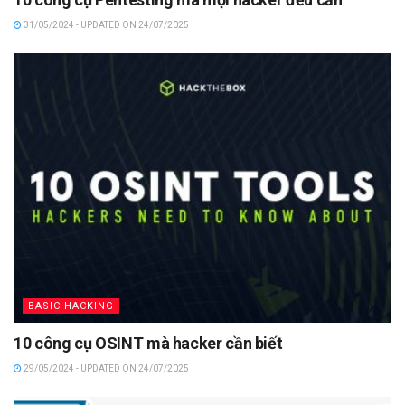
31/05/2024 - UPDATED ON 24/07/2025
BASIC HACKING
10 công cụ OSINT mà hacker cần biết
29/05/2024 - UPDATED ON 24/07/2025