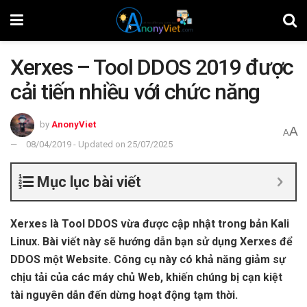
Xerxes – Tool DDOS 2019 được
cải tiến nhiều với chức năng
by
AnonyViet
A
A
08/04/2019 - Updated on 25/07/2025
Mục lục bài viết
Xerxes là Tool DDOS vừa được cập nhật trong bản Kali
Linux. Bài viết này sẽ hướng dẫn bạn sử dụng Xerxes để
DDOS một Website. Công cụ này có khả năng giảm sự
chịu tải của các máy chủ Web, khiến chúng bị cạn kiệt
tài nguyên dẫn đến dừng hoạt động tạm thời.