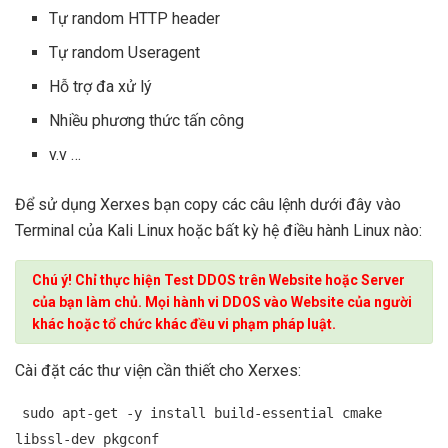
Tự random HTTP header
Tự random Useragent
Hỗ trợ đa xử lý
Nhiều phương thức tấn công
v.v …
Để sử dụng Xerxes bạn copy các câu lệnh dưới đây vào
Terminal của Kali Linux hoặc bất kỳ hệ điều hành Linux nào:
Chú ý! Chỉ thực hiện Test DDOS trên Website hoặc Server
của bạn làm chủ. Mọi hành vi DDOS vào Website của người
khác hoặc tổ chức khác đều vi phạm pháp luật.
Cài đặt các thư viện cần thiết cho Xerxes:
sudo apt-get -y install build-essential cmake
libssl-dev pkgconf