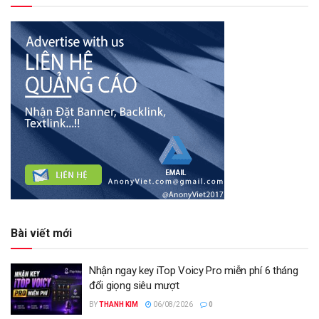
Bài viết mới
Nhận ngay key iTop Voicy Pro miễn phí 6 tháng
đổi giọng siêu mượt
BY
THANH KIM
06/08/2026
0