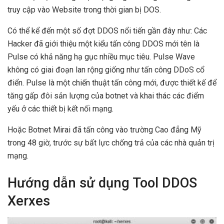
truy cập vào Website trong thời gian bị DOS.
Có thể kể đến một số đợt DDOS nổi tiến gần đây như: Các
Hacker đã giới thiệu một kiểu tấn công DDOS mới tên là
Pulse có khả năng hạ gục nhiều mục tiêu. Pulse Wave
không có giai đoạn lan rộng giống như tấn công DDoS cổ
điển. Pulse là một chiến thuật tấn công mới, được thiết kế để
tăng gấp đôi sản lượng của botnet và khai thác các điểm
yếu ở các thiết bị kết nối mạng.
Hoặc Botnet Mirai đã tấn công vào trường Cao đẳng Mỹ
trong 48 giờ, trước sự bất lực chống trả của các nhà quản trị
mạng.
Hướng dẫn sử dụng Tool DDOS
Xerxes