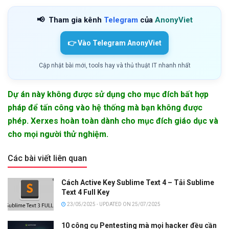
📢
Tham gia kênh
Telegram
của
AnonyViet
👉 Vào Telegram AnonyViet
Cập nhật bài mới, tools hay và thủ thuật IT nhanh nhất
Dự án này không được sử dụng cho mục đích bất hợp
pháp để tấn công vào hệ thống mà bạn không được
phép. Xerxes hoàn toàn dành cho mục đích giáo dục và
cho mọi người thử nghiệm.
Các bài viết liên quan
Cách Active Key Sublime Text 4 – Tải Sublime
Text 4 Full Key
23/05/2025 - UPDATED ON 25/07/2025
10 công cụ Pentesting mà mọi hacker đều cần