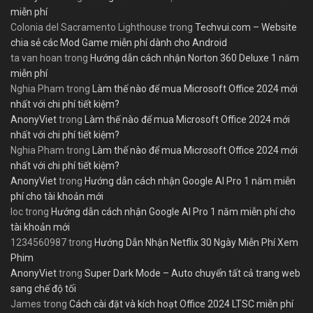
miễn phí
Colonia del Sacramento Lighthouse
trong
Techvui.com – Website
chia sẻ các Mod Game miễn phí dành cho Android
ta van hoan
trong
Hướng dẫn cách nhận Norton 360 Deluxe 1 năm
miễn phí
Nghia Pham
trong
Làm thế nào để mua Microsoft Office 2024 mới
nhất với chi phí tiết kiệm?
AnonyViet
trong
Làm thế nào để mua Microsoft Office 2024 mới
nhất với chi phí tiết kiệm?
Nghia Pham
trong
Làm thế nào để mua Microsoft Office 2024 mới
nhất với chi phí tiết kiệm?
AnonyViet
trong
Hướng dẫn cách nhận Google AI Pro 1 năm miễn
phí cho tài khoản mới
loc
trong
Hướng dẫn cách nhận Google AI Pro 1 năm miễn phí cho
tài khoản mới
1234560987
trong
Hướng Dẫn Nhận Netflix 30 Ngày Miễn Phí Xem
Phim
AnonyViet
trong
Super Dark Mode – Auto chuyển tất cả trang web
sang chế độ tối
James
trong
Cách cài đặt và kích hoạt Office 2024 LTSC miễn phí