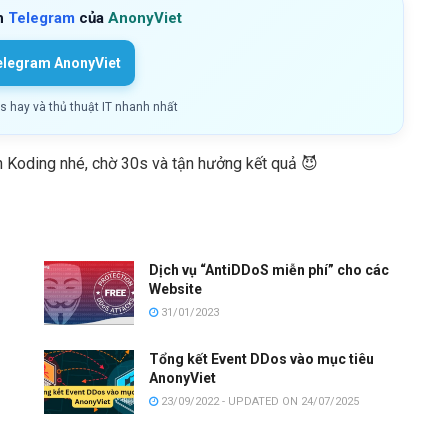
h
Telegram
của
AnonyViet
elegram AnonyViet
ls hay và thủ thuật IT nhanh nhất
n Koding nhé, chờ 30s và tận hưởng kết quả 😈
Dịch vụ “AntiDDoS miễn phí” cho các
Website
31/01/2023
Tổng kết Event DDos vào mục tiêu
AnonyViet
23/09/2022 - UPDATED ON 24/07/2025