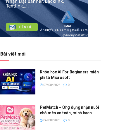
Bài viết mới
Khóa học AI For Beginners miễn
phí từ Microsoft
07/08/2026
0
PetMatch – Ứng dụng nhận nuôi
chó mèo an toàn, minh bạch
06/08/2026
0