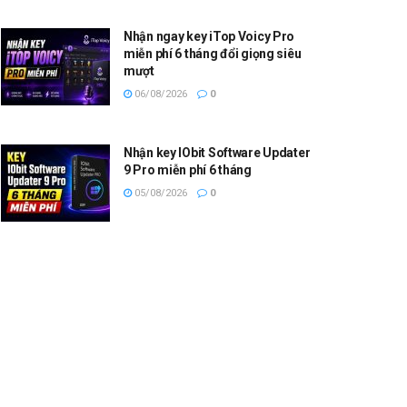
Nhận ngay key iTop Voicy Pro
miễn phí 6 tháng đổi giọng siêu
mượt
06/08/2026
0
Nhận key IObit Software Updater
9 Pro miễn phí 6 tháng
05/08/2026
0