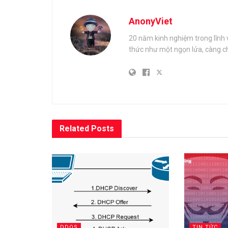
AnonyViet
20 năm kinh nghiệm trong lĩnh 
thức như một ngọn lửa, càng ch
Related
Posts
DDOS
TIN TỨC