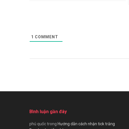
1
COMMENT
Bình luận gần đây
phú quốc
trong
Hướng dẫn cách nhận tick trắng