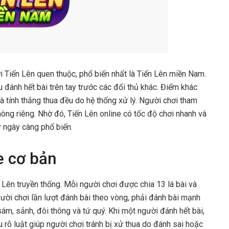
ơi Tiến Lên quen thuộc, phổ biến nhất là Tiến Lên miền Nam.
u đánh hết bài trên tay trước các đối thủ khác. Điểm khác
i và tính thắng thua đều do hệ thống xử lý. Người chơi tham
òng riêng. Nhờ đó, Tiến Lên online có tốc độ chơi nhanh và
ày ngày càng phổ biến.
e cơ bản
 Lên truyền thống. Mỗi người chơi được chia 13 lá bài và
ười chơi lần lượt đánh bài theo vòng, phải đánh bài mạnh
sám, sảnh, đôi thông và tứ quý. Khi một người đánh hết bài,
ểu rõ luật giúp người chơi tránh bị xử thua do đánh sai hoặc