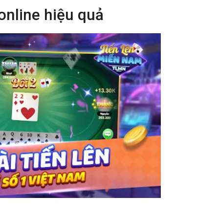
online hiệu quả