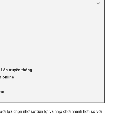
n Lên truyền thống
n online
ine
ời lựa chọn nhờ sự tiện lợi và nhịp chơi nhanh hơn so với