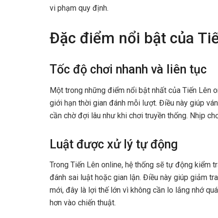
vi phạm quy định.
Đặc điểm nổi bật của Ti
Tốc độ chơi nhanh và liên tục
Một trong những điểm nổi bật nhất của Tiến Lên on
giới hạn thời gian đánh mỗi lượt. Điều này giúp ván
cần chờ đợi lâu như khi chơi truyền thống. Nhịp ch
Luật được xử lý tự động
Trong Tiến Lên online, hệ thống sẽ tự động kiểm t
đánh sai luật hoặc gian lận. Điều này giúp giảm tr
mới, đây là lợi thế lớn vì không cần lo lắng nhớ quá
hơn vào chiến thuật.