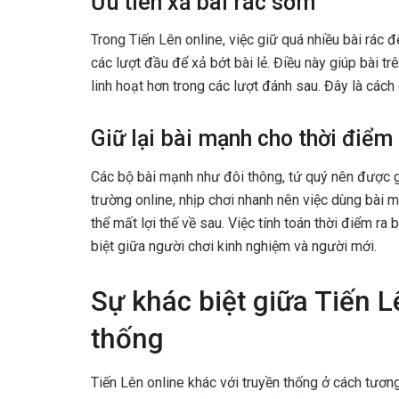
Ưu tiên xả bài rác sớm
Trong Tiến Lên online, việc giữ quá nhiều bài rác 
các lượt đầu để xả bớt bài lẻ. Điều này giúp bài tr
linh hoạt hơn trong các lượt đánh sau. Đây là cách
Giữ lại bài mạnh cho thời điểm
Các bộ bài mạnh như đôi thông, tứ quý nên được gi
trường online, nhịp chơi nhanh nên việc dùng bài 
thể mất lợi thế về sau. Việc tính toán thời điểm ra
biệt giữa người chơi kinh nghiệm và người mới.
Sự khác biệt giữa Tiến L
thống
Tiến Lên online khác với truyền thống ở cách tươn