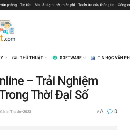
 văn phòng
Tin tức
Mail ảo tạm thời miễn phí
Tools tra cứu thông tin
Công cụ
TY
THỦ THUẬT
SOFTWARE
TIN HỌC VĂN P
nline – Trải Nghiệm
Trong Thời Đại Số
A
0
026
in
Trade-2023
A