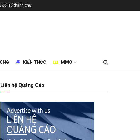
 đổi số thành chữ
HÒNG
KIẾN THỨC
MMO
Liên hệ Quảng Cáo