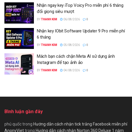
Nhận ngay key iTop Voicy Pro miễn phí 6 tháng
đổi giọng siêu mượt
BY
THANH KIM
06/08/2026
0
Nhận key IObit Software Updater 9 Pro miễn phí
6 tháng
BY
THANH KIM
05/08/2026
0
Mách bạn cách chặn Meta AI sử dụng ảnh
Instagram để tạo ảnh ảo
BY
THANH KIM
04/08/2026
0
Bình luận gần đây
phú quốc
trong
Hướng dẫn cách nhận tick trắng Facebook miễn phí
AnonyViet
trong
Hướng dẫn cách nhận Norton 360 Deluxe 1 năm