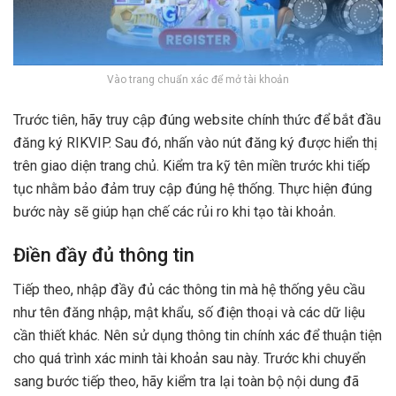
Vào trang chuẩn xác để mở tài khoản
Trước tiên, hãy truy cập đúng website chính thức để bắt đầu
đăng ký RIKVIP. Sau đó, nhấn vào nút đăng ký được hiển thị
trên giao diện trang chủ. Kiểm tra kỹ tên miền trước khi tiếp
tục nhằm bảo đảm truy cập đúng hệ thống. Thực hiện đúng
bước này sẽ giúp hạn chế các rủi ro khi tạo tài khoản.
Điền đầy đủ thông tin
Tiếp theo, nhập đầy đủ các thông tin mà hệ thống yêu cầu
như tên đăng nhập, mật khẩu, số điện thoại và các dữ liệu
cần thiết khác. Nên sử dụng thông tin chính xác để thuận tiện
cho quá trình xác minh tài khoản sau này. Trước khi chuyển
sang bước tiếp theo, hãy kiểm tra lại toàn bộ nội dung đã