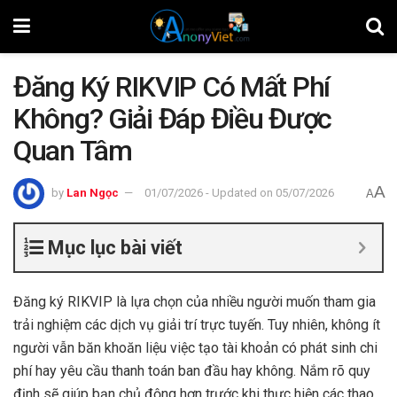
Đăng Ký RIKVIP Có Mất Phí
Không? Giải Đáp Điều Được
Quan Tâm
A
by
Lan Ngọc
01/07/2026 - Updated on 05/07/2026
A
Mục lục bài viết
Đăng ký RIKVIP là lựa chọn của nhiều người muốn tham gia
trải nghiệm các dịch vụ giải trí trực tuyến. Tuy nhiên, không ít
người vẫn băn khoăn liệu việc tạo tài khoản có phát sinh chi
phí hay yêu cầu thanh toán ban đầu hay không. Nắm rõ quy
định sẽ giúp bạn chủ động hơn trước khi thực hiện các thao