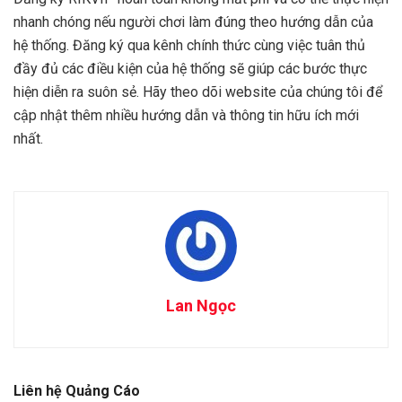
nhanh chóng nếu người chơi làm đúng theo hướng dẫn của
hệ thống. Đăng ký qua kênh chính thức cùng việc tuân thủ
đầy đủ các điều kiện của hệ thống sẽ giúp các bước thực
hiện diễn ra suôn sẻ. Hãy theo dõi website của chúng tôi để
cập nhật thêm nhiều hướng dẫn và thông tin hữu ích mới
nhất.
Lan Ngọc
Liên hệ Quảng Cáo