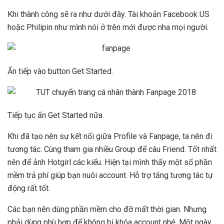
Khi thành công sẽ ra như dưới đây. Tài khoản Facebook US
hoặc Philipin như mình nói ở trên mới được nha mọi người.
Ấn tiếp vào button Get Started.
Tiếp tục ấn Get Started nữa.
Khi đã tạo nên sự kết nối giữa Profile và Fanpage, ta nên đi
tương tác. Cùng tham gia nhiều Group để câu Friend. Tốt nhất
nên để ảnh Hotgirl các kiểu. Hiện tại mình thấy một số phần
mềm trả phí giúp bạn nuôi account. Hỗ trợ tăng tương tác tự
động rất tốt.
Các bạn nên dùng phần mềm cho đỡ mất thời gian. Nhưng
phải dùng phù hợp để không bị khóa account nhé. Một ngày