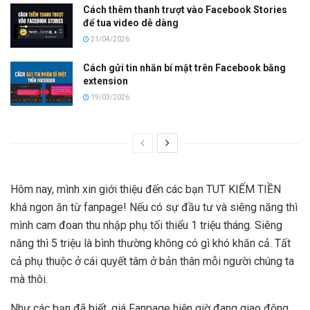
Cách thêm thanh trượt vào Facebook Stories
để tua video dễ dàng
21/04/2026
Cách gửi tin nhắn bí mật trên Facebook bằng
extension
19/03/2026
Hôm nay, mình xin giới thiệu đến các bạn TUT KIẾM TIỀN
khá ngon ăn từ fanpage! Nếu có sự đầu tư và siêng năng thì
mình cam đoan thu nhập phụ tối thiểu 1 triệu tháng. Siêng
năng thì 5 triệu là bình thường không có gì khó khăn cả. Tất
cả phụ thuộc ở cái quyết tâm ở bản thân mỗi người chúng ta
mà thôi.
Như các bạn đã biết, giá Fanpage hiện giờ đang giao động