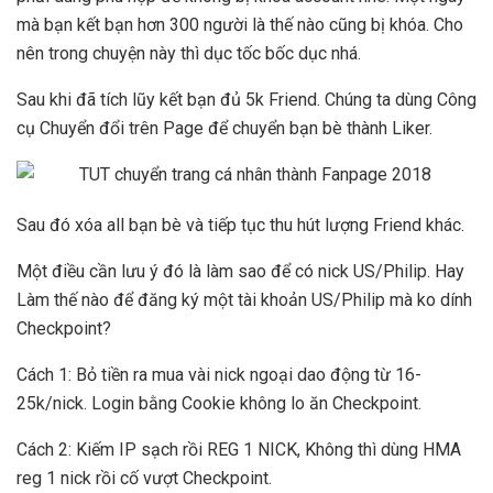
mà bạn kết bạn hơn 300 người là thế nào cũng bị khóa. Cho
nên trong chuyện này thì dục tốc bốc dục nhá.
Sau khi đã tích lũy kết bạn đủ 5k Friend. Chúng ta dùng Công
cụ Chuyển đổi trên Page để chuyển bạn bè thành Liker.
Sau đó xóa all bạn bè và tiếp tục thu hút lượng Friend khác.
Một điều cần lưu ý đó là làm sao để có nick US/Philip. Hay
Làm thế nào để đăng ký một tài khoản US/Philip mà ko dính
Checkpoint?
Cách 1: Bỏ tiền ra mua vài nick ngoại dao động từ 16-
25k/nick. Login bằng Cookie không lo ăn Checkpoint.
Cách 2: Kiếm IP sạch rồi REG 1 NICK, Không thì dùng HMA
reg 1 nick rồi cố vượt Checkpoint.