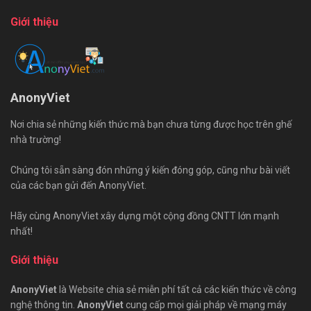
Giới thiệu
AnonyViet
Nơi chia sẻ những kiến thức mà bạn chưa từng được học trên ghế
nhà trường!
Chúng tôi sẵn sàng đón những ý kiến đóng góp, cũng như bài viết
của các bạn gửi đến AnonyViet.
Hãy cùng AnonyViet xây dựng một cộng đồng CNTT lớn mạnh
nhất!
Giới thiệu
AnonyViet
là Website chia sẻ miễn phí tất cả các kiến thức về công
nghệ thông tin.
AnonyViet
cung cấp mọi giải pháp về mạng máy