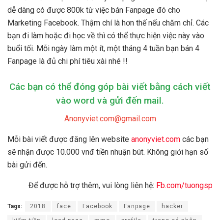
dễ dàng có được 800k từ việc bán Fanpage đó cho
Marketing Facebook. Thậm chí là hơn thế nếu chăm chỉ. Các
bạn đi làm hoặc đi học về thì có thể thực hiện việc này vào
buổi tối. Mỗi ngày làm một ít, một tháng 4 tuần bạn bán 4
Fanpage là đủ chi phí tiêu xài nhé !!
Các bạn có thể đóng góp bài viết bằng cách viết
vào word và gửi đến mail.
Anonyviet.com@gmail.com
Mỗi bài viết được đăng lên website
anonyviet.com
các bạn
sẽ nhận được 10.000 vnđ tiền nhuận bút. Không giới hạn số
bài gửi đến.
Để được hỗ trợ thêm, vui lòng liên hệ:
Fb.com/tuongsp
Tags:
2018
face
Facebook
Fanpage
hacker