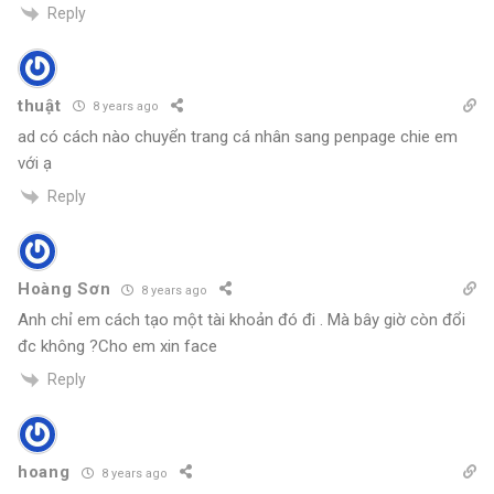
Reply
thuật
8 years ago
ad có cách nào chuyển trang cá nhân sang penpage chie em
với ạ
Reply
Hoàng Sơn
8 years ago
Anh chỉ em cách tạo một tài khoản đó đi . Mà bây giờ còn đổi
đc không ?Cho em xin face
Reply
hoang
8 years ago