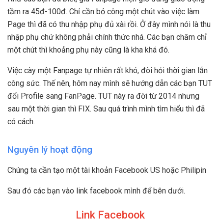
tầm ra 45đ-100đ. Chỉ cần bỏ công một chút vào việc làm
Page thì đã có thu nhập phụ đủ xài rồi. Ở đây mình nói là thu
nhập phụ chứ không phải chính thức nhá. Các bạn chăm chỉ
một chút thì khoảng phụ này cũng là kha khá đó.
Việc cày một Fanpage tự nhiên rất khó, đòi hỏi thời gian lẫn
công sức. Thế nên, hôm nay mình sẽ hướng dẫn các bạn TUT
đổi Profile sang FanPage. TUT này ra đời từ 2014 nhưng
sau một thời gian thì FIX. Sau quá trình mình tìm hiểu thì đã
có cách.
Nguyên lý hoạt động
Chúng ta cần tạo một tài khoản Facebook US hoặc Philipin
Sau đó các bạn vào link facebook mình để bên dưới.
Link Facebook