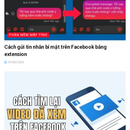
PHẦN MỀM MÁY TÍNH
Cách gửi tin nhắn bí mật trên Facebook bằng
extension
19/03/2026