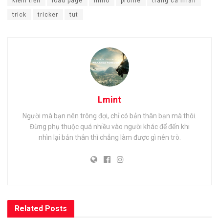
kiếm tiền
load page
mmo
profile
trang cá nhân
trick
tricker
tut
Lmint
Người mà bạn nên trông đợi, chỉ có bản thân bạn mà thôi.
Đừng phụ thuộc quá nhiều vào người khác để đến khi
nhìn lại bản thân thì chẳng làm được gì nên trò.
Related
Posts