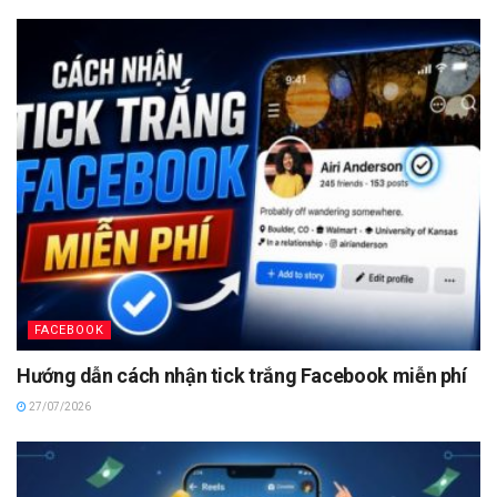
FACEBOOK
Hướng dẫn cách nhận tick trắng Facebook miễn phí
27/07/2026