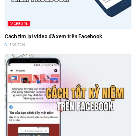
FACEBOOK
Cách tìm lại video đã xem trên Facebook
15/02/2026