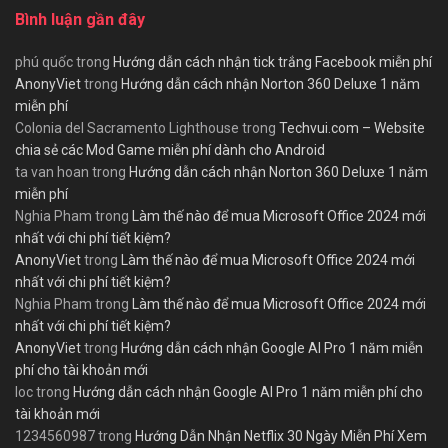
Bình luận gần đây
phú quốc
trong
Hướng dẫn cách nhận tick trắng Facebook miễn phí
AnonyViet
trong
Hướng dẫn cách nhận Norton 360 Deluxe 1 năm
miễn phí
Colonia del Sacramento Lighthouse
trong
Techvui.com – Website
chia sẻ các Mod Game miễn phí dành cho Android
ta van hoan
trong
Hướng dẫn cách nhận Norton 360 Deluxe 1 năm
miễn phí
Nghia Pham
trong
Làm thế nào để mua Microsoft Office 2024 mới
nhất với chi phí tiết kiệm?
AnonyViet
trong
Làm thế nào để mua Microsoft Office 2024 mới
nhất với chi phí tiết kiệm?
Nghia Pham
trong
Làm thế nào để mua Microsoft Office 2024 mới
nhất với chi phí tiết kiệm?
AnonyViet
trong
Hướng dẫn cách nhận Google AI Pro 1 năm miễn
phí cho tài khoản mới
loc
trong
Hướng dẫn cách nhận Google AI Pro 1 năm miễn phí cho
tài khoản mới
1234560987
trong
Hướng Dẫn Nhận Netflix 30 Ngày Miễn Phí Xem