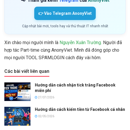
📢
Tham gia kênh
Telegram
của
AnonyViet
👉 Vào Telegram AnonyViet
Cập nhật bài mới, tools hay và thủ thuật IT nhanh nhất
Xin chào mọi người mình là
Nguyễn Xuân Trường.
Người đã
hợp tác Part-time cùng AnonyViet. Mình đã đóng góp cho
mọi người TOOL SPAMLOGIN cách đây vài hôm.
Các bài viết liên quan
Hướng dẫn cách nhận tick trắng Facebook
miễn phí
27/07/2026
Hướng dẫn cách kiếm tiền từ Facebook cá nhân
02/05/2026