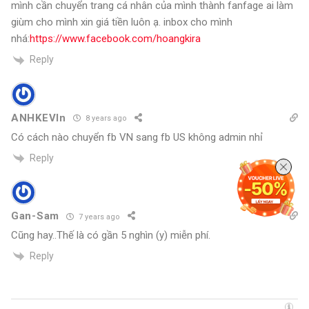
mình cần chuyển trang cá nhân của mình thành fanfage ai làm
giùm cho mình xin giá tiền luôn ạ. inbox cho mình
nhá:
https://www.facebook.com/hoangkira
Reply
ANHKEVIn
8 years ago
Có cách nào chuyển fb VN sang fb US không admin nhỉ
Reply
Gan-Sam
7 years ago
Cũng hay..Thế là có gần 5 nghìn (y) miễn phí.
Reply