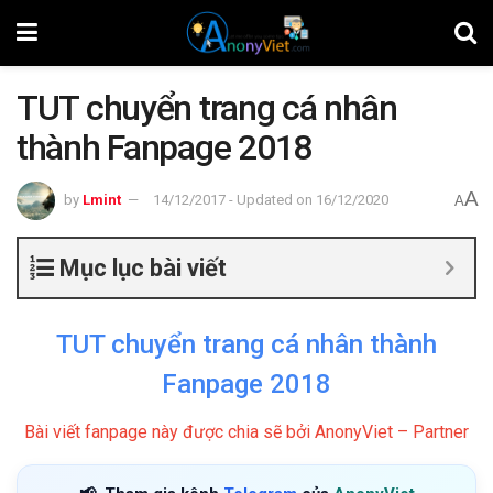
TUT chuyển trang cá nhân
thành Fanpage 2018
A
by
Lmint
14/12/2017 - Updated on 16/12/2020
A
Mục lục bài viết
TUT chuyển trang cá nhân thành
Fanpage 2018
Bài viết fanpage này được chia sẽ bởi AnonyViet – Partner