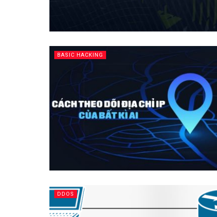
BASIC HACKING
DDOS