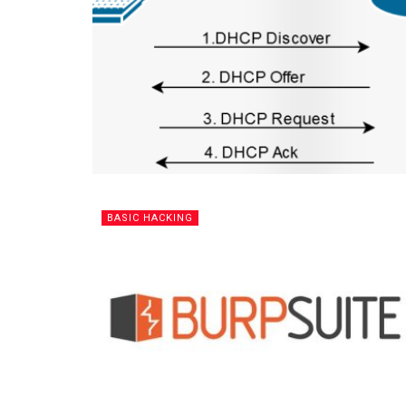
BASIC HACKING