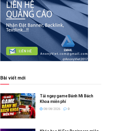
Bài viết mới
Tải ngay game Bánh Mì Bách
Khoa miễn phí
08/08/2026
0