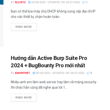
BY
ELLYX13
23/04/2024 - UPDATED ON 24/07/2025
1
Bạn có thể lừa máy chủ DHCP không cung cấp địa chỉ IP
cho các thiết bị, chặn hoàn toàn...
DETAILS
READ MORE
Hướng dẫn Active Burp Suite Pro
2024 + BugBounty Pro mới nhất
BY
ANONYVIET
04/03/2024 - UPDATED ON 24/07/2025
0
Nhiều anh em làm web server hay làm về mảng security
thì chắc hẳn cũng đã nghe qua tới 1...
DETAILS
READ MORE