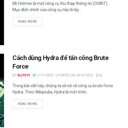
Mr Holmes là một công cụ thu thập thông tin (OSINT).
Mục đích chính của công cụ này là lấy...
DETAILS
READ MORE
Cách dùng Hydra để tấn công Brute
Force
BY
ELLYX13
17/11/2023 - UPDATED ON 24/07/2025
2
Trong bài viết này, chúng ta sẽ nói về công cụ brute force
Hydra. Theo Wikipedia, Hydra là một trình...
DETAILS
READ MORE