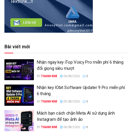
Bài viết mới
Nhận ngay key iTop Voicy Pro miễn phí 6 tháng
đổi giọng siêu mượt
BY
THANH KIM
06/08/2026
0
Nhận key IObit Software Updater 9 Pro miễn phí
6 tháng
BY
THANH KIM
05/08/2026
0
Mách bạn cách chặn Meta AI sử dụng ảnh
Instagram để tạo ảnh ảo
BY
THANH KIM
04/08/2026
0