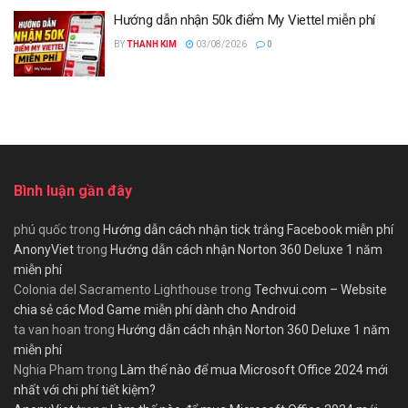
Hướng dẫn nhận 50k điểm My Viettel miễn phí
BY
THANH KIM
03/08/2026
0
Bình luận gần đây
phú quốc
trong
Hướng dẫn cách nhận tick trắng Facebook miễn phí
AnonyViet
trong
Hướng dẫn cách nhận Norton 360 Deluxe 1 năm
miễn phí
Colonia del Sacramento Lighthouse
trong
Techvui.com – Website
chia sẻ các Mod Game miễn phí dành cho Android
ta van hoan
trong
Hướng dẫn cách nhận Norton 360 Deluxe 1 năm
miễn phí
Nghia Pham
trong
Làm thế nào để mua Microsoft Office 2024 mới
nhất với chi phí tiết kiệm?