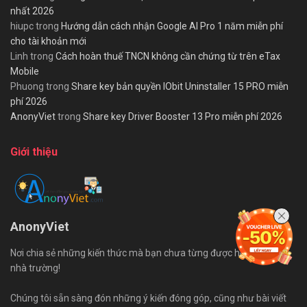
nhất 2026
hiupc
trong
Hướng dẫn cách nhận Google AI Pro 1 năm miễn phí
cho tài khoản mới
Linh
trong
Cách hoàn thuế TNCN không cần chứng từ trên eTax
Mobile
Phuong
trong
Share key bản quyền IObit Uninstaller 15 PRO miễn
phí 2026
AnonyViet
trong
Share key Driver Booster 13 Pro miễn phí 2026
Giới thiệu
AnonyViet
Nơi chia sẻ những kiến thức mà bạn chưa từng được học trên ghế
nhà trường!
Chúng tôi sẵn sàng đón những ý kiến đóng góp, cũng như bài viết