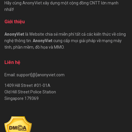
Hãy cùng AnonyViet xây dựng một cộng đồng CNTT lớn mạnh
nhất!
Giới thiệu
AnonyViet
là Website chia sẻ miễn phí tất cả các kiến thức về công
nghệ thông tin.
AnonyViet
cung cấp mọi giải pháp về mạng máy
tính, phần mềm, đồ họa và MMO.
Liên hệ
Email: support[@]anonyviet.com
1409 Hill Street #01-01A
Old Hill Street Police Station
Singapore 179369