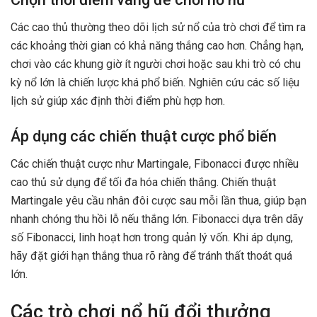
Các cao thủ thường theo dõi lịch sử nổ của trò chơi để tìm ra
các khoảng thời gian có khả năng thắng cao hơn. Chẳng hạn,
chơi vào các khung giờ ít người chơi hoặc sau khi trò có chu
kỳ nổ lớn là chiến lược khá phổ biến. Nghiên cứu các số liệu
lịch sử giúp xác định thời điểm phù hợp hơn.
Áp dụng các chiến thuật cược phổ biến
Các chiến thuật cược như Martingale, Fibonacci được nhiều
cao thủ sử dụng để tối đa hóa chiến thắng. Chiến thuật
Martingale yêu cầu nhân đôi cược sau mỗi lần thua, giúp bạn
nhanh chóng thu hồi lỗ nếu thắng lớn. Fibonacci dựa trên dãy
số Fibonacci, linh hoạt hơn trong quản lý vốn. Khi áp dụng,
hãy đặt giới hạn thắng thua rõ ràng để tránh thất thoát quá
lớn.
Các trò chơi nổ hũ đổi thưởng