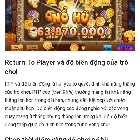
Return To Player và độ biến động của trò
chơi
RTP và độ biến động là hai yếu tố quyết định khả năng thắng
của trò chơi. RTP cao (trên 96%) thường mang lại khả năng
thắng lớn hơn trong dài hạn, nhưng cần kết hợp với chiến
thuật phù hợp. Độ biến động cao đồng nghĩa với các vòng
quay mang ít thắng nhưng thắng lớn, trong khi đó độ biến
động thấp giúp ổn định hơn trong từng vòng chơi.
Chọn thời điểm vàng để chơi nổ hũ