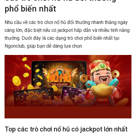
phổ biến nhất
Nhu cầu về các trò chơi nổ hũ đổi thưởng nhanh thắng ngày
càng lớn, đặc biệt nếu có jackpot hấp dẫn và nhiều tính năng
thưởng. Dưới đây là các dạng trò chơi phổ biến nhất tại
Ngonclub, giúp bạn dễ dàng lựa chọn.
Top các trò chơi nổ hũ có jackpot lớn nhất