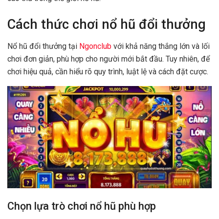
Cách thức chơi nổ hũ đổi thưởng
Nổ hũ đổi thưởng tại
Ngonclub
với khả năng thắng lớn và lối
chơi đơn giản, phù hợp cho người mới bắt đầu. Tuy nhiên, để
chơi hiệu quả, cần hiểu rõ quy trình, luật lệ và cách đặt cược.
Chọn lựa trò chơi nổ hũ phù hợp