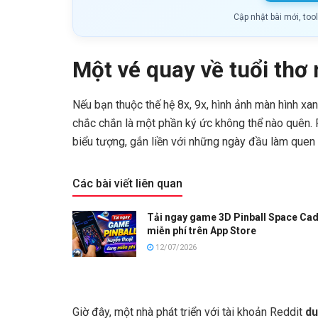
Cập nhật bài mới, too
Một vé quay về tuổi thơ 
Nếu bạn thuộc thế hệ 8x, 9x, hình ảnh màn hình x
chắc chắn là một phần ký ức không thể nào quên. 
biểu tượng, gắn liền với những ngày đầu làm quen 
Các bài viết liên quan
Tải ngay game 3D Pinball Space Cad
miễn phí trên App Store
12/07/2026
Giờ đây, một nhà phát triển với tài khoản Reddit
d