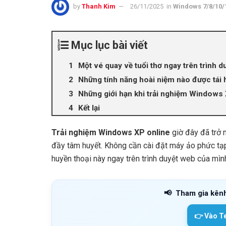
by
Thanh Kim
26/11/2025
in
Windows 7/8/10/
Mục lục bài viết
Một vé quay về tuổi thơ ngay trên trình d
Những tính năng hoài niệm nào được tái 
Những giới hạn khi trải nghiệm Windows 
Kết lại
Trải nghiệm Windows XP online
giờ đây đã trở 
đầy tâm huyết. Không cần cài đặt máy ảo phức tạp,
huyền thoại này ngay trên trình duyệt web của mìn
📢
Tham gia kên
👉 Vào T