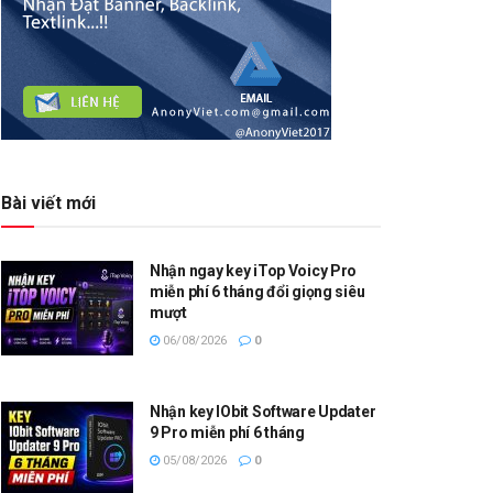
Bài viết mới
Nhận ngay key iTop Voicy Pro
miễn phí 6 tháng đổi giọng siêu
mượt
06/08/2026
0
Nhận key IObit Software Updater
9 Pro miễn phí 6 tháng
05/08/2026
0