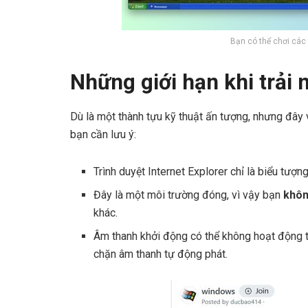
Bạn có thể chơi các
Những giới hạn khi trải
Dù là một thành tựu kỹ thuật ấn tượng, nhưng đây 
bạn cần lưu ý:
Trình duyệt Internet Explorer chỉ là biểu tượ
Đây là một môi trường đóng, vì vậy bạn
khôn
khác.
Âm thanh khởi động có thể không hoạt động t
chặn âm thanh tự động phát.