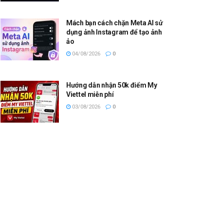
Mách bạn cách chặn Meta AI sử
dụng ảnh Instagram để tạo ảnh
ảo
04/08/2026
0
Hướng dẫn nhận 50k điểm My
Viettel miễn phí
03/08/2026
0