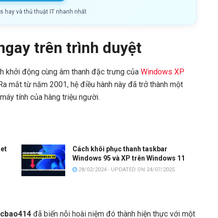
ls hay và thủ thuật IT nhanh nhất
ngay trên trình duyệt
anh khởi động cùng âm thanh đặc trưng của
Windows XP
Ra mắt từ năm 2001, hệ điều hành này đã trở thành một
máy tính của hàng triệu người.
et
Cách khôi phục thanh taskbar
Windows 95 và XP trên Windows 11
28/02/2024 - UPDATED ON 24/07/2025
ucbao414
đã biến nỗi hoài niệm đó thành hiện thực với một