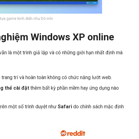
 tựa game kinh điển như Dò mìn
 nghiệm Windows XP online
vẫn là một trình giả lập và có những giới hạn nhất định mà
ng trang trí và hoàn toàn không có chức năng lướt web.
g thể cài đặt
thêm bất kỳ phần mềm hay ứng dụng nào
rên một số trình duyệt như
Safari
do chính sách mặc định