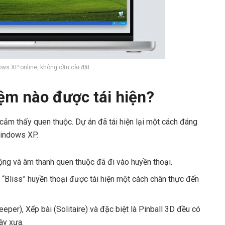
ws XP online, không cần cài đặt
ệm nào được tái hiện?
c cảm thấy quen thuộc. Dự án đã tái hiện lại một cách đáng
Windows XP.
ng và âm thanh quen thuộc đã đi vào huyền thoại.
 “Bliss” huyền thoại được tái hiện một cách chân thực đến
er), Xếp bài (Solitaire) và đặc biệt là Pinball 3D đều có
ày xưa.