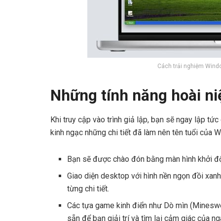
Cách trải nghiệm Windo
Những tính năng hoài ni
Khi truy cập vào trình giả lập, bạn sẽ ngay lập tứ
kinh ngạc những chi tiết đã làm nên tên tuổi của 
Bạn sẽ được chào đón bằng màn hình khởi độ
Giao diện desktop với hình nền ngọn đồi xanh
từng chi tiết.
Các tựa game kinh điển như Dò mìn (Minesweep
sẵn để bạn giải trí và tìm lại cảm giác của ng