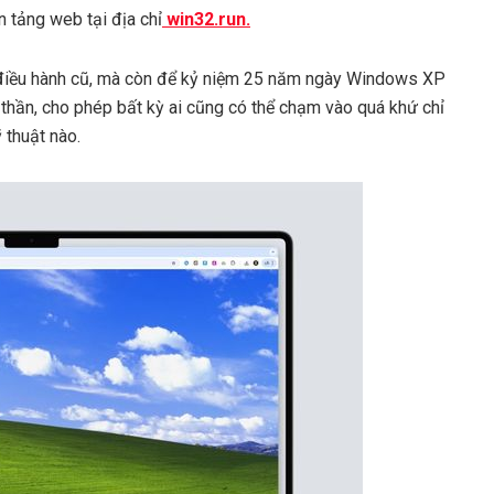
 tảng web tại địa chỉ
win32.run.
hệ điều hành cũ, mà còn để kỷ niệm 25 năm ngày Windows XP
 thần, cho phép bất kỳ ai cũng có thể chạm vào quá khứ chỉ
 thuật nào.