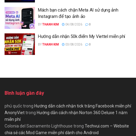
Mách bạn cách chặn Meta AI sử dụng ảnh
Instagram để tạo ảnh ảo
BY
THANH KIM
04/08/2026
0
Hướng dẫn nhận 50k điểm My Viettel miễn phí
BY
THANH KIM
03/08/2026
0
Bình luận gần đây
phú quốc
trong
Hướng dẫn cách nhận tick trắng Facebook miễn phí
AnonyViet
trong
Hướng dẫn cách nhận Norton 360 Deluxe 1 năm
miễn phí
Colonia del Sacramento Lighthouse
trong
Techvui.com – Website
chia sẻ các Mod Game miễn phí dành cho Android