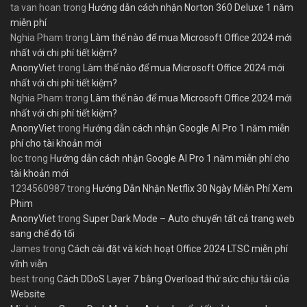
ta van hoan
trong
Hướng dẫn cách nhận Norton 360 Deluxe 1 năm
miễn phí
Nghia Pham
trong
Làm thế nào để mua Microsoft Office 2024 mới
nhất với chi phí tiết kiệm?
AnonyViet
trong
Làm thế nào để mua Microsoft Office 2024 mới
nhất với chi phí tiết kiệm?
Nghia Pham
trong
Làm thế nào để mua Microsoft Office 2024 mới
nhất với chi phí tiết kiệm?
AnonyViet
trong
Hướng dẫn cách nhận Google AI Pro 1 năm miễn
phí cho tài khoản mới
loc
trong
Hướng dẫn cách nhận Google AI Pro 1 năm miễn phí cho
tài khoản mới
1234560987
trong
Hướng Dẫn Nhận Netflix 30 Ngày Miễn Phí Xem
Phim
AnonyViet
trong
Super Dark Mode – Auto chuyển tất cả trang web
sang chế độ tối
James
trong
Cách cài đặt và kích hoạt Office 2024 LTSC miễn phí
vĩnh viễn
best
trong
Cách DDoS Layer 7 bằng Overload thử sức chịu tải của
Website