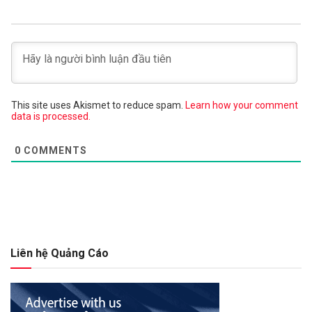
This site uses Akismet to reduce spam.
Learn how your comment
data is processed.
0
COMMENTS
Liên hệ Quảng Cáo