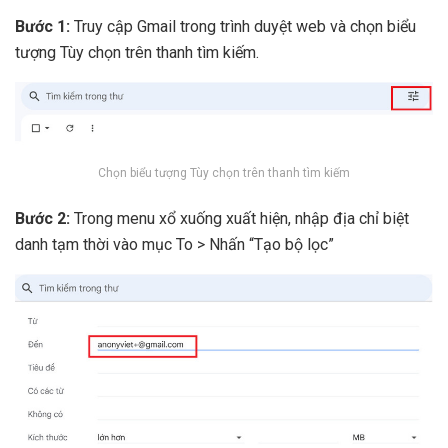
Bước 1:
Truy cập Gmail trong trình duyệt web và chọn biểu
tượng Tùy chọn trên thanh tìm kiếm.
Chọn biểu tượng Tùy chọn trên thanh tìm kiếm
Bước 2:
Trong menu xổ xuống xuất hiện, nhập địa chỉ biệt
danh tạm thời vào mục To > Nhấn “Tạo bộ lọc”