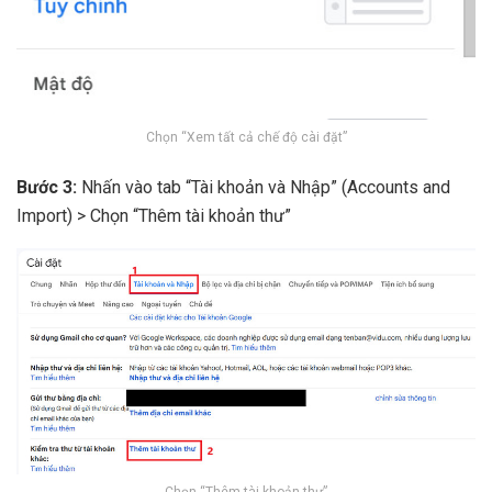
Chọn “Xem tất cả chế độ cài đặt”
Bước 3:
Nhấn vào tab “Tài khoản và Nhập” (Accounts and
Import) > Chọn “Thêm tài khoản thư”
Chọn “Thêm tài khoản thư”