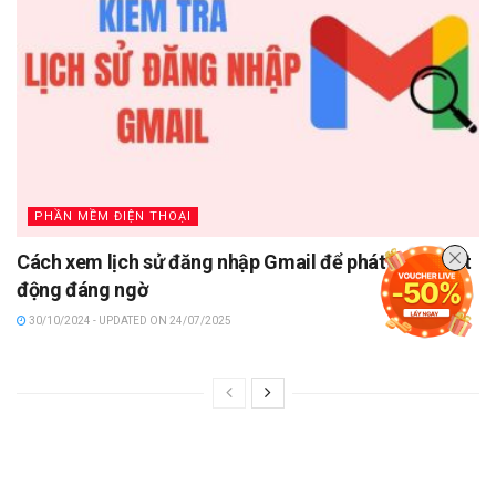
PHẦN MỀM ĐIỆN THOẠI
Cách xem lịch sử đăng nhập Gmail để phát hiện hoạt
động đáng ngờ
30/10/2024 - UPDATED ON 24/07/2025