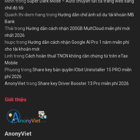
Minh
trong
Super Dark Mode – Auto chuyển tất cả trang web sang
chế độ tối
Quach thi diem hang
trong
Hướng dẫn chế ảnh số dư tài khoản MB
Bank
Thái
trong
Hướng dẫn cách nhận 200GB MultCloud miễn phí mới
nhất 2026
hiupc
trong
Hướng dẫn cách nhận Google AI Pro 1 năm miễn phí
cho tài khoản mới
Linh
trong
Cách hoàn thuế TNCN không cần chứng từ trên eTax
Mobile
Phuong
trong
Share key bản quyền IObit Uninstaller 15 PRO miễn
phí 2026
AnonyViet
trong
Share key Driver Booster 13 Pro miễn phí 2026
Giới thiệu
AnonyViet