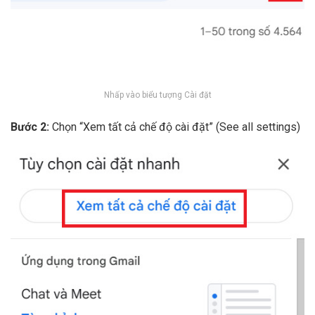
Nhấp vào biểu tượng Cài đặt
Bước 2:
Chọn “Xem tất cả chế độ cài đặt” (See all settings)