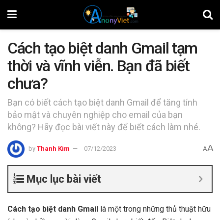
Cách tạo biệt danh Gmail tạm
thời và vĩnh viễn. Bạn đã biết
chưa?
Bạn có biết cách tạo biệt danh Gmail để tăng tính
bảo mật và chuyên nghiệp cho email của bạn
không? Hãy đọc bài viết này để biết cách làm nhé.
A
by
Thanh Kim
07/12/2023
A
Mục lục bài viết
Cách tạo biệt danh Gmail
là một trong những thủ thuật hữu