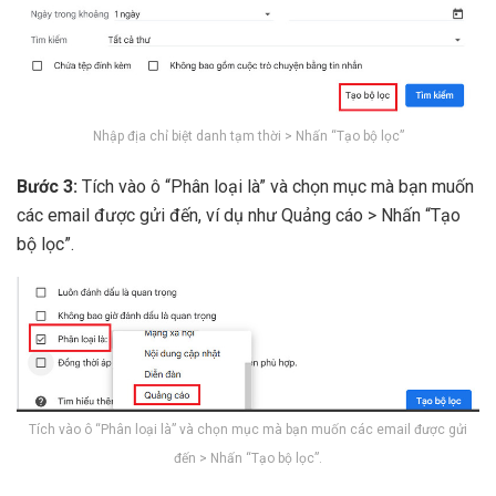
Nhập địa chỉ biệt danh tạm thời > Nhấn “Tạo bộ lọc”
Bước 3:
Tích vào ô “Phân loại là” và chọn mục mà bạn muốn
các email được gửi đến, ví dụ như Quảng cáo > Nhấn “Tạo
bộ lọc”.
Tích vào ô “Phân loại là” và chọn mục mà bạn muốn các email được gửi
đến > Nhấn “Tạo bộ lọc”.