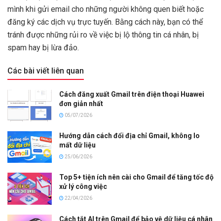
mình khi gửi email cho những người không quen biết hoặc
đăng ký các dịch vụ trực tuyến. Bằng cách này, bạn có thể
tránh được những rủi ro về việc bị lộ thông tin cá nhân, bị
spam hay bị lừa đảo.
Các bài viết liên quan
Cách đăng xuất Gmail trên điện thoại Huawei
đơn giản nhất
05/07/2026
Hướng dẫn cách đổi địa chỉ Gmail, không lo
mất dữ liệu
25/06/2026
Top 5+ tiện ích nên cài cho Gmail để tăng tốc độ
xử lý công việc
22/04/2026
Cách tắt AI trên Gmail để bảo vệ dữ liệu cá nhân