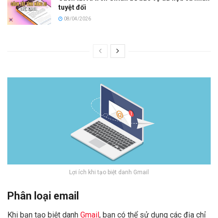
tuyệt đối
08/04/2026
Lợi ích khi tạo biệt danh Gmail
Phân loại email
Khi bạn tạo biệt danh
Gmail
, bạn có thể sử dụng các địa chỉ