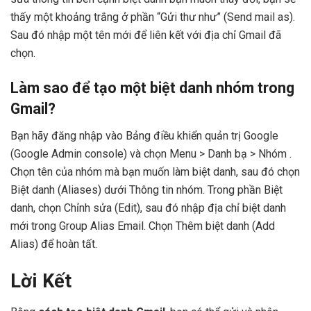
thấy một khoảng trắng ở phần “Gửi thư như” (Send mail as).
Sau đó nhập một tên mới để liên kết với địa chỉ Gmail đã
chọn.
Làm sao để tạo một biệt danh nhóm trong
Gmail?
Bạn hãy đăng nhập vào Bảng điều khiển quản trị Google
(Google Admin console) và chọn Menu > Danh bạ > Nhóm .
Chọn tên của nhóm mà bạn muốn làm biệt danh, sau đó chọn
Biệt danh (Aliases) dưới Thông tin nhóm. Trong phần Biệt
danh, chọn Chỉnh sửa (Edit), sau đó nhập địa chỉ biệt danh
mới trong Group Alias Email. Chọn Thêm biệt danh (Add
Alias) để hoàn tất.
Lời Kết