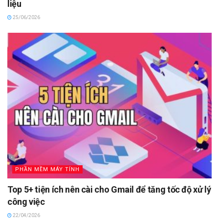
liệu
25/06/2026
PHẦN MỀM MÁY TÍNH
Top 5+ tiện ích nên cài cho Gmail để tăng tốc độ xử lý
công việc
22/04/2026