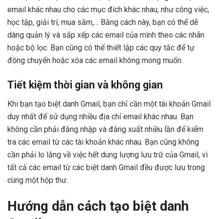
email khác nhau cho các mục đích khác nhau, như công việc,
học tập, giải trí, mua sắm,… Bằng cách này, bạn có thể dễ
dàng quản lý và sắp xếp các email của mình theo các nhãn
hoặc bộ lọc. Bạn cũng có thể thiết lập các quy tắc để tự
động chuyển hoặc xóa các email không mong muốn.
Tiết kiệm thời gian và không gian
Khi bạn tạo biệt danh Gmail, bạn chỉ cần một tài khoản Gmail
duy nhất để sử dụng nhiều địa chỉ email khác nhau. Bạn
không cần phải đăng nhập và đăng xuất nhiều lần để kiểm
tra các email từ các tài khoản khác nhau. Bạn cũng không
cần phải lo lắng về việc hết dung lượng lưu trữ của Gmail, vì
tất cả các email từ các biệt danh Gmail đều được lưu trong
cùng một hộp thư.
Hướng dẫn cách tạo biệt danh