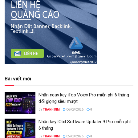
Bài viết mới
Nhận ngay key iTop Voicy Pro miễn phí 6 tháng
đổi giọng siêu mượt
BY
THANH KIM
06/08/2026
0
Nhận key IObit Software Updater 9 Pro miễn phí
6 tháng
BY
THANH KIM
05/08/2026
0