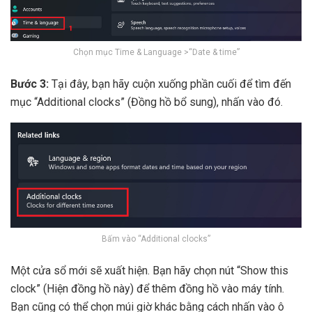
Chọn mục Time & Language >“Date & time”
Bước 3:
Tại đây, bạn hãy cuộn xuống phần cuối để tìm đến
mục “Additional clocks” (Đồng hồ bổ sung), nhấn vào đó.
Bấm vào “Additional clocks”
Một cửa sổ mới sẽ xuất hiện. Bạn hãy chọn nút “Show this
clock” (Hiện đồng hồ này) để thêm đồng hồ vào máy tính.
Bạn cũng có thể chọn múi giờ khác bằng cách nhấn vào ô