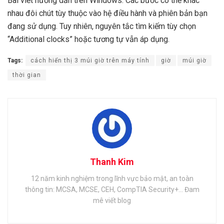
Bài viết hướng dẫn trên Windows. Các bước có thể khác
nhau đôi chút tùy thuộc vào hệ điều hành và phiên bản bạn
đang sử dụng. Tuy nhiên, nguyên tắc tìm kiếm tùy chọn
“Additional clocks” hoặc tương tự vẫn áp dụng.
Tags:
cách hiển thị 3 múi giờ trên máy tính
giờ
múi giờ
thời gian
Thanh Kim
12 năm kinh nghiệm trong lĩnh vực bảo mật, an toàn
thông tin: MCSA, MCSE, CEH, CompTIA Security+... Đam
mê viết blog