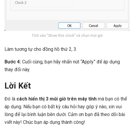
Tích vào “Show this clock” và chọn múi giờ
Làm tương tự cho đồng hồ thứ 2, 3.
Bước 4:
Cuối cùng, bạn hãy nhấn nút “Apply” để áp dụng
thay đổi này.
Lời Kết
Đó là
cách hiển thị 3 múi giờ trên máy tính
mà bạn có thể
áp dụng. Nếu bạn có bất kỳ câu hỏi hay góp ý nào, xin vui
lòng để lại bình luận bên dưới. Cảm ơn bạn đã theo dõi bài
viết này! Chúc bạn áp dụng thành công!