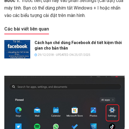
Bước 1:
Trước tiên, bạn hãy vào phần Settings (Cài đặt) của
máy tính. Bạn có thể dùng phím tắt Windows + I hoặc nhấn
vào các biểu tượng cài đặt trên màn hình.
Các bài viết liên quan
Cách hạn chế dùng Facebook để tiết kiệm thời
gian cho bản thân
29/12/2018 - UPDATED ON 25/07/2025