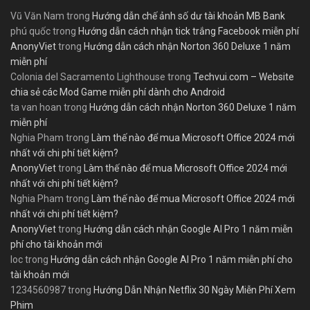
Vũ Văn Nam
trong
Hướng dẫn chế ảnh số dư tài khoản MB Bank
phú quốc
trong
Hướng dẫn cách nhận tick trắng Facebook miễn phí
AnonyViet
trong
Hướng dẫn cách nhận Norton 360 Deluxe 1 năm
miễn phí
Colonia del Sacramento Lighthouse
trong
Techvui.com – Website
chia sẻ các Mod Game miễn phí dành cho Android
ta van hoan
trong
Hướng dẫn cách nhận Norton 360 Deluxe 1 năm
miễn phí
Nghia Pham
trong
Làm thế nào để mua Microsoft Office 2024 mới
nhất với chi phí tiết kiệm?
AnonyViet
trong
Làm thế nào để mua Microsoft Office 2024 mới
nhất với chi phí tiết kiệm?
Nghia Pham
trong
Làm thế nào để mua Microsoft Office 2024 mới
nhất với chi phí tiết kiệm?
AnonyViet
trong
Hướng dẫn cách nhận Google AI Pro 1 năm miễn
phí cho tài khoản mới
loc
trong
Hướng dẫn cách nhận Google AI Pro 1 năm miễn phí cho
tài khoản mới
1234560987
trong
Hướng Dẫn Nhận Netflix 30 Ngày Miễn Phí Xem
Phim