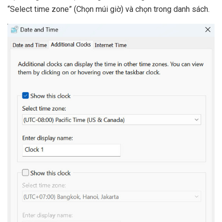
“Select time zone” (Chọn múi giờ) và chọn trong danh sách.