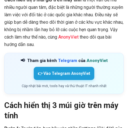
nhiều người quan tâm, đặc biệt là những người thường xuyên
làm việc với đối tác ở các quốc gia khác nhau. Điều này sẽ
giúp bạn dễ dàng theo dõi thời gian ở các khu vực khác nhau,
không bị nhầm lẫn hay bỏ lỡ các cuộc hẹn quan trọng. Vậy
cách làm như thế nào, cùng
AnonyViet
theo dõi qua bài
hướng dẫn sau.
📢
Tham gia kênh
Telegram
của
AnonyViet
👉 Vào Telegram AnonyViet
Cập nhật bài mới, tools hay và thủ thuật IT nhanh nhất
Cách hiển thị 3 múi giờ trên máy
tính