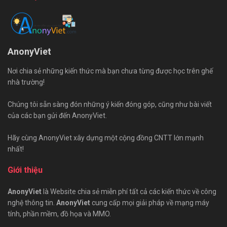
AnonyViet
Nơi chia sẻ những kiến thức mà bạn chưa từng được học trên ghế
nhà trường!
Chúng tôi sẵn sàng đón những ý kiến đóng góp, cũng như bài viết
của các bạn gửi đến AnonyViet.
Hãy cùng AnonyViet xây dựng một cộng đồng CNTT lớn mạnh
nhất!
Giới thiệu
AnonyViet
là Website chia sẻ miễn phí tất cả các kiến thức về công
nghệ thông tin.
AnonyViet
cung cấp mọi giải pháp về mạng máy
tính, phần mềm, đồ họa và MMO.