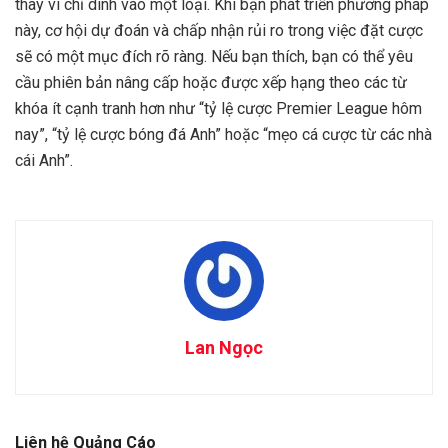
thay vì chỉ dính vào một loại. Khi bạn phát triển phương pháp
này, cơ hội dự đoán và chấp nhận rủi ro trong việc đặt cược
sẽ có một mục đích rõ ràng. Nếu bạn thích, bạn có thể yêu
cầu phiên bản nâng cấp hoặc được xếp hạng theo các từ
khóa ít cạnh tranh hơn như “tỷ lệ cược Premier League hôm
nay”, “tỷ lệ cược bóng đá Anh” hoặc “mẹo cá cược từ các nhà
cái Anh”.
Lan Ngọc
Liên hệ Quảng Cáo