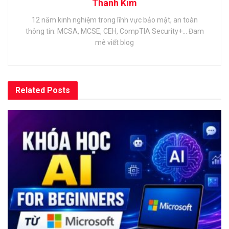
Thanh Kim
12 năm kinh nghiệm trong lĩnh vực bảo mật, an toàn
thông tin: MCSA, MCSE, CEH, CompTIA Security+... Đam
mê viết blog
Related
Posts