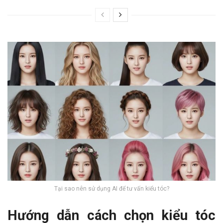
Tại sao nên sử dụng AI để tư vấn kiểu tóc?
Hướng dẫn cách chọn kiểu tóc