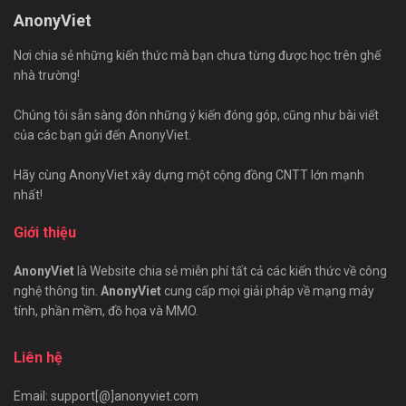
AnonyViet
Nơi chia sẻ những kiến thức mà bạn chưa từng được học trên ghế
nhà trường!
Chúng tôi sẵn sàng đón những ý kiến đóng góp, cũng như bài viết
của các bạn gửi đến AnonyViet.
Hãy cùng AnonyViet xây dựng một cộng đồng CNTT lớn mạnh
nhất!
Giới thiệu
AnonyViet
là Website chia sẻ miễn phí tất cả các kiến thức về công
nghệ thông tin.
AnonyViet
cung cấp mọi giải pháp về mạng máy
tính, phần mềm, đồ họa và MMO.
Liên hệ
Email: support[@]anonyviet.com