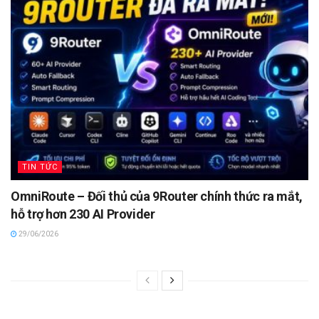
TIN TỨC
OmniRoute – Đối thủ của 9Router chính thức ra mắt,
hỗ trợ hơn 230 AI Provider
29/06/2026