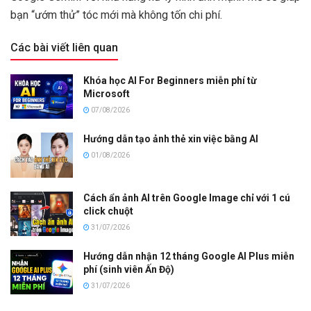
bạn “ướm thử” tóc mới mà không tốn chi phí.
Các bài viết liên quan
Khóa học AI For Beginners miễn phí từ
Microsoft
07/08/2026
Hướng dẫn tạo ảnh thẻ xin việc bằng AI
01/08/2026
Cách ẩn ảnh AI trên Google Image chỉ với 1 cú
click chuột
31/07/2026
Hướng dẫn nhận 12 tháng Google AI Plus miễn
phí (sinh viên Ấn Độ)
31/07/2026