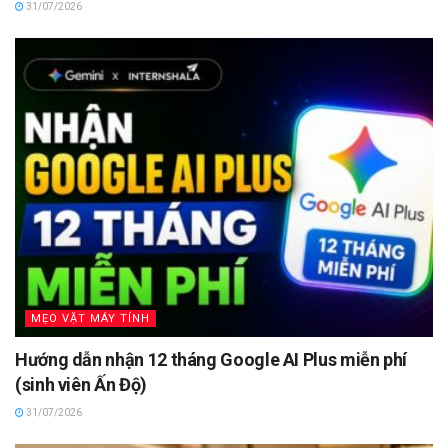
31/07/2026
MẸO VẶT MÁY TÍNH
Hướng dẫn nhận 12 tháng Google AI Plus miễn phí
(sinh viên Ấn Độ)
31/07/2026