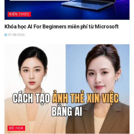
KIẾN THỨC
Khóa học AI For Beginners miễn phí từ Microsoft
07/08/2026
ĐỒ HỌA