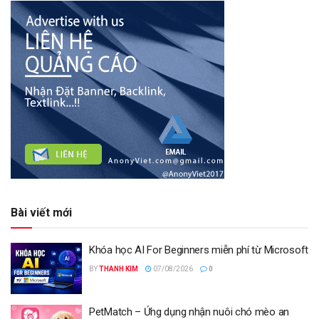
Bài viết mới
Khóa học AI For Beginners miễn phí từ Microsoft
BY
THANH KIM
07/08/2026
0
PetMatch – Ứng dụng nhận nuôi chó mèo an