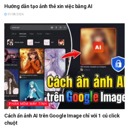
Hướng dẫn tạo ảnh thẻ xin việc bằng AI
01/08/2026
PHẦN MỀM MÁY TÍNH
Cách ẩn ảnh AI trên Google Image chỉ với 1 cú click
chuột