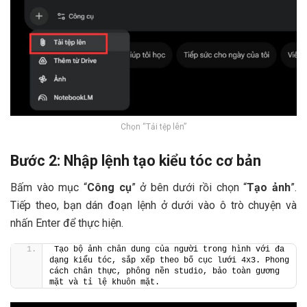
Chọn “Tải tệp lên”
Bước 2: Nhập lệnh tạo kiểu tóc cơ bản
Bấm vào mục “
Công cụ
” ở bên dưới rồi chọn “
Tạo ảnh
”.
Tiếp theo, bạn dán đoạn lệnh ở dưới vào ô trò chuyện và
nhấn Enter để thực hiện.
Tạo bộ ảnh chân dung của người trong hình với đa 
dạng kiểu tóc, sắp xếp theo bố cục lưới 4x3. Phong 
cách chân thực, phông nền studio, bảo toàn gương 
mặt và tỉ lệ khuôn mặt.