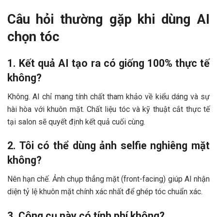
Câu hỏi thường gặp khi dùng AI
chọn tóc
1. Kết quả AI tạo ra có giống 100% thực tế
không?
Không. AI chỉ mang tính chất tham khảo về kiểu dáng và sự
hài hòa với khuôn mặt. Chất liệu tóc và kỹ thuật cắt thực tế
tại salon sẽ quyết định kết quả cuối cùng.
2. Tôi có thể dùng ảnh selfie nghiêng mặt
không?
Nên hạn chế. Ảnh chụp thẳng mặt (front-facing) giúp AI nhận
diện tỷ lệ khuôn mặt chính xác nhất để ghép tóc chuẩn xác.
3. Công cụ này có tính phí không?