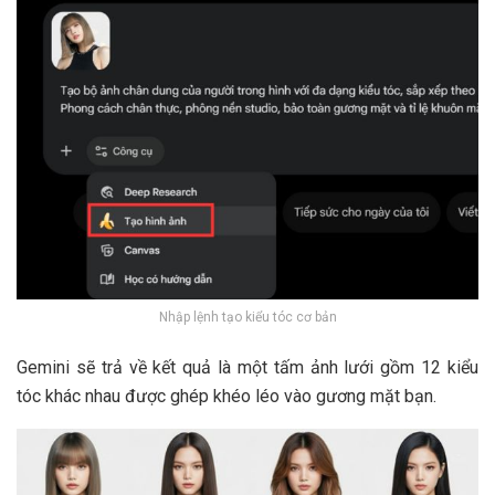
Nhập lệnh tạo kiểu tóc cơ bản
Gemini sẽ trả về kết quả là một tấm ảnh lưới gồm 12 kiểu
tóc khác nhau được ghép khéo léo vào gương mặt bạn.