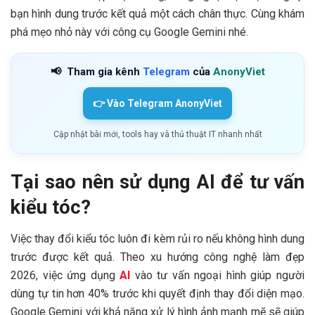
bạn hình dung trước kết quả một cách chân thực. Cùng khám
phá mẹo nhỏ này với công cụ Google Gemini nhé.
📢
Tham gia kênh
Telegram
của
AnonyViet
👉 Vào Telegram AnonyViet
Cập nhật bài mới, tools hay và thủ thuật IT nhanh nhất
Tại sao nên sử dụng AI để tư vấn
kiểu tóc?
Việc thay đổi kiểu tóc luôn đi kèm rủi ro nếu không hình dung
trước được kết quả. Theo xu hướng công nghệ làm đẹp
2026, việc ứng dụng
AI
vào tư vấn ngoại hình giúp người
dùng tự tin hơn 40% trước khi quyết định thay đổi diện mạo.
Google Gemini với khả năng xử lý hình ảnh mạnh mẽ sẽ giúp