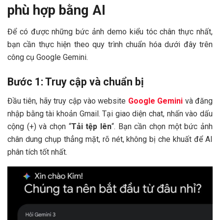
phù hợp bằng AI
Để có được những bức ảnh demo kiểu tóc chân thực nhất,
bạn cần thực hiện theo quy trình chuẩn hóa dưới đây trên
công cụ Google Gemini.
Bước 1: Truy cập và chuẩn bị
Đầu tiên, hãy truy cập vào website
Google Gemini
và đăng
nhập bằng tài khoản Gmail. Tại giao diện chat, nhấn vào dấu
cộng (+) và chọn “
Tải tệp lên
“. Bạn cần chọn một bức ảnh
chân dung chụp thẳng mặt, rõ nét, không bị che khuất để AI
phân tích tốt nhất.