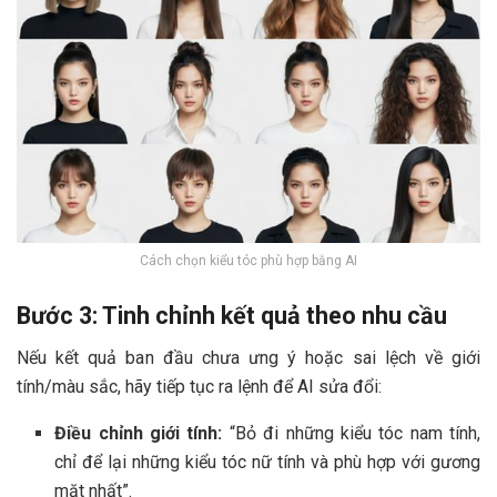
Cách chọn kiểu tóc phù hợp bằng AI
Bước 3: Tinh chỉnh kết quả theo nhu cầu
Nếu kết quả ban đầu chưa ưng ý hoặc sai lệch về giới
tính/màu sắc, hãy tiếp tục ra lệnh để AI sửa đổi:
Điều chỉnh giới tính:
“Bỏ đi những kiểu tóc nam tính,
chỉ để lại những kiểu tóc nữ tính và phù hợp với gương
mặt nhất”.