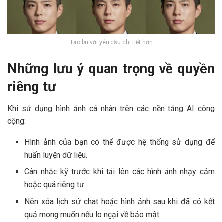
Tạo lại với yêu cầu chi tiết hơn
Những lưu ý quan trọng về quyền
riêng tư
Khi sử dụng hình ảnh cá nhân trên các nền tảng AI công
cộng:
Hình ảnh của bạn có thể được hệ thống sử dụng để
huấn luyện dữ liệu.
Cân nhắc kỹ trước khi tải lên các hình ảnh nhạy cảm
hoặc quá riêng tư.
Nên xóa lịch sử chat hoặc hình ảnh sau khi đã có kết
quả mong muốn nếu lo ngại về bảo mật.