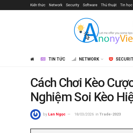
Kiến thức
Network
Security
Software
Thủ thuật
Tin học
TIN TỨC
NETWORK
SECURI
Cách Chơi Kèo Cược
Nghiệm Soi Kèo Hi
by
Lan Ngọc
18/03/2026
in
Trade-2023