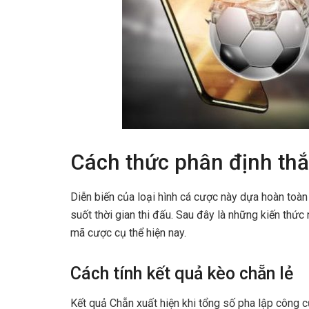
Cách thức phân định thắ
Diễn biến của loại hình cá cược này dựa hoàn toàn
suốt thời gian thi đấu. Sau đây là những kiến thứ
mã cược cụ thể hiện nay.
Cách tính kết quả kèo chẵn lẻ
Kết quả Chẵn xuất hiện khi tổng số pha lập công củ