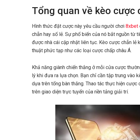
Tổng quan về kèo cược 
Hình thức đặt cược này yêu cầu người chơi
8xbet
chẵn hay số lẻ. Sự phổ biến của nó bắt nguồn từ tí
được nhà cái cập nhật liên tục. Kèo cược chẵn lẻ 
thuật phức tạp như các loại cược chấp châu Á.
Khả năng giành chiến thắng ở mỗi cửa cược thườn
lý khi đưa ra lựa chọn. Bạn chỉ cần tập trung vào 
dựa trên tổng bàn thắng. Thao tác thực hiện cược
trên giao diện trực tuyến của nền tảng giải trí.