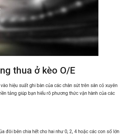
ng thua ở kèo O/E
 vào hiệu suất ghi bàn của các chân sút trên sân cỏ xuyên
c nền tảng giúp bạn hiểu rõ phương thức vận hành của các
a đôi bên chia hết cho hai như 0, 2, 4 hoặc các con số lớn