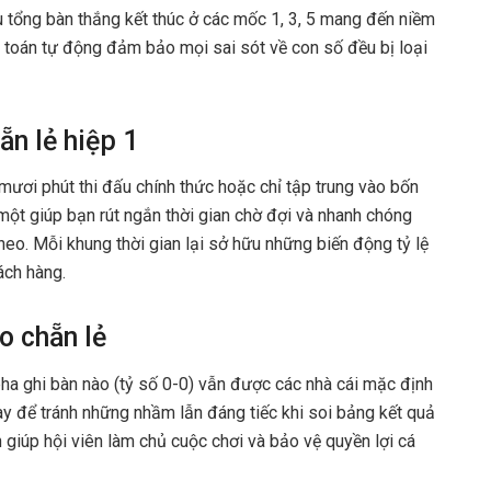
u tổng bàn thắng kết thúc ở các mốc 1, 3, 5 mang đến niềm
h toán tự động đảm bảo mọi sai sót về con số đều bị loại
ẵn lẻ hiệp 1
 mươi phút thi đấu chính thức hoặc chỉ tập trung vào bốn
một giúp bạn rút ngắn thời gian chờ đợi và nhanh chóng
eo. Mỗi khung thời gian lại sở hữu những biến động tỷ lệ
ách hàng.
o chẵn lẻ
ha ghi bàn nào (tỷ số 0-0) vẫn được các nhà cái mặc định
này để tránh những nhầm lẫn đáng tiếc khi soi bảng kết quả
 giúp hội viên làm chủ cuộc chơi và bảo vệ quyền lợi cá