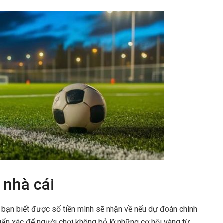
 nhà cái
p bạn biết được số tiền mình sẽ nhận về nếu dự đoán chính
chuẩn xác để người chơi không bỏ lỡ những cơ hội vàng từ