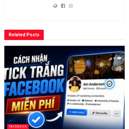
Related
Posts
FACEBOOK