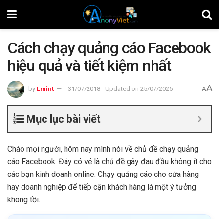
Cách chạy quảng cáo Facebook
hiệu quả và tiết kiệm nhất
A
by
Lmint
31/07/2018 - Updated on 25/07/2025
A
Mục lục bài viết
Chào mọi người, hôm nay mình nói về chủ đề chạy quảng
cáo Facebook. Đây có vẻ là chủ đề gây đau đầu không ít cho
các bạn kinh doanh online. Chạy quảng cáo cho cửa hàng
hay doanh nghiệp để tiếp cận khách hàng là một ý tưởng
không tồi.