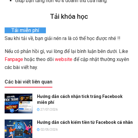
Giúp bạn tăng hơn 40% doanh thu cửa hàng.
Tải khóa học
Tải miễn phí
Sau khi tải về, bạn giải nén ra là có thể học được nhé !!
Nếu có phản hồi gì, vui lòng để lại bình luận bên dưới. Like
Fanpage
hoặc theo dõi
website
để cập nhật thường xuyên
các bài viết hay.
Các bài viết liên quan
Hướng dẫn cách nhận tick trắng Facebook
miễn phí
27/07/2026
Hướng dẫn cách kiếm tiền từ Facebook cá nhân
02/05/2026