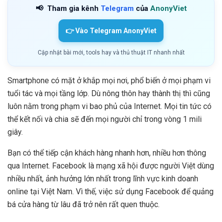
📢
Tham gia kênh
Telegram
của
AnonyViet
👉 Vào Telegram AnonyViet
Cập nhật bài mới, tools hay và thủ thuật IT nhanh nhất
Smartphone có mặt ở khắp mọi nơi, phổ biến ở mọi phạm vi
tuổi tác và mọi tầng lớp. Dù nông thôn hay thành thị thì cũng
luôn nằm trong phạm vi bao phủ của Internet. Mọi tin tức có
thể kết nối và chia sẽ đến mọi người chỉ trong vòng 1 mili
giây.
Bạn có thể tiếp cận khách hàng nhanh hơn, nhiều hơn thông
qua Internet. Facebook là mạng xã hội được người Việt dùng
nhiều nhất, ảnh hưởng lớn nhất trong lĩnh vực kinh doanh
online tại Việt Nam. Vì thế, việc sử dụng Facebook để quảng
bá cửa hàng từ lâu đã trở nên rất quen thuộc.