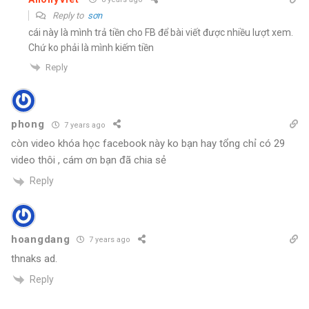
Reply to
sơn
cái này là mình trả tiền cho FB để bài viết được nhiều lượt xem.
Chứ ko phải là mình kiếm tiền
Reply
phong
7 years ago
còn video khóa học facebook này ko bạn hay tổng chỉ có 29
video thôi , cám ơn bạn đã chia sẻ
Reply
hoangdang
7 years ago
thnaks ad.
Reply