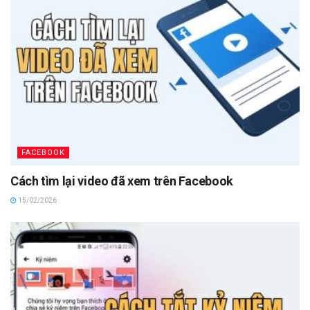
FACEBOOK
Cách tìm lại video đã xem trên Facebook
15/02/2026