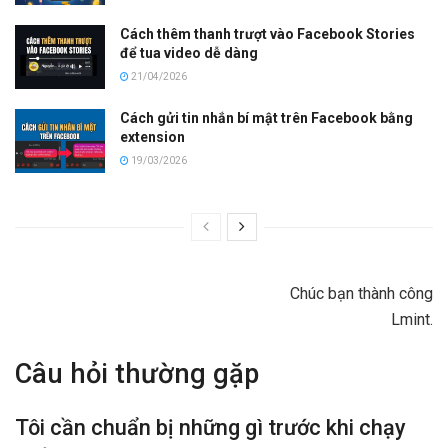
Cách thêm thanh trượt vào Facebook Stories
để tua video dễ dàng
21/04/2026
Cách gửi tin nhắn bí mật trên Facebook bằng
extension
19/03/2026
Chúc bạn thành công
Lmint.
Câu hỏi thường gặp
Tôi cần chuẩn bị những gì trước khi chạy