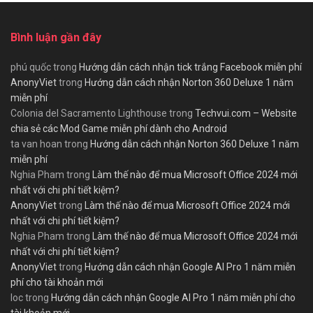
Bình luận gần đây
phú quốc
trong
Hướng dẫn cách nhận tick trắng Facebook miễn phí
AnonyViet
trong
Hướng dẫn cách nhận Norton 360 Deluxe 1 năm
miễn phí
Colonia del Sacramento Lighthouse
trong
Techvui.com – Website
chia sẻ các Mod Game miễn phí dành cho Android
ta van hoan
trong
Hướng dẫn cách nhận Norton 360 Deluxe 1 năm
miễn phí
Nghia Pham
trong
Làm thế nào để mua Microsoft Office 2024 mới
nhất với chi phí tiết kiệm?
AnonyViet
trong
Làm thế nào để mua Microsoft Office 2024 mới
nhất với chi phí tiết kiệm?
Nghia Pham
trong
Làm thế nào để mua Microsoft Office 2024 mới
nhất với chi phí tiết kiệm?
AnonyViet
trong
Hướng dẫn cách nhận Google AI Pro 1 năm miễn
phí cho tài khoản mới
loc
trong
Hướng dẫn cách nhận Google AI Pro 1 năm miễn phí cho
tài khoản mới