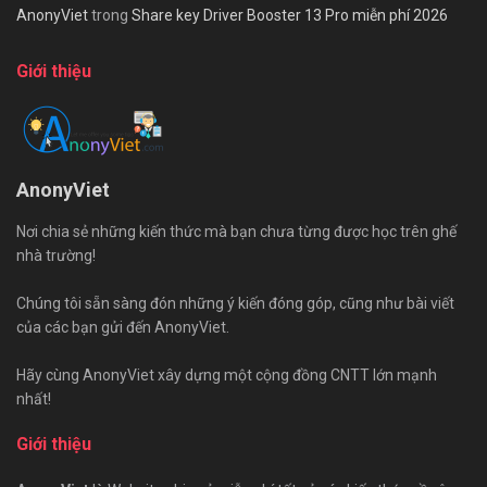
AnonyViet
trong
Share key Driver Booster 13 Pro miễn phí 2026
Giới thiệu
AnonyViet
Nơi chia sẻ những kiến thức mà bạn chưa từng được học trên ghế
nhà trường!
Chúng tôi sẵn sàng đón những ý kiến đóng góp, cũng như bài viết
của các bạn gửi đến AnonyViet.
Hãy cùng AnonyViet xây dựng một cộng đồng CNTT lớn mạnh
nhất!
Giới thiệu