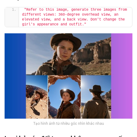
"Refer to this image, generate three images from 
different views: 360-degree overhead view, an 
elevated view, and a back view. Don't change the 
girl's appearance and outfit."
Tạo hình ảnh từ nhiều góc nhìn khác nhau