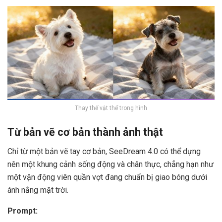
Thay thế vật thể trong hình
Từ bản vẽ cơ bản thành ảnh thật
Chỉ từ một bản vẽ tay cơ bản, SeeDream 4.0 có thể dựng
nên một khung cảnh sống động và chân thực, chẳng hạn như
một vận động viên quần vợt đang chuẩn bị giao bóng dưới
ánh nắng mặt trời.
Prompt: