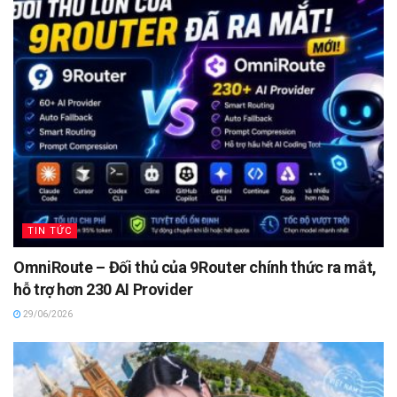
TIN TỨC
OmniRoute – Đối thủ của 9Router chính thức ra mắt,
hỗ trợ hơn 230 AI Provider
29/06/2026