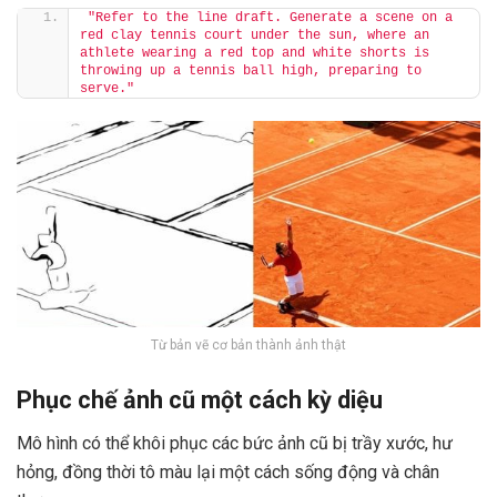
"Refer to the line draft. Generate a scene on a 
red clay tennis court under the sun, where an 
athlete wearing a red top and white shorts is 
throwing up a tennis ball high, preparing to 
serve."
Từ bản vẽ cơ bản thành ảnh thật
Phục chế ảnh cũ một cách kỳ diệu
Mô hình có thể khôi phục các bức ảnh cũ bị trầy xước, hư
hỏng, đồng thời tô màu lại một cách sống động và chân