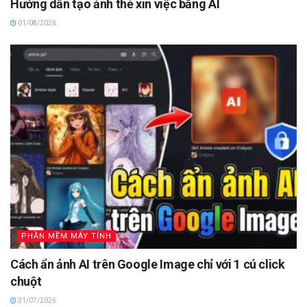
Hướng dẫn tạo ảnh thẻ xin việc bằng AI
01/08/2026
PHẦN MỀM MÁY TÍNH
Cách ẩn ảnh AI trên Google Image chỉ với 1 cú click
chuột
31/07/2026