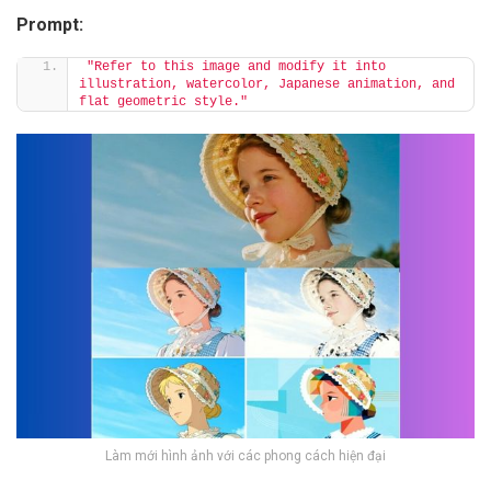
Prompt:
"Refer to this image and modify it into 
illustration, watercolor, Japanese animation, and 
flat geometric style."
Làm mới hình ảnh với các phong cách hiện đại