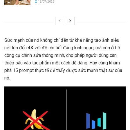
13/07/2026
Sức mạnh của nó không chỉ đến từ khả năng tạo ảnh siêu
nét lên đến
4K
với độ chi tiết đáng kinh ngạc, mà còn ở bộ
công cụ chỉnh sửa thông minh, cho phép người dùng can
thiệp sâu vào tác phẩm một cách dễ dàng. Hãy cùng khám
phá 15 prompt thực tế để thấy được sức mạnh thật sự của
nó.