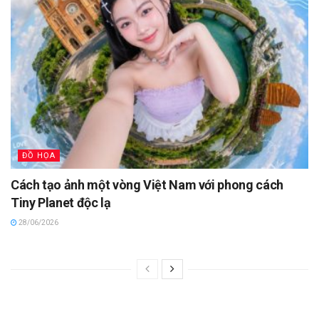
ĐỒ HỌA
Cách tạo ảnh một vòng Việt Nam với phong cách
Tiny Planet độc lạ
28/06/2026