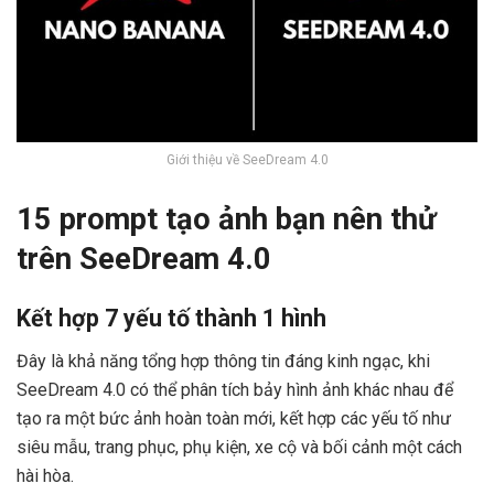
Giới thiệu về SeeDream 4.0
15 prompt tạo ảnh bạn nên thử
trên SeeDream 4.0
Kết hợp 7 yếu tố thành 1 hình
Đây là khả năng tổng hợp thông tin đáng kinh ngạc, khi
SeeDream 4.0 có thể phân tích bảy hình ảnh khác nhau để
tạo ra một bức ảnh hoàn toàn mới, kết hợp các yếu tố như
siêu mẫu, trang phục, phụ kiện, xe cộ và bối cảnh một cách
hài hòa.