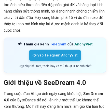
tạo ảnh siêu thực lên đến độ phân giải 4K và hàng loạt tính
năng chỉnh sửa thông minh, nó đang nhanh chóng chiếm lĩnh
các vị trí dẫn đầu. Hãy cùng khám phá 15 ví dụ đỉnh cao để
thấy tại sao mô hình này lại được mệnh danh là kẻ thay đổi
cuộc chơi.
📢
Tham gia kênh
Telegram
của
AnonyViet
👉 Vào Telegram AnonyViet
Cập nhật bài mới, tools hay và thủ thuật IT nhanh nhất
Giới thiệu về SeeDream 4.0
Trong cuộc đua AI tạo ảnh ngày càng khốc liệt,
SeeDream
4.0
của ByteDance đã nổi lên như một thế lực không thể
xem thường. Mô hình này đang làm mưa làm gió khi liên tục