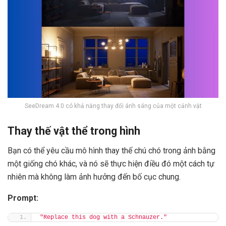
SeeDream 4.0 có khả năng thay đổi ánh sáng của một cảnh vật
Thay thế vật thể trong hình
Bạn có thể yêu cầu mô hình thay thế chú chó trong ảnh bằng
một giống chó khác, và nó sẽ thực hiện điều đó một cách tự
nhiên mà không làm ảnh hưởng đến bố cục chung.
Prompt:
"Replace this dog with a Schnauzer."