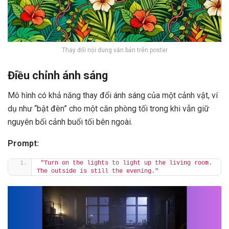
Thay đổi nội dung văn bản trên poster
Điều chỉnh ánh sáng
Mô hình có khả năng thay đổi ánh sáng của một cảnh vật, ví
dụ như “bật đèn” cho một căn phòng tối trong khi vẫn giữ
nguyên bối cảnh buổi tối bên ngoài.
Prompt:
"Turn on the lights to light up the living room. 
The outside is still the evening."