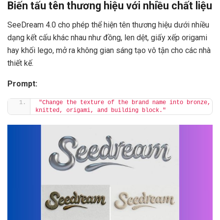
Biến tấu tên thương hiệu với nhiều chất liệu
SeeDream 4.0 cho phép thể hiện tên thương hiệu dưới nhiều
dạng kết cấu khác nhau như đồng, len dệt, giấy xếp origami
hay khối lego, mở ra không gian sáng tạo vô tận cho các nhà
thiết kế.
Prompt:
"Change the texture of the brand name into bronze, 
knitted, origami, and building block."