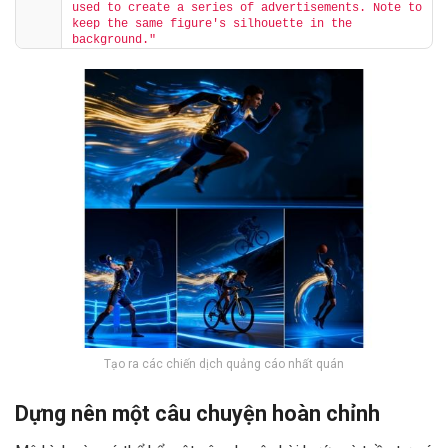
used to create a series of advertisements. Note to 
keep the same figure's silhouette in the 
background."
Tạo ra các chiến dịch quảng cáo nhất quán
Dựng nên một câu chuyện hoàn chỉnh