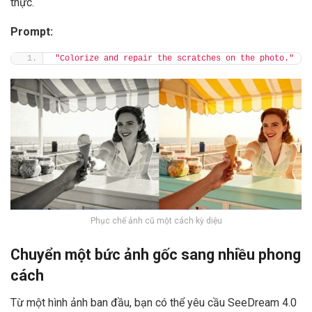
thực.
Prompt:
"Colorize and repair the scratches on the photo."
Phục chế ảnh cũ một cách kỳ diệu
Chuyển một bức ảnh gốc sang nhiều phong
cách
Từ một hình ảnh ban đầu, bạn có thể yêu cầu SeeDream 4.0