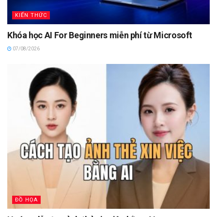
KIẾN THỨC
Khóa học AI For Beginners miễn phí từ Microsoft
07/08/2026
ĐỒ HỌA