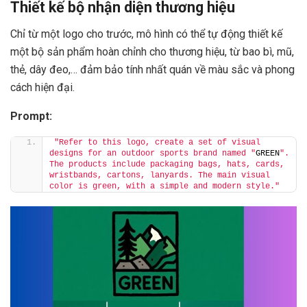
Thiết kế bộ nhận diện thương hiệu
Chỉ từ một logo cho trước, mô hình có thể tự động thiết kế
một bộ sản phẩm hoàn chỉnh cho thương hiệu, từ bao bì, mũ,
thẻ, dây đeo,… đảm bảo tính nhất quán về màu sắc và phong
cách hiện đại.
Prompt:
"Refer to this logo, create a set of visual 
designs for an outdoor sports brand named "
GREEN
". 
The products include packaging bags, hats, cards, 
wristbands, cartons, lanyards. The main visual 
color is green, with a simple and modern style."