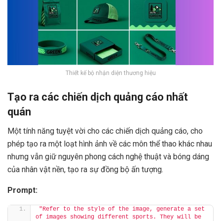
Thiết kế bộ nhận diện thương hiệu
Tạo ra các chiến dịch quảng cáo nhất
quán
Một tính năng tuyệt vời cho các chiến dịch quảng cáo, cho
phép tạo ra một loạt hình ảnh về các môn thể thao khác nhau
nhưng vẫn giữ nguyên phong cách nghệ thuật và bóng dáng
của nhân vật nền, tạo ra sự đồng bộ ấn tượng.
Prompt:
"Refer to the style of the image, generate a set 
of images showing different sports. They will be 