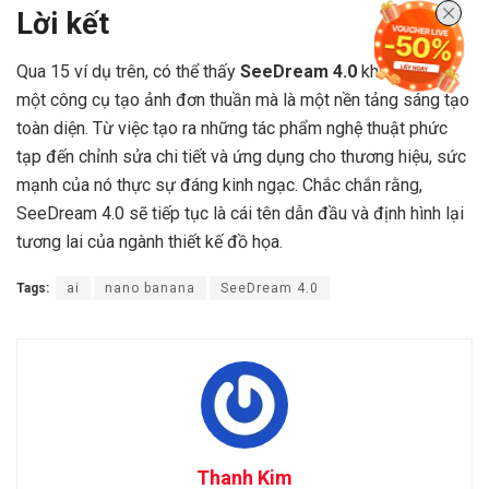
Lời kết
Qua 15 ví dụ trên, có thể thấy
SeeDream 4.0
không chỉ là
một công cụ tạo ảnh đơn thuần mà là một nền tảng sáng tạo
toàn diện. Từ việc tạo ra những tác phẩm nghệ thuật phức
tạp đến chỉnh sửa chi tiết và ứng dụng cho thương hiệu, sức
mạnh của nó thực sự đáng kinh ngạc. Chắc chắn rằng,
SeeDream 4.0 sẽ tiếp tục là cái tên dẫn đầu và định hình lại
tương lai của ngành thiết kế đồ họa.
Tags:
ai
nano banana
SeeDream 4.0
Thanh Kim