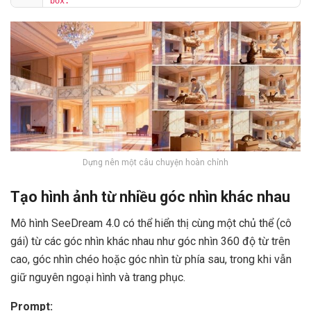
box."
Dựng nên một câu chuyện hoàn chỉnh
Tạo hình ảnh từ nhiều góc nhìn khác nhau
Mô hình SeeDream 4.0 có thể hiển thị cùng một chủ thể (cô
gái) từ các góc nhìn khác nhau như góc nhìn 360 độ từ trên
cao, góc nhìn chéo hoặc góc nhìn từ phía sau, trong khi vẫn
giữ nguyên ngoại hình và trang phục.
Prompt: