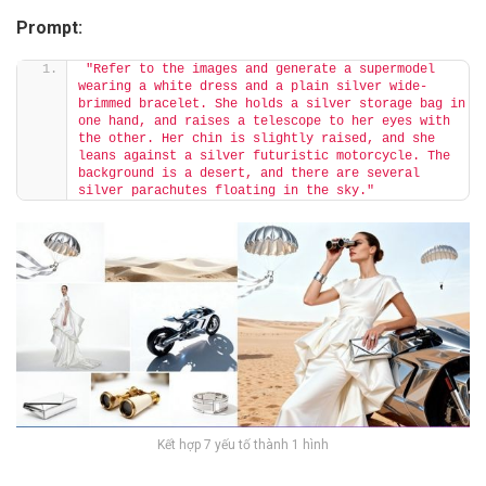
Prompt:
"Refer to the images and generate a supermodel 
wearing a white dress and a plain silver wide-
brimmed bracelet. She holds a silver storage bag in 
one hand, and raises a telescope to her eyes with 
the other. Her chin is slightly raised, and she 
leans against a silver futuristic motorcycle. The 
background is a desert, and there are several 
silver parachutes floating in the sky."
Kết hợp 7 yếu tố thành 1 hình