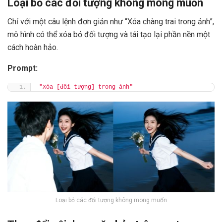
Loại bỏ các đối tượng không mong muốn
Chỉ với một câu lệnh đơn giản như “Xóa chàng trai trong ảnh”,
mô hình có thể xóa bỏ đối tượng và tái tạo lại phần nền một
cách hoàn hảo.
Prompt:
"Xóa [đối tượng] trong ảnh"
Loại bỏ các đối tượng không mong muốn