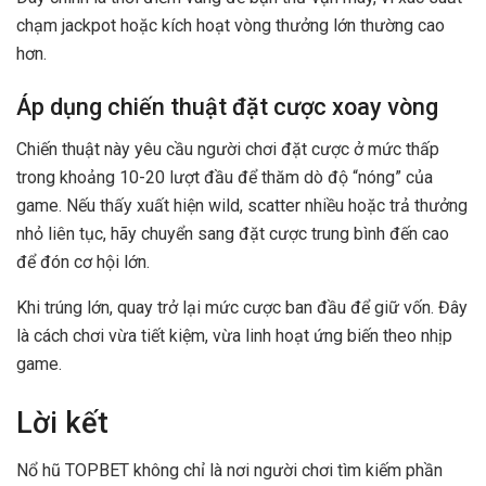
chạm jackpot hoặc kích hoạt vòng thưởng lớn thường cao
hơn.
Áp dụng chiến thuật đặt cược xoay vòng
Chiến thuật này yêu cầu người chơi đặt cược ở mức thấp
trong khoảng 10-20 lượt đầu để thăm dò độ “nóng” của
game. Nếu thấy xuất hiện wild, scatter nhiều hoặc trả thưởng
nhỏ liên tục, hãy chuyển sang đặt cược trung bình đến cao
để đón cơ hội lớn.
Khi trúng lớn, quay trở lại mức cược ban đầu để giữ vốn. Đây
là cách chơi vừa tiết kiệm, vừa linh hoạt ứng biến theo nhịp
game.
Lời kết
Nổ hũ TOPBET không chỉ là nơi người chơi tìm kiếm phần