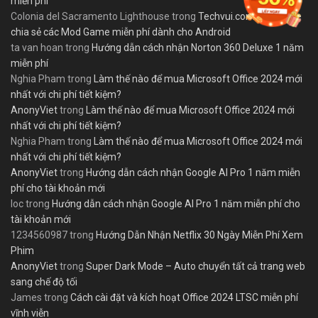
miễn phí
Colonia del Sacramento Lighthouse
trong
Techvui.com – Website
chia sẻ các Mod Game miễn phí dành cho Android
ta van hoan
trong
Hướng dẫn cách nhận Norton 360 Deluxe 1 năm
miễn phí
Nghia Pham
trong
Làm thế nào để mua Microsoft Office 2024 mới
nhất với chi phí tiết kiệm?
AnonyViet
trong
Làm thế nào để mua Microsoft Office 2024 mới
nhất với chi phí tiết kiệm?
Nghia Pham
trong
Làm thế nào để mua Microsoft Office 2024 mới
nhất với chi phí tiết kiệm?
AnonyViet
trong
Hướng dẫn cách nhận Google AI Pro 1 năm miễn
phí cho tài khoản mới
loc
trong
Hướng dẫn cách nhận Google AI Pro 1 năm miễn phí cho
tài khoản mới
1234560987
trong
Hướng Dẫn Nhận Netflix 30 Ngày Miễn Phí Xem
Phim
AnonyViet
trong
Super Dark Mode – Auto chuyển tất cả trang web
sang chế độ tối
James
trong
Cách cài đặt và kích hoạt Office 2024 LTSC miễn phí
vĩnh viễn