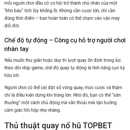
mỗi người chơi đều có cơ hội trở thành chủ nhân của một
“kho báu” tích lũy khổng lồ. Không cần cược lớn, chỉ cần
đúng thời điểm – bạn hoàn toàn có thể chạm vào vận may
đổi đời.
Chế độ tự động – Công cụ hỗ trợ người chơi
nhàn tay
Nếu muốn thư giãn hoặc duy trì lượt quay ổn định trong lúc
theo dõi nhịp game, chế độ quay tự động là tính năng cực kỳ
hữu ích.
Người chơi có thể cài đặt số vòng quay, mức cược và thậm
chí là điều kiện dừng khi trúng lớn. Nhờ đó, bạn có thể “săn
thưởng” một cách chủ động mà vẫn thoải mái tận hưởng
cảm giác hồi hộp nhẹ nhàng.
Thủ thuật quay nổ hũ TOPBET