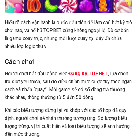
Hiểu rõ cách vận hành là bước đầu tiên để làm chủ bất kỳ trò
chơi nào, và nổ hũ TOPBET cũng không ngoại lệ. Dù cơ bản
là game xoay trục, nhưng mỗi lượt quay tại đây ẩn chứa
nhiều lớp logic thú vị.
Cách chơi
Người chơi bắt đầu bằng việc
Đăng Ký TOPBET
, lựa chọn
trò slot yêu thích, sau đó điều chỉnh mức cược tùy theo ngân
sách và nhấn “quay”. Mỗi game sẽ có số dòng trả thưởng
khác nhau, thông thường từ 5 đến 50 dòng.
Khi các biểu tượng dừng lại và khớp với các tổ hợp đã quy
định, người chơi sẽ nhận thưởng tương ứng. Số lượng biểu
tượng trùng, vị trí xuất hiện và loại biểu tượng sẽ ảnh hưởng
đến mức thưởng.