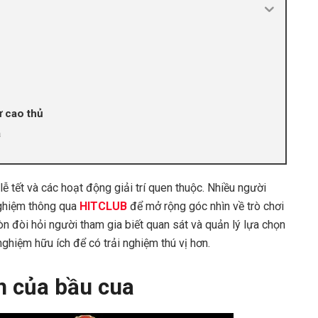
ừ cao thủ
a
 lễ tết và các hoạt động giải trí quen thuộc. Nhiều người
nghiệm thông qua
HITCLUB
để mở rộng góc nhìn về trò chơi
òn đòi hỏi người tham gia biết quan sát và quản lý lựa chọn
ghiệm hữu ích để có trải nghiệm thú vị hơn.
ản của bầu cua