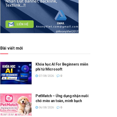
Bài viết mới
Khóa học AI For Beginners miễn
phí từ Microsoft
07/08/2026
0
PetMatch – Ứng dụng nhận nuôi
chó mèo an toàn, minh bạch
06/08/2026
0