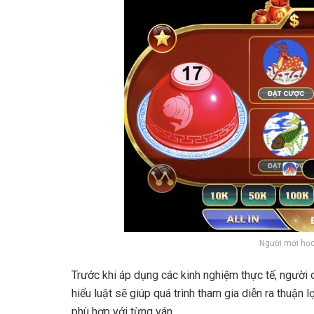
Người mới học
Trước khi áp dụng các kinh nghiệm thực tế, người
hiểu luật sẽ giúp quá trình tham gia diễn ra thuận
phù hợp với từng ván.