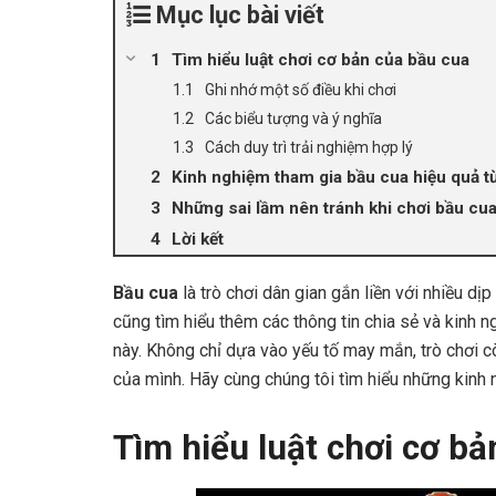
Mục lục bài viết
Tìm hiểu luật chơi cơ bản của bầu cua
Ghi nhớ một số điều khi chơi
Các biểu tượng và ý nghĩa
Cách duy trì trải nghiệm hợp lý
Kinh nghiệm tham gia bầu cua hiệu quả t
Những sai lầm nên tránh khi chơi bầu cu
Lời kết
Bầu cua
là trò chơi dân gian gắn liền với nhiều dịp
cũng tìm hiểu thêm các thông tin chia sẻ và kinh 
này. Không chỉ dựa vào yếu tố may mắn, trò chơi c
của mình. Hãy cùng chúng tôi tìm hiểu những kinh n
Tìm hiểu luật chơi cơ b