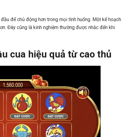
ừ đầu để chủ động hơn trong mọi tình huống. Một kế hoạch
ái hơn. Đây cũng là kinh nghiệm thường được nhắc đến khi
u cua hiệu quả từ cao thủ