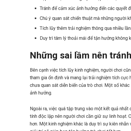
Tránh để cảm xúc ảnh hưởng đến các quyết đị
Chú ý quan sát chiến thuật mà những người k
Tích lũy thêm trải nghiệm thông qua nhiều lần
Duy trì tâm lý thoải mái để tận hưởng không khí
Những sai lầm nên tránh
Bên cạnh việc tích lũy kinh nghiệm, người chơi cũn
tham gia ổn định và mang lại trải nghiệm tích cực
chưa quan sát diễn biến của trò chơi. Một số khác 
ảnh hưởng.
Ngoài ra, việc quá tập trung vào một kết quả nhất
tính độc lập nên người chơi cần giữ sự linh hoạt.
hơn. Một kinh nghiệm khác là duy trì sự kiên nhẫn 