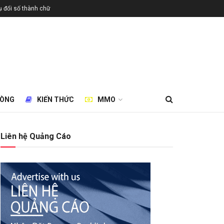
 đổi số thành chữ
HÒNG
KIẾN THỨC
MMO
Liên hệ Quảng Cáo