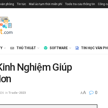
 văn phòng
Tin tức
Mail ảo tạm thời miễn phí
Tools tra cứu thông tin
Công cụ
TY
THỦ THUẬT
SOFTWARE
TIN HỌC VĂN P
Kinh Nghiệm Giúp
Hơn
A
0
026
in
Trade-2023
A