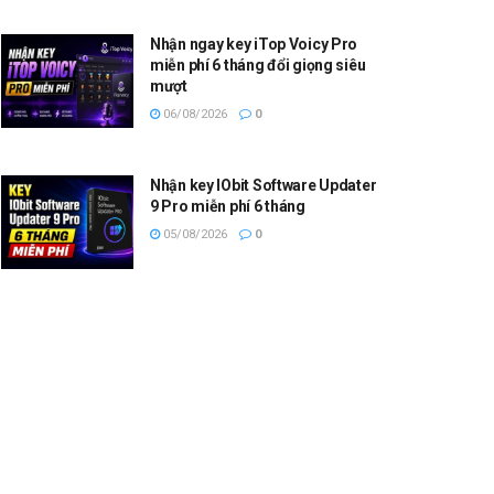
Nhận ngay key iTop Voicy Pro
miễn phí 6 tháng đổi giọng siêu
mượt
06/08/2026
0
Nhận key IObit Software Updater
9 Pro miễn phí 6 tháng
05/08/2026
0