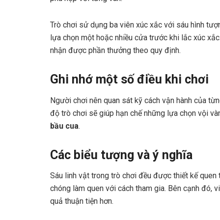
Trò chơi sử dụng ba viên xúc xắc với sáu hình tượ
lựa chọn một hoặc nhiều cửa trước khi lắc xúc xắc.
nhận được phần thưởng theo quy định.
Ghi nhớ một số điều khi chơi
Người chơi nên quan sát kỹ cách vận hành của từng
độ trò chơi sẽ giúp hạn chế những lựa chọn vội và
bầu cua
.
Các biểu tượng và ý nghĩa
Sáu linh vật trong trò chơi đều được thiết kế quen
chóng làm quen với cách tham gia. Bên cạnh đó, vi
quả thuận tiện hơn.