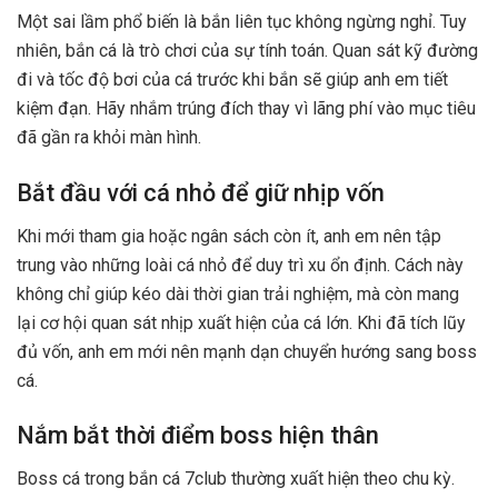
Một sai lầm phổ biến là bắn liên tục không ngừng nghỉ. Tuy
nhiên, bắn cá là trò chơi của sự tính toán. Quan sát kỹ đường
đi và tốc độ bơi của cá trước khi bắn sẽ giúp anh em tiết
kiệm đạn. Hãy nhắm trúng đích thay vì lãng phí vào mục tiêu
đã gần ra khỏi màn hình.
Bắt đầu với cá nhỏ để giữ nhịp vốn
Khi mới tham gia hoặc ngân sách còn ít, anh em nên tập
trung vào những loài cá nhỏ để duy trì xu ổn định. Cách này
không chỉ giúp kéo dài thời gian trải nghiệm, mà còn mang
lại cơ hội quan sát nhịp xuất hiện của cá lớn. Khi đã tích lũy
đủ vốn, anh em mới nên mạnh dạn chuyển hướng sang boss
cá.
Nắm bắt thời điểm boss hiện thân
Boss cá trong bắn cá 7club thường xuất hiện theo chu kỳ.