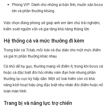
Phòng VIP: Dành cho những ai bản lĩnh, muốn săn boss
lớn và phần thưởng khủng.
Việc chọn đúng phòng sẽ giúp anh em làm chủ trải nghiệm,
kiểm soát nguồn vốn và gia tăng khả năng thắng lớn.
Hệ thống cá và mức thưởng đi kèm
Trong bắn cá 7club, mỗi loài cá đại diện cho một mức điểm
và giá trị phần thưởng khác nhau.
Cá nhỏ dễ hạ gục, thường mang về điểm ít, trong khi boss cá
hoặc cá đặc biệt đòi hỏi nhiều viên đạn hơn nhưng phần
thưởng lại cực kỳ hấp dẫn. Một số loài hiếm còn có khả
năng kích hoạt hiệu ứng đặc biệt như nhân đôi điểm hoặc nổ
toàn màn hình.
Trang bị và năng lực trợ chiến