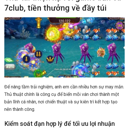
7club, tiền thưởng về đầy túi
Để nâng tầm trải nghiệm, anh em cần nhiều hơn sự may mắn.
Thủ thuật chính là công cụ để biến mỗi ván chơi thành một
bản lĩnh cá nhân, nơi chiến thuật và sự kiên trì kết hợp tạo
nên thành công.
Kiểm soát đạn hợp lý để tối ưu lợi nhuận