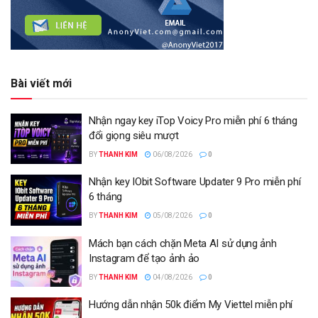
Bài viết mới
Nhận ngay key iTop Voicy Pro miễn phí 6 tháng
đổi giọng siêu mượt
BY
THANH KIM
06/08/2026
0
Nhận key IObit Software Updater 9 Pro miễn phí
6 tháng
BY
THANH KIM
05/08/2026
0
Mách bạn cách chặn Meta AI sử dụng ảnh
Instagram để tạo ảnh ảo
BY
THANH KIM
04/08/2026
0
Hướng dẫn nhận 50k điểm My Viettel miễn phí