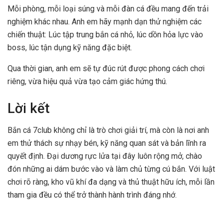
Mỗi phòng, mỗi loại súng và mỗi đàn cá đều mang đến trải
nghiệm khác nhau. Anh em hãy mạnh dạn thử nghiệm các
chiến thuật: Lúc tập trung bắn cá nhỏ, lúc dồn hỏa lực vào
boss, lúc tận dụng kỹ năng đặc biệt.
Qua thời gian, anh em sẽ tự đúc rút được phong cách chơi
riêng, vừa hiệu quả vừa tạo cảm giác hứng thú.
Lời kết
Bắn cá 7club không chỉ là trò chơi giải trí, mà còn là nơi anh
em thử thách sự nhạy bén, kỹ năng quan sát và bản lĩnh ra
quyết định. Đại dương rực lửa tại đây luôn rộng mở, chào
đón những ai dám bước vào và làm chủ từng cú bắn. Với luật
chơi rõ ràng, kho vũ khí đa dạng và thủ thuật hữu ích, mỗi lần
tham gia đều có thể trở thành hành trình đáng nhớ.