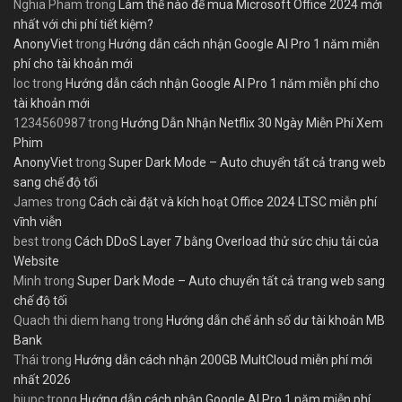
Nghia Pham
trong
Làm thế nào để mua Microsoft Office 2024 mới
nhất với chi phí tiết kiệm?
AnonyViet
trong
Hướng dẫn cách nhận Google AI Pro 1 năm miễn
phí cho tài khoản mới
loc
trong
Hướng dẫn cách nhận Google AI Pro 1 năm miễn phí cho
tài khoản mới
1234560987
trong
Hướng Dẫn Nhận Netflix 30 Ngày Miễn Phí Xem
Phim
AnonyViet
trong
Super Dark Mode – Auto chuyển tất cả trang web
sang chế độ tối
James
trong
Cách cài đặt và kích hoạt Office 2024 LTSC miễn phí
vĩnh viễn
best
trong
Cách DDoS Layer 7 bằng Overload thử sức chịu tải của
Website
Minh
trong
Super Dark Mode – Auto chuyển tất cả trang web sang
chế độ tối
Quach thi diem hang
trong
Hướng dẫn chế ảnh số dư tài khoản MB
Bank
Thái
trong
Hướng dẫn cách nhận 200GB MultCloud miễn phí mới
nhất 2026
hiupc
trong
Hướng dẫn cách nhận Google AI Pro 1 năm miễn phí